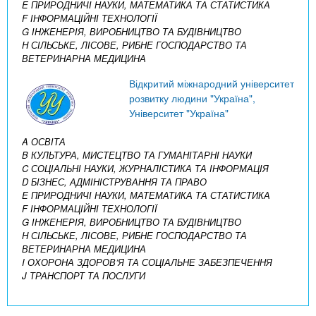
E ПРИРОДНИЧІ НАУКИ, МАТЕМАТИКА ТА СТАТИСТИКА
F ІНФОРМАЦІЙНІ ТЕХНОЛОГІЇ
G ІНЖЕНЕРІЯ, ВИРОБНИЦТВО ТА БУДІВНИЦТВО
H СІЛЬСЬКЕ, ЛІСОВЕ, РИБНЕ ГОСПОДАРСТВО ТА
ВЕТЕРИНАРНА МЕДИЦИНА
Відкритий міжнародний університет
розвитку людини "Україна",
Університет "Україна"
A ОСВІТА
B КУЛЬТУРА, МИСТЕЦТВО ТА ГУМАНІТАРНІ НАУКИ
C СОЦІАЛЬНІ НАУКИ, ЖУРНАЛІСТИКА ТА ІНФОРМАЦІЯ
D БІЗНЕС, АДМІНІСТРУВАННЯ ТА ПРАВО
E ПРИРОДНИЧІ НАУКИ, МАТЕМАТИКА ТА СТАТИСТИКА
F ІНФОРМАЦІЙНІ ТЕХНОЛОГІЇ
G ІНЖЕНЕРІЯ, ВИРОБНИЦТВО ТА БУДІВНИЦТВО
H СІЛЬСЬКЕ, ЛІСОВЕ, РИБНЕ ГОСПОДАРСТВО ТА
ВЕТЕРИНАРНА МЕДИЦИНА
I ОХОРОНА ЗДОРОВ’Я ТА СОЦІАЛЬНЕ ЗАБЕЗПЕЧЕННЯ
J ТРАНСПОРТ ТА ПОСЛУГИ