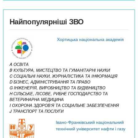
Найпопулярніші ЗВО
Хортицька національна академія
A ОСВІТА
B КУЛЬТУРА, МИСТЕЦТВО ТА ГУМАНІТАРНІ НАУКИ
C СОЦІАЛЬНІ НАУКИ, ЖУРНАЛІСТИКА ТА ІНФОРМАЦІЯ
D БІЗНЕС, АДМІНІСТРУВАННЯ ТА ПРАВО
G ІНЖЕНЕРІЯ, ВИРОБНИЦТВО ТА БУДІВНИЦТВО
H СІЛЬСЬКЕ, ЛІСОВЕ, РИБНЕ ГОСПОДАРСТВО ТА
ВЕТЕРИНАРНА МЕДИЦИНА
I ОХОРОНА ЗДОРОВ’Я ТА СОЦІАЛЬНЕ ЗАБЕЗПЕЧЕННЯ
J ТРАНСПОРТ ТА ПОСЛУГИ
Івано-Франківський національний
технічний університет нафти і газу