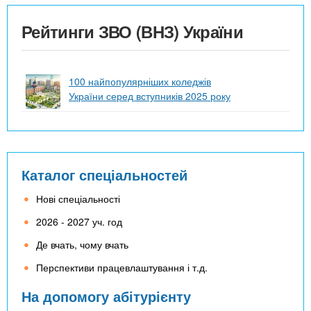
Рейтинги ЗВО (ВНЗ) України
100 найпопулярніших коледжів
України серед вступників 2025 року
Каталог спеціальностей
Нові спеціальності
2026 - 2027 уч. год
Де вчать, чому вчать
Перспективи працевлаштування і т.д.
На допомогу абітурієнту