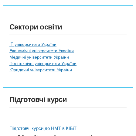
Сектори освіти
IT університети України
Економічні університети України
Медичні університети України
Політехнічні університети України
Юридичні університети України
Підготовчі курси
Підготовчі курси до НМТ в КІБіТ