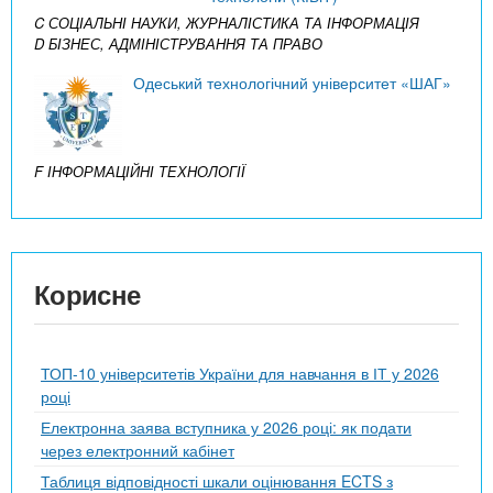
C СОЦІАЛЬНІ НАУКИ, ЖУРНАЛІСТИКА ТА ІНФОРМАЦІЯ
D БІЗНЕС, АДМІНІСТРУВАННЯ ТА ПРАВО
Одеський технологічний університет «ШАГ»
F ІНФОРМАЦІЙНІ ТЕХНОЛОГІЇ
Корисне
ТОП-10 університетів України для навчання в ІТ у 2026
році
Електронна заява вступника у 2026 році: як подати
через електронний кабінет
Таблиця відповідності шкали оцінювання ECTS з