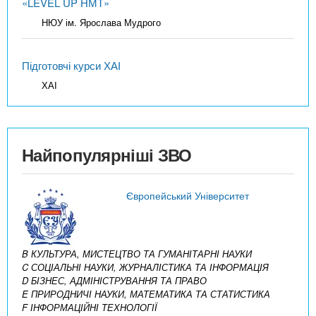
«LEVEL UP НМТ»
НЮУ ім. Ярослава Мудрого
Підготовчі курси ХАІ
ХАІ
Найпопулярніші ЗВО
Європейський Університет
B КУЛЬТУРА, МИСТЕЦТВО ТА ГУМАНІТАРНІ НАУКИ
C СОЦІАЛЬНІ НАУКИ, ЖУРНАЛІСТИКА ТА ІНФОРМАЦІЯ
D БІЗНЕС, АДМІНІСТРУВАННЯ ТА ПРАВО
E ПРИРОДНИЧІ НАУКИ, МАТЕМАТИКА ТА СТАТИСТИКА
F ІНФОРМАЦІЙНІ ТЕХНОЛОГІЇ