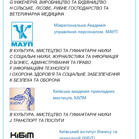
G ІНЖЕНЕРІЯ, ВИРОБНИЦТВО ТА БУДІВНИЦТВО
H СІЛЬСЬКЕ, ЛІСОВЕ, РИБНЕ ГОСПОДАРСТВО ТА
ВЕТЕРИНАРНА МЕДИЦИНА
Міжрегіональна Академія
управління персоналом, МАУП
B КУЛЬТУРА, МИСТЕЦТВО ТА ГУМАНІТАРНІ НАУКИ
C СОЦІАЛЬНІ НАУКИ, ЖУРНАЛІСТИКА ТА ІНФОРМАЦІЯ
D БІЗНЕС, АДМІНІСТРУВАННЯ ТА ПРАВО
F ІНФОРМАЦІЙНІ ТЕХНОЛОГІЇ
I ОХОРОНА ЗДОРОВ’Я ТА СОЦІАЛЬНЕ ЗАБЕЗПЕЧЕННЯ
K БЕЗПЕКА ТА ОБОРОНА
Київська академія прикладних
мистецтв, КАПМ
B КУЛЬТУРА, МИСТЕЦТВО ТА ГУМАНІТАРНІ НАУКИ
J ТРАНСПОРТ ТА ПОСЛУГИ
Київський інститут бізнесу та
технологій (КІБіТ)