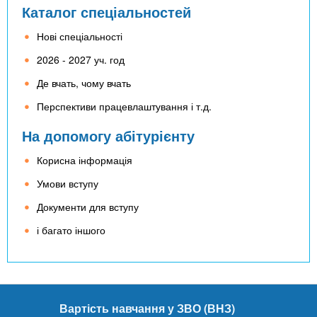
Каталог спеціальностей
Нові спеціальності
2026 - 2027 уч. год
Де вчать, чому вчать
Перспективи працевлаштування і т.д.
На допомогу абітурієнту
Корисна інформація
Умови вступу
Документи для вступу
і багато іншого
Вартість навчання у ЗВО (ВНЗ)