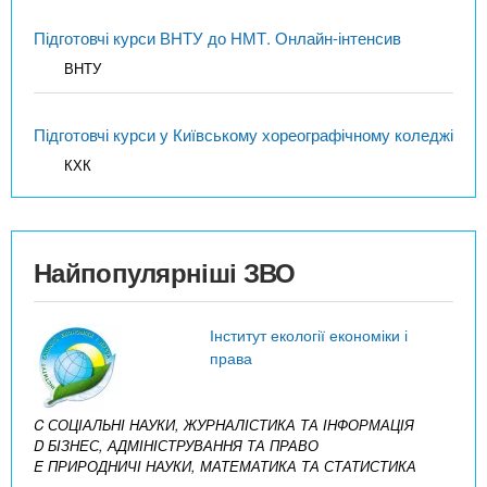
Підготовчі курси ВНТУ до НМТ. Онлайн-інтенсив
ВНТУ
Підготовчі курси у Київському хореографічному коледжі
КХК
Найпопулярніші ЗВО
Інститут екології економіки і
права
C СОЦІАЛЬНІ НАУКИ, ЖУРНАЛІСТИКА ТА ІНФОРМАЦІЯ
D БІЗНЕС, АДМІНІСТРУВАННЯ ТА ПРАВО
E ПРИРОДНИЧІ НАУКИ, МАТЕМАТИКА ТА СТАТИСТИКА