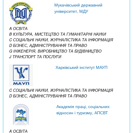
Мукачівський державний
університет, МДУ
A ОСВІТА
B КУЛЬТУРА, МИСТЕЦТВО ТА ГУМАНІТАРНІ НАУКИ
C СОЦІАЛЬНІ НАУКИ, ЖУРНАЛІСТИКА ТА ІНФОРМАЦІЯ
D БІЗНЕС, АДМІНІСТРУВАННЯ ТА ПРАВО
G ІНЖЕНЕРІЯ, ВИРОБНИЦТВО ТА БУДІВНИЦТВО
J ТРАНСПОРТ ТА ПОСЛУГИ
Харківський інститут МАУП
C СОЦІАЛЬНІ НАУКИ, ЖУРНАЛІСТИКА ТА ІНФОРМАЦІЯ
D БІЗНЕС, АДМІНІСТРУВАННЯ ТА ПРАВО
Академія праці, соціальних
відносин і туризму, АПСВТ
A ОСВІТА