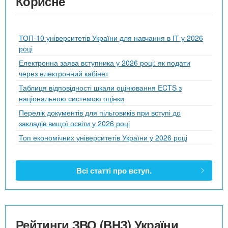
Корисне
ТОП-10 університетів України для навчання в ІТ у 2026
році
Електронна заява вступника у 2026 році: як подати
через електронний кабінет
Таблиця відповідності шкали оцінювання ECTS з
національною системою оцінки
Перелік документів для пільговиків при вступі до
закладів вищої освіти у 2026 році
Топ економічних університетів України у 2026 році
Всі статті про вступ.
Рейтинги ЗВО (ВНЗ) України