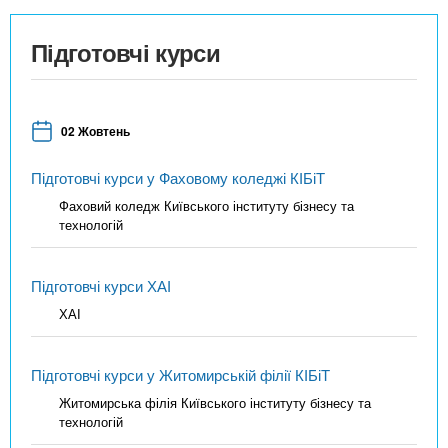
Підготовчі курси
02 Жовтень
Підготовчі курси у Фаховому коледжі КІБіТ
Фаховий коледж Київського інституту бізнесу та
технологій
Підготовчі курси ХАІ
ХАІ
Підготовчі курси у Житомирській філії КІБіТ
Житомирська філія Київського інституту бізнесу та
технологій