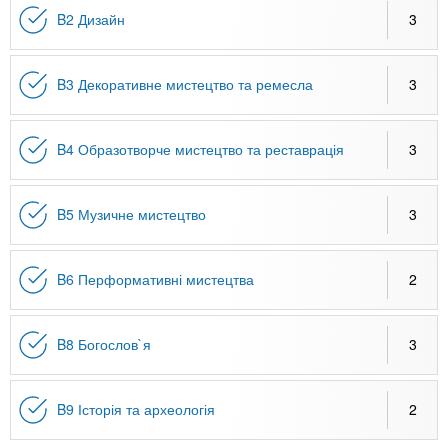
B2 Дизайн
3
B3 Декоративне мистецтво та ремесла
3
B4 Образотворче мистецтво та реставрація
3
B5 Музичне мистецтво
3
B6 Перформативні мистецтва
2
B8 Богослов`я
3
B9 Історія та археологія
2