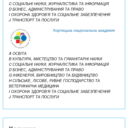
C СОЦІАЛЬНІ НАУКИ, ЖУРНАЛІСТИКА ТА ІНФОРМАЦІЯ
D БІЗНЕС, АДМІНІСТРУВАННЯ ТА ПРАВО
I ОХОРОНА ЗДОРОВ’Я ТА СОЦІАЛЬНЕ ЗАБЕЗПЕЧЕННЯ
J ТРАНСПОРТ ТА ПОСЛУГИ
Хортицька національна академія
A ОСВІТА
B КУЛЬТУРА, МИСТЕЦТВО ТА ГУМАНІТАРНІ НАУКИ
C СОЦІАЛЬНІ НАУКИ, ЖУРНАЛІСТИКА ТА ІНФОРМАЦІЯ
D БІЗНЕС, АДМІНІСТРУВАННЯ ТА ПРАВО
G ІНЖЕНЕРІЯ, ВИРОБНИЦТВО ТА БУДІВНИЦТВО
H СІЛЬСЬКЕ, ЛІСОВЕ, РИБНЕ ГОСПОДАРСТВО ТА
ВЕТЕРИНАРНА МЕДИЦИНА
I ОХОРОНА ЗДОРОВ’Я ТА СОЦІАЛЬНЕ ЗАБЕЗПЕЧЕННЯ
J ТРАНСПОРТ ТА ПОСЛУГИ