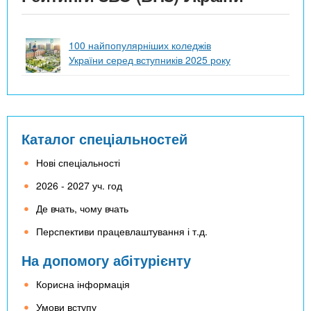
100 найпопулярніших коледжів
України серед вступників 2025 року
Каталог спеціальностей
Нові спеціальності
2026 - 2027 уч. год
Де вчать, чому вчать
Перспективи працевлаштування і т.д.
На допомогу абітурієнту
Корисна інформація
Умови вступу