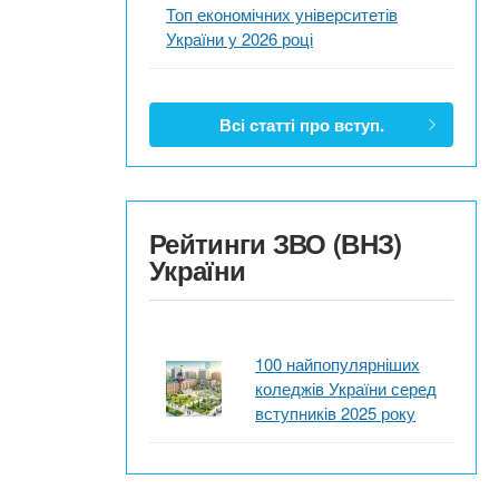
Топ економічних університетів
України у 2026 році
Всі статті про вступ.
Рейтинги ЗВО (ВНЗ)
України
100 найпопулярніших
коледжів України серед
вступників 2025 року