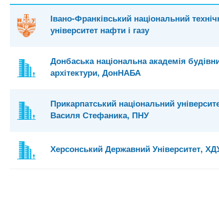
Івано-Франківський національний техніч
університет нафти і газу
Донбаська національна академія будівни
архітектури, ДонНАБА
Прикарпатський національний університе
Василя Стефаника, ПНУ
Херсонський Державний Університет, ХД