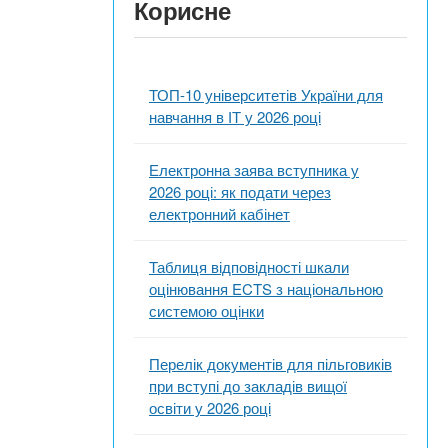
Корисне
ТОП-10 університетів України для
навчання в ІТ у 2026 році
Електронна заява вступника у
2026 році: як подати через
електронний кабінет
Таблиця відповідності шкали
оцінювання ECTS з національною
системою оцінки
Перелік документів для пільговиків
при вступі до закладів вищої
освіти у 2026 році