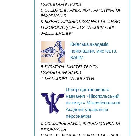
ГУМАНІТАРНІ НАУКИ
C СОЦІАЛЬНІ НАУКИ, ЖУРНАЛІСТИКА ТА
ІНФОРМАЦІЯ
D БІЗНЕС, АДМІНІСТРУВАННЯ ТА ПРАВО
I ОХОРОНА ЗДОРОВ’Я ТА СОЦІАЛЬНЕ
ЗАБЕЗПЕЧЕННЯ
Київська академія
прикладних мистецтв,
КАПМ
B КУЛЬТУРА, МИСТЕЦТВО ТА
ГУМАНІТАРНІ НАУКИ
J ТРАНСПОРТ ТА ПОСЛУГИ
Центр дистанційного
навчання «Нікопольський
інститут» Міжрегіональної
Академії управління
персоналом
C СОЦІАЛЬНІ НАУКИ, ЖУРНАЛІСТИКА ТА
ІНФОРМАЦІЯ
D БІЗНЕС, АДМІНІСТРУВАННЯ ТА ПРАВО