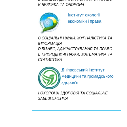
K БЕЗПЕКА ТА ОБОРОНА
Інститут екології
економіки і права
C СОЦІАЛЬНІ НАУКИ, ЖУРНАЛІСТИКА ТА
ІНФОРМАЦІЯ
D БІЗНЕС, АДМІНІСТРУВАННЯ ТА ПРАВО
E ПРИРОДНИЧІ НАУКИ, МАТЕМАТИКА ТА
СТАТИСТИКА
Дніпровський інститут
медицини та громадського
здоров’я
I ОХОРОНА ЗДОРОВ’Я ТА СОЦІАЛЬНЕ
ЗАБЕЗПЕЧЕННЯ