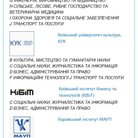
G ІНЖЕНЕРІЯ, ВИРОБНИЦТВО ТА БУДІВНИЦТВО
H СІЛЬСЬКЕ, ЛІСОВЕ, РИБНЕ ГОСПОДАРСТВО ТА
ВЕТЕРИНАРНА МЕДИЦИНА
I ОХОРОНА ЗДОРОВ’Я ТА СОЦІАЛЬНЕ ЗАБЕЗПЕЧЕННЯ
J ТРАНСПОРТ ТА ПОСЛУГИ
Київський університет культури,
КУК
B КУЛЬТУРА, МИСТЕЦТВО ТА ГУМАНІТАРНІ НАУКИ
C СОЦІАЛЬНІ НАУКИ, ЖУРНАЛІСТИКА ТА ІНФОРМАЦІЯ
D БІЗНЕС, АДМІНІСТРУВАННЯ ТА ПРАВО
F ІНФОРМАЦІЙНІ ТЕХНОЛОГІЇ
J ТРАНСПОРТ ТА ПОСЛУГИ
Київський інститут бізнесу та
технологій (КІБіТ)
C СОЦІАЛЬНІ НАУКИ, ЖУРНАЛІСТИКА ТА ІНФОРМАЦІЯ
D БІЗНЕС, АДМІНІСТРУВАННЯ ТА ПРАВО
Харківський інститут МАУП