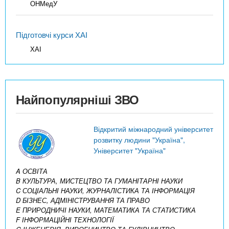
ОНМедУ
Підготовчі курси ХАІ
ХАІ
Найпопулярніші ЗВО
Відкритий міжнародний університет
розвитку людини "Україна",
Університет "Україна"
A ОСВІТА
B КУЛЬТУРА, МИСТЕЦТВО ТА ГУМАНІТАРНІ НАУКИ
C СОЦІАЛЬНІ НАУКИ, ЖУРНАЛІСТИКА ТА ІНФОРМАЦІЯ
D БІЗНЕС, АДМІНІСТРУВАННЯ ТА ПРАВО
E ПРИРОДНИЧІ НАУКИ, МАТЕМАТИКА ТА СТАТИСТИКА
F ІНФОРМАЦІЙНІ ТЕХНОЛОГІЇ