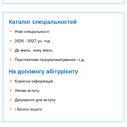
Каталог спеціальностей
Нові спеціальності
2026 - 2027 уч. год
Де вчать, чому вчать
Перспективи працевлаштування і т.д.
На допомогу абітурієнту
Корисна інформація
Умови вступу
Документи для вступу
і багато іншого