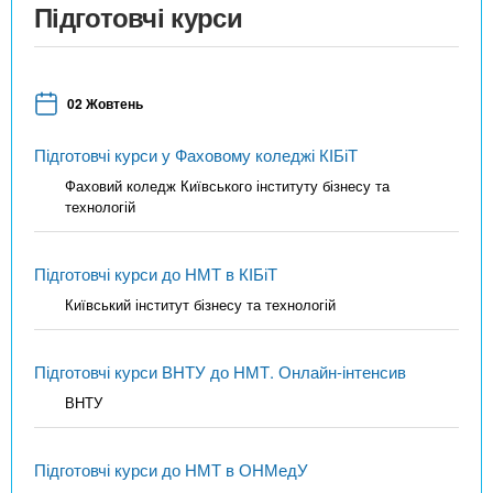
Підготовчі курси
02 Жовтень
Підготовчі курси у Фаховому коледжі КІБіТ
Фаховий коледж Київського інституту бізнесу та
технологій
Підготовчі курси до НМТ в КІБіТ
Київський інститут бізнесу та технологій
Підготовчі курси ВНТУ до НМТ. Онлайн-інтенсив
ВНТУ
Підготовчі курси до НМТ в ОНМедУ