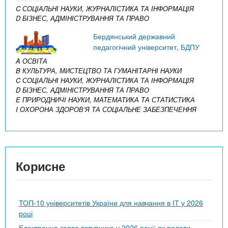
C СОЦІАЛЬНІ НАУКИ, ЖУРНАЛІСТИКА ТА ІНФОРМАЦІЯ
D БІЗНЕС, АДМІНІСТРУВАННЯ ТА ПРАВО
Бердянський державний
педагогічний університет, БДПУ
A ОСВІТА
B КУЛЬТУРА, МИСТЕЦТВО ТА ГУМАНІТАРНІ НАУКИ
C СОЦІАЛЬНІ НАУКИ, ЖУРНАЛІСТИКА ТА ІНФОРМАЦІЯ
D БІЗНЕС, АДМІНІСТРУВАННЯ ТА ПРАВО
E ПРИРОДНИЧІ НАУКИ, МАТЕМАТИКА ТА СТАТИСТИКА
I ОХОРОНА ЗДОРОВ’Я ТА СОЦІАЛЬНЕ ЗАБЕЗПЕЧЕННЯ
Корисне
ТОП-10 університетів України для навчання в ІТ у 2026
році
Електронна заява вступника у 2026 році: як подати