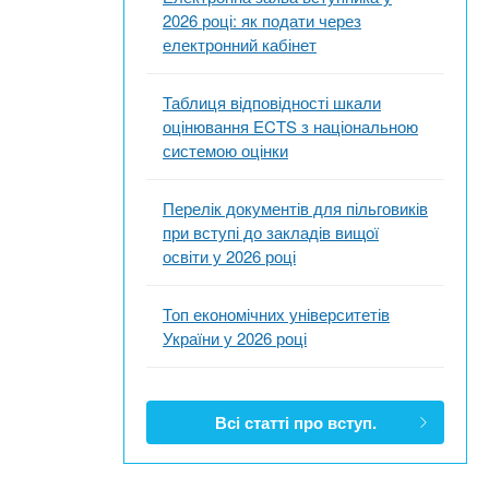
2026 році: як подати через
електронний кабінет
Таблиця відповідності шкали
оцінювання ECTS з національною
системою оцінки
Перелік документів для пільговиків
при вступі до закладів вищої
освіти у 2026 році
Топ економічних університетів
України у 2026 році
Всі статті про вступ.