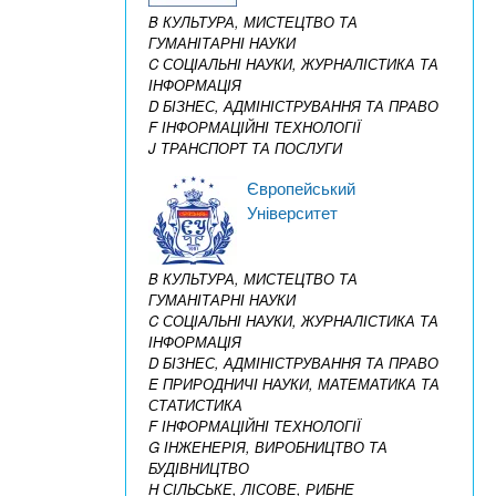
B КУЛЬТУРА, МИСТЕЦТВО ТА
ГУМАНІТАРНІ НАУКИ
C СОЦІАЛЬНІ НАУКИ, ЖУРНАЛІСТИКА ТА
ІНФОРМАЦІЯ
D БІЗНЕС, АДМІНІСТРУВАННЯ ТА ПРАВО
F ІНФОРМАЦІЙНІ ТЕХНОЛОГІЇ
J ТРАНСПОРТ ТА ПОСЛУГИ
Європейський
Університет
B КУЛЬТУРА, МИСТЕЦТВО ТА
ГУМАНІТАРНІ НАУКИ
C СОЦІАЛЬНІ НАУКИ, ЖУРНАЛІСТИКА ТА
ІНФОРМАЦІЯ
D БІЗНЕС, АДМІНІСТРУВАННЯ ТА ПРАВО
E ПРИРОДНИЧІ НАУКИ, МАТЕМАТИКА ТА
СТАТИСТИКА
F ІНФОРМАЦІЙНІ ТЕХНОЛОГІЇ
G ІНЖЕНЕРІЯ, ВИРОБНИЦТВО ТА
БУДІВНИЦТВО
H СІЛЬСЬКЕ, ЛІСОВЕ, РИБНЕ