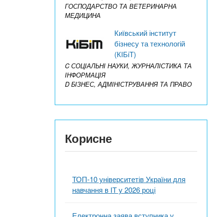
ГОСПОДАРСТВО ТА ВЕТЕРИНАРНА
МЕДИЦИНА
Київський інститут
бізнесу та технологій
(КІБіТ)
C СОЦІАЛЬНІ НАУКИ, ЖУРНАЛІСТИКА ТА
ІНФОРМАЦІЯ
D БІЗНЕС, АДМІНІСТРУВАННЯ ТА ПРАВО
Корисне
ТОП-10 університетів України для
навчання в ІТ у 2026 році
Електронна заява вступника у