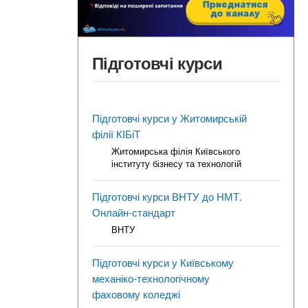
Підготовчі курси
Підготовчі курси у Житомирській
філії КІБіТ
Житомирська філія Київського
інституту бізнесу та технологій
Підготовчі курси ВНТУ до НМТ.
Онлайн-стандарт
ВНТУ
Підготовчі курси у Київському
механіко-технологічному
фаховому коледжі