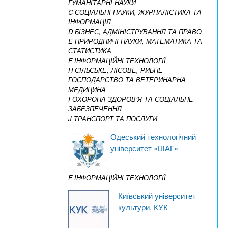
ГУМАНІТАРНІ НАУКИ
C СОЦІАЛЬНІ НАУКИ, ЖУРНАЛІСТИКА ТА
ІНФОРМАЦІЯ
D БІЗНЕС, АДМІНІСТРУВАННЯ ТА ПРАВО
E ПРИРОДНИЧІ НАУКИ, МАТЕМАТИКА ТА
СТАТИСТИКА
F ІНФОРМАЦІЙНІ ТЕХНОЛОГІЇ
H СІЛЬСЬКЕ, ЛІСОВЕ, РИБНЕ
ГОСПОДАРСТВО ТА ВЕТЕРИНАРНА
МЕДИЦИНА
I ОХОРОНА ЗДОРОВ’Я ТА СОЦІАЛЬНЕ
ЗАБЕЗПЕЧЕННЯ
J ТРАНСПОРТ ТА ПОСЛУГИ
Одеський технологічний
університет «ШАГ»
F ІНФОРМАЦІЙНІ ТЕХНОЛОГІЇ
Київський університет
культури, КУК