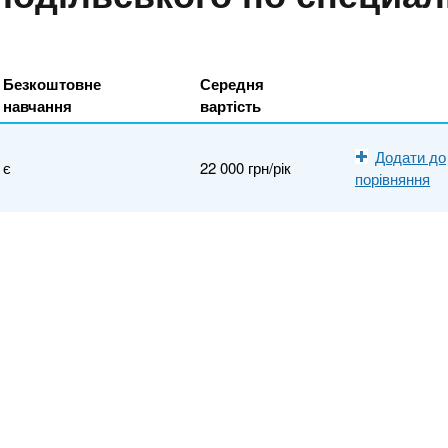
Безкоштовне
Середня
навчання
вартість
Додати до
є
22 000 грн/рік
порівняння