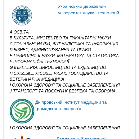
Український державний
університет науки і технологій
A ОСВІТА
B КУЛЬТУРА, МИСТЕЦТВО ТА ГУМАНІТАРНІ НАУКИ
C СОЦІАЛЬНІ НАУКИ, ЖУРНАЛІСТИКА ТА ІНФОРМАЦІЯ
D БІЗНЕС, АДМІНІСТРУВАННЯ ТА ПРАВО
E ПРИРОДНИЧІ НАУКИ, МАТЕМАТИКА ТА СТАТИСТИКА
F ІНФОРМАЦІЙНІ ТЕХНОЛОГІЇ
G ІНЖЕНЕРІЯ, ВИРОБНИЦТВО ТА БУДІВНИЦТВО
H СІЛЬСЬКЕ, ЛІСОВЕ, РИБНЕ ГОСПОДАРСТВО ТА
ВЕТЕРИНАРНА МЕДИЦИНА
I ОХОРОНА ЗДОРОВ’Я ТА СОЦІАЛЬНЕ ЗАБЕЗПЕЧЕННЯ
J ТРАНСПОРТ ТА ПОСЛУГИ
K БЕЗПЕКА ТА ОБОРОНА
Дніпровський інститут медицини та
громадського здоров’я
I ОХОРОНА ЗДОРОВ’Я ТА СОЦІАЛЬНЕ ЗАБЕЗПЕЧЕННЯ
Бердянський державний