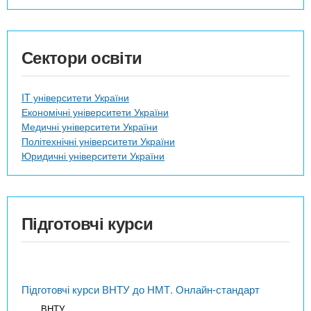
Сектори освіти
IT університети України
Економічні університети України
Медичні університети України
Політехнічні університети України
Юридичні університети України
Підготовчі курси
Підготовчі курси ВНТУ до НМТ. Онлайн-стандарт
ВНТУ