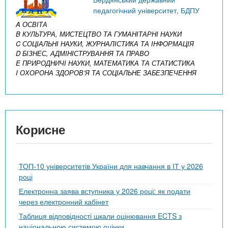
педагогічний університет, БДПУ
A ОСВІТА
B КУЛЬТУРА, МИСТЕЦТВО ТА ГУМАНІТАРНІ НАУКИ
C СОЦІАЛЬНІ НАУКИ, ЖУРНАЛІСТИКА ТА ІНФОРМАЦІЯ
D БІЗНЕС, АДМІНІСТРУВАННЯ ТА ПРАВО
E ПРИРОДНИЧІ НАУКИ, МАТЕМАТИКА ТА СТАТИСТИКА
I ОХОРОНА ЗДОРОВ’Я ТА СОЦІАЛЬНЕ ЗАБЕЗПЕЧЕННЯ
Корисне
ТОП-10 університетів України для навчання в ІТ у 2026
році
Електронна заява вступника у 2026 році: як подати
через електронний кабінет
Таблиця відповідності шкали оцінювання ECTS з
національною системою оцінки