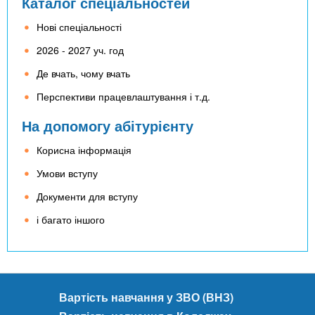
Каталог спеціальностей
Нові спеціальності
2026 - 2027 уч. год
Де вчать, чому вчать
Перспективи працевлаштування і т.д.
На допомогу абітурієнту
Корисна інформація
Умови вступу
Документи для вступу
і багато іншого
Вартість навчання у ЗВО (ВНЗ)