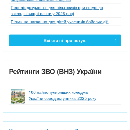
Перелік документів для пільговиків при вступі до
закладів вищої освіти у 2026 році
Пільги на навчання для дітей учасників бойових дій
Всі статті про вступ.
Рейтинги ЗВО (ВНЗ) України
100 найпопулярніших коледжів
України серед вступників 2025 року