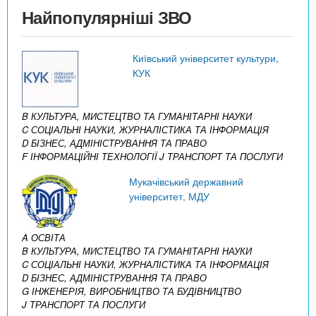
Найпопулярніші ЗВО
Київський університет культури,
КУК
B КУЛЬТУРА, МИСТЕЦТВО ТА ГУМАНІТАРНІ НАУКИ
C СОЦІАЛЬНІ НАУКИ, ЖУРНАЛІСТИКА ТА ІНФОРМАЦІЯ
D БІЗНЕС, АДМІНІСТРУВАННЯ ТА ПРАВО
F ІНФОРМАЦІЙНІ ТЕХНОЛОГІЇ
J ТРАНСПОРТ ТА ПОСЛУГИ
Мукачівський державний
університет, МДУ
A ОСВІТА
B КУЛЬТУРА, МИСТЕЦТВО ТА ГУМАНІТАРНІ НАУКИ
C СОЦІАЛЬНІ НАУКИ, ЖУРНАЛІСТИКА ТА ІНФОРМАЦІЯ
D БІЗНЕС, АДМІНІСТРУВАННЯ ТА ПРАВО
G ІНЖЕНЕРІЯ, ВИРОБНИЦТВО ТА БУДІВНИЦТВО
J ТРАНСПОРТ ТА ПОСЛУГИ