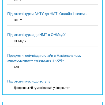
Підготовчі курси ВНТУ до НМТ. Онлайн-інтенсив
ВНТУ
Підготовчі курси до НМТ в ОНМедУ
ОНМедУ
Предметні олімпіади онлайн в Національному
аерокосмічному університеті «ХАІ»
ХАІ
Підготовчі курси до вступу
Дніпровський гуманітарний університет