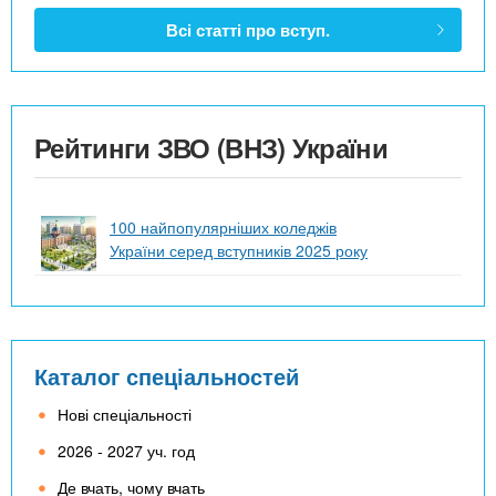
Всі статті про вступ.
Рейтинги ЗВО (ВНЗ) України
100 найпопулярніших коледжів
України серед вступників 2025 року
Каталог спеціальностей
Нові спеціальності
2026 - 2027 уч. год
Де вчать, чому вчать