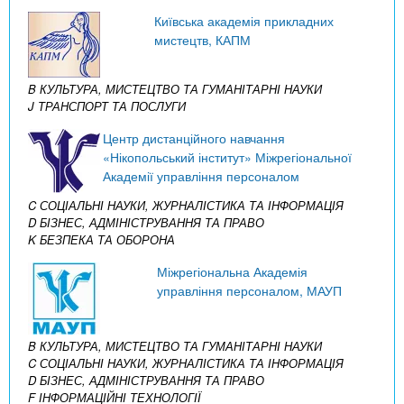
Київська академія прикладних
мистецтв, КАПМ
B КУЛЬТУРА, МИСТЕЦТВО ТА ГУМАНІТАРНІ НАУКИ
J ТРАНСПОРТ ТА ПОСЛУГИ
Центр дистанційного навчання
«Нікопольський інститут» Міжрегіональної
Академії управління персоналом
C СОЦІАЛЬНІ НАУКИ, ЖУРНАЛІСТИКА ТА ІНФОРМАЦІЯ
D БІЗНЕС, АДМІНІСТРУВАННЯ ТА ПРАВО
K БЕЗПЕКА ТА ОБОРОНА
Міжрегіональна Академія
управління персоналом, МАУП
B КУЛЬТУРА, МИСТЕЦТВО ТА ГУМАНІТАРНІ НАУКИ
C СОЦІАЛЬНІ НАУКИ, ЖУРНАЛІСТИКА ТА ІНФОРМАЦІЯ
D БІЗНЕС, АДМІНІСТРУВАННЯ ТА ПРАВО
F ІНФОРМАЦІЙНІ ТЕХНОЛОГІЇ