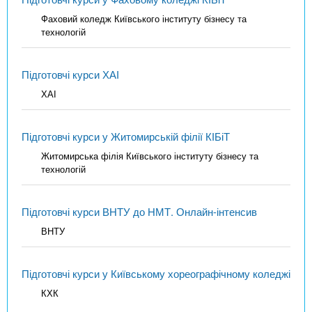
Фаховий коледж Київського інституту бізнесу та
технологій
Підготовчі курси ХАІ
ХАІ
Підготовчі курси у Житомирській філії КІБіТ
Житомирська філія Київського інституту бізнесу та
технологій
Підготовчі курси ВНТУ до НМТ. Онлайн-інтенсив
ВНТУ
Підготовчі курси у Київському хореографічному коледжі
КХК