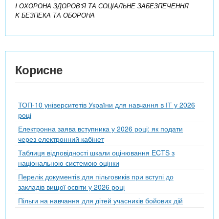
I ОХОРОНА ЗДОРОВ’Я ТА СОЦІАЛЬНЕ ЗАБЕЗПЕЧЕННЯ
K БЕЗПЕКА ТА ОБОРОНА
Корисне
ТОП-10 університетів України для навчання в ІТ у 2026
році
Електронна заява вступника у 2026 році: як подати
через електронний кабінет
Таблиця відповідності шкали оцінювання ECTS з
національною системою оцінки
Перелік документів для пільговиків при вступі до
закладів вищої освіти у 2026 році
Пільги на навчання для дітей учасників бойових дій