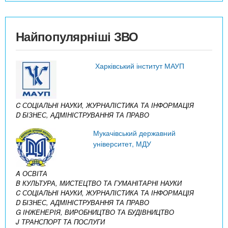
Найпопулярніші ЗВО
Харківський інститут МАУП
C СОЦІАЛЬНІ НАУКИ, ЖУРНАЛІСТИКА ТА ІНФОРМАЦІЯ
D БІЗНЕС, АДМІНІСТРУВАННЯ ТА ПРАВО
Мукачівський державний
університет, МДУ
A ОСВІТА
B КУЛЬТУРА, МИСТЕЦТВО ТА ГУМАНІТАРНІ НАУКИ
C СОЦІАЛЬНІ НАУКИ, ЖУРНАЛІСТИКА ТА ІНФОРМАЦІЯ
D БІЗНЕС, АДМІНІСТРУВАННЯ ТА ПРАВО
G ІНЖЕНЕРІЯ, ВИРОБНИЦТВО ТА БУДІВНИЦТВО
J ТРАНСПОРТ ТА ПОСЛУГИ