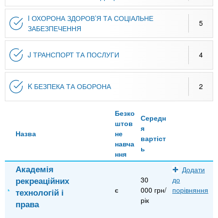
I ОХОРОНА ЗДОРОВ’Я ТА СОЦІАЛЬНЕ
5
ЗАБЕЗПЕЧЕННЯ
J ТРАНСПОРТ ТА ПОСЛУГИ
4
K БЕЗПЕКА ТА ОБОРОНА
2
Безко
Середн
штов
я
Назва
не
вартіст
навча
ь
ння
Академія
Додати
рекреаційних
30
до
є
000 грн/
порівняння
технологій і
рік
права