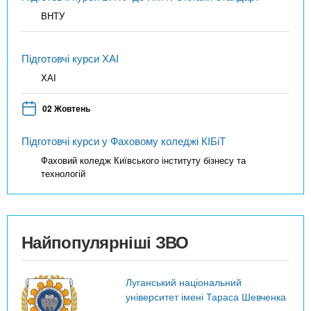
ВНТУ
Підготовчі курси ХАІ
ХАІ
02 Жовтень
Підготовчі курси у Фаховому коледжі КІБіТ
Фаховий коледж Київського інституту бізнесу та
технологій
Найпопулярніші ЗВО
Луганський національний
університет імені Тараса Шевченка