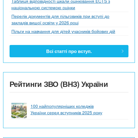
Таблиця відповідності шкали оцінювання ECTS з
національною системою оцінки
Перелік документів для пільговиків при вступі до
закладів вищої освіти у 2026 році
Пільги на навчання для дітей учасників бойових дій
Всі статті про вступ.
Рейтинги ЗВО (ВНЗ) України
100 найпопулярніших коледжів
України серед вступників 2025 року