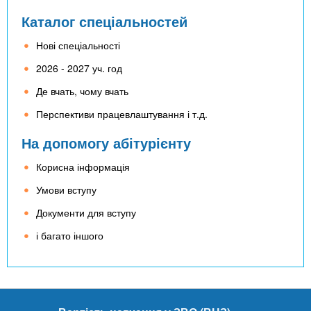
Каталог спеціальностей
Нові спеціальності
2026 - 2027 уч. год
Де вчать, чому вчать
Перспективи працевлаштування і т.д.
На допомогу абітурієнту
Корисна інформація
Умови вступу
Документи для вступу
і багато іншого