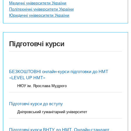
Медичні університети України
Політехнічні університети України
Юридичні університети України
Підготовчі курси
БЕЗКОШТОВНІ онлайн-курси підготовки до НМТ
«LEVEL UP НМТ»
НЮУ ім. Ярослава Мудрого
Підготовчі курси до вступу
Дніпровський гуманітарний університет
Підготовчі курси ВНТУ до НМТ. Онлайн-стандарт