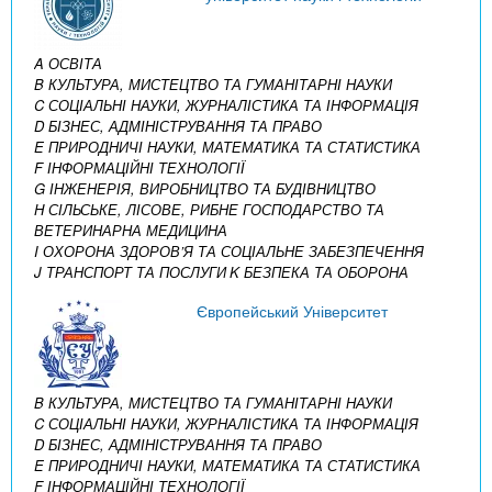
A ОСВІТА
B КУЛЬТУРА, МИСТЕЦТВО ТА ГУМАНІТАРНІ НАУКИ
C СОЦІАЛЬНІ НАУКИ, ЖУРНАЛІСТИКА ТА ІНФОРМАЦІЯ
D БІЗНЕС, АДМІНІСТРУВАННЯ ТА ПРАВО
E ПРИРОДНИЧІ НАУКИ, МАТЕМАТИКА ТА СТАТИСТИКА
F ІНФОРМАЦІЙНІ ТЕХНОЛОГІЇ
G ІНЖЕНЕРІЯ, ВИРОБНИЦТВО ТА БУДІВНИЦТВО
H СІЛЬСЬКЕ, ЛІСОВЕ, РИБНЕ ГОСПОДАРСТВО ТА
ВЕТЕРИНАРНА МЕДИЦИНА
I ОХОРОНА ЗДОРОВ’Я ТА СОЦІАЛЬНЕ ЗАБЕЗПЕЧЕННЯ
J ТРАНСПОРТ ТА ПОСЛУГИ
K БЕЗПЕКА ТА ОБОРОНА
Європейський Університет
B КУЛЬТУРА, МИСТЕЦТВО ТА ГУМАНІТАРНІ НАУКИ
C СОЦІАЛЬНІ НАУКИ, ЖУРНАЛІСТИКА ТА ІНФОРМАЦІЯ
D БІЗНЕС, АДМІНІСТРУВАННЯ ТА ПРАВО
E ПРИРОДНИЧІ НАУКИ, МАТЕМАТИКА ТА СТАТИСТИКА
F ІНФОРМАЦІЙНІ ТЕХНОЛОГІЇ