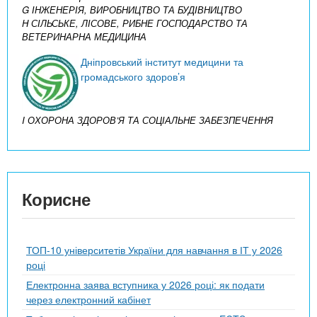
G ІНЖЕНЕРІЯ, ВИРОБНИЦТВО ТА БУДІВНИЦТВО
H СІЛЬСЬКЕ, ЛІСОВЕ, РИБНЕ ГОСПОДАРСТВО ТА
ВЕТЕРИНАРНА МЕДИЦИНА
Дніпровський інститут медицини та
громадського здоров’я
I ОХОРОНА ЗДОРОВ’Я ТА СОЦІАЛЬНЕ ЗАБЕЗПЕЧЕННЯ
Корисне
ТОП-10 університетів України для навчання в ІТ у 2026
році
Електронна заява вступника у 2026 році: як подати
через електронний кабінет