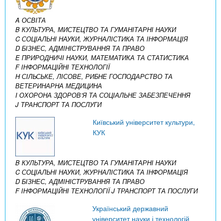
A ОСВІТА
B КУЛЬТУРА, МИСТЕЦТВО ТА ГУМАНІТАРНІ НАУКИ
C СОЦІАЛЬНІ НАУКИ, ЖУРНАЛІСТИКА ТА ІНФОРМАЦІЯ
D БІЗНЕС, АДМІНІСТРУВАННЯ ТА ПРАВО
E ПРИРОДНИЧІ НАУКИ, МАТЕМАТИКА ТА СТАТИСТИКА
F ІНФОРМАЦІЙНІ ТЕХНОЛОГІЇ
H СІЛЬСЬКЕ, ЛІСОВЕ, РИБНЕ ГОСПОДАРСТВО ТА
ВЕТЕРИНАРНА МЕДИЦИНА
I ОХОРОНА ЗДОРОВ’Я ТА СОЦІАЛЬНЕ ЗАБЕЗПЕЧЕННЯ
J ТРАНСПОРТ ТА ПОСЛУГИ
Київський університет культури,
КУК
B КУЛЬТУРА, МИСТЕЦТВО ТА ГУМАНІТАРНІ НАУКИ
C СОЦІАЛЬНІ НАУКИ, ЖУРНАЛІСТИКА ТА ІНФОРМАЦІЯ
D БІЗНЕС, АДМІНІСТРУВАННЯ ТА ПРАВО
F ІНФОРМАЦІЙНІ ТЕХНОЛОГІЇ
J ТРАНСПОРТ ТА ПОСЛУГИ
Український державний
університет науки і технологій