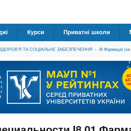
джі
Курси
Приватні школи
 ЗДОРОВ’Я ТА СОЦІАЛЬНЕ ЗАБЕЗПЕЧЕННЯ
I8 Фармація (за
»
пециальности I8.01 Фарм