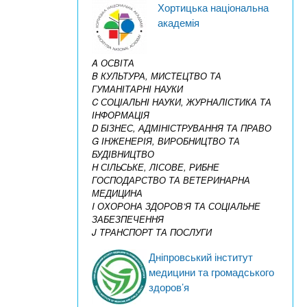
Хортицька національна
академія
A ОСВІТА
B КУЛЬТУРА, МИСТЕЦТВО ТА
ГУМАНІТАРНІ НАУКИ
C СОЦІАЛЬНІ НАУКИ, ЖУРНАЛІСТИКА ТА
ІНФОРМАЦІЯ
D БІЗНЕС, АДМІНІСТРУВАННЯ ТА ПРАВО
G ІНЖЕНЕРІЯ, ВИРОБНИЦТВО ТА
БУДІВНИЦТВО
H СІЛЬСЬКЕ, ЛІСОВЕ, РИБНЕ
ГОСПОДАРСТВО ТА ВЕТЕРИНАРНА
МЕДИЦИНА
I ОХОРОНА ЗДОРОВ’Я ТА СОЦІАЛЬНЕ
ЗАБЕЗПЕЧЕННЯ
J ТРАНСПОРТ ТА ПОСЛУГИ
Дніпровський інститут
медицини та громадського
здоров’я