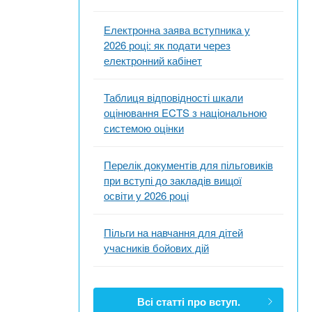
Електронна заява вступника у
2026 році: як подати через
електронний кабінет
Таблиця відповідності шкали
оцінювання ECTS з національною
системою оцінки
Перелік документів для пільговиків
при вступі до закладів вищої
освіти у 2026 році
Пільги на навчання для дітей
учасників бойових дій
Всі статті про вступ.