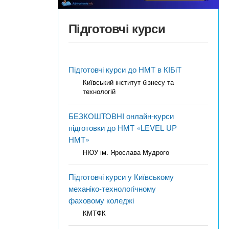
Підготовчі курси
Підготовчі курси до НМТ в КІБіТ
Київський інститут бізнесу та
технологій
БЕЗКОШТОВНІ онлайн-курси
підготовки до НМТ «LEVEL UP
НМТ»
НЮУ ім. Ярослава Мудрого
Підготовчі курси у Київському
механіко-технологічному
фаховому коледжі
КМТФК