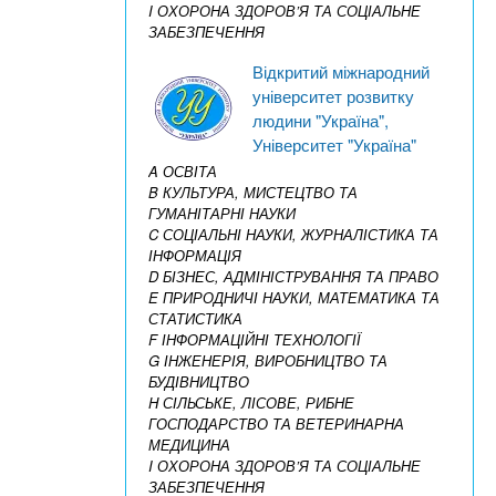
I ОХОРОНА ЗДОРОВ’Я ТА СОЦІАЛЬНЕ
ЗАБЕЗПЕЧЕННЯ
Відкритий міжнародний
університет розвитку
людини "Україна",
Університет "Україна"
A ОСВІТА
B КУЛЬТУРА, МИСТЕЦТВО ТА
ГУМАНІТАРНІ НАУКИ
C СОЦІАЛЬНІ НАУКИ, ЖУРНАЛІСТИКА ТА
ІНФОРМАЦІЯ
D БІЗНЕС, АДМІНІСТРУВАННЯ ТА ПРАВО
E ПРИРОДНИЧІ НАУКИ, МАТЕМАТИКА ТА
СТАТИСТИКА
F ІНФОРМАЦІЙНІ ТЕХНОЛОГІЇ
G ІНЖЕНЕРІЯ, ВИРОБНИЦТВО ТА
БУДІВНИЦТВО
H СІЛЬСЬКЕ, ЛІСОВЕ, РИБНЕ
ГОСПОДАРСТВО ТА ВЕТЕРИНАРНА
МЕДИЦИНА
I ОХОРОНА ЗДОРОВ’Я ТА СОЦІАЛЬНЕ
ЗАБЕЗПЕЧЕННЯ