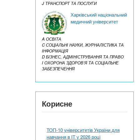
J ТРАНСПОРТ ТА ПОСЛУГИ
Харківський національний
медичний університет
A ОСВІТА
C СОЦІАЛЬНІ НАУКИ, ЖУРНАЛІСТИКА ТА
ІНФОРМАЦІЯ
D БІЗНЕС, АДМІНІСТРУВАННЯ ТА ПРАВО
I ОХОРОНА ЗДОРОВ’Я ТА СОЦІАЛЬНЕ
ЗАБЕЗПЕЧЕННЯ
Корисне
ТОП-10 університетів України для
навчання в ІТ у 2026 році