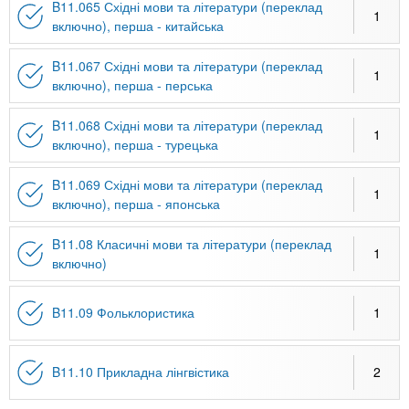
B11.065 Східні мови та літератури (переклад
1
включно), перша - китайська
B11.067 Східні мови та літератури (переклад
1
включно), перша - перська
B11.068 Східні мови та літератури (переклад
1
включно), перша - турецька
B11.069 Східні мови та літератури (переклад
1
включно), перша - японська
B11.08 Класичні мови та літератури (переклад
1
включно)
B11.09 Фольклористика
1
B11.10 Прикладна лінгвістика
2