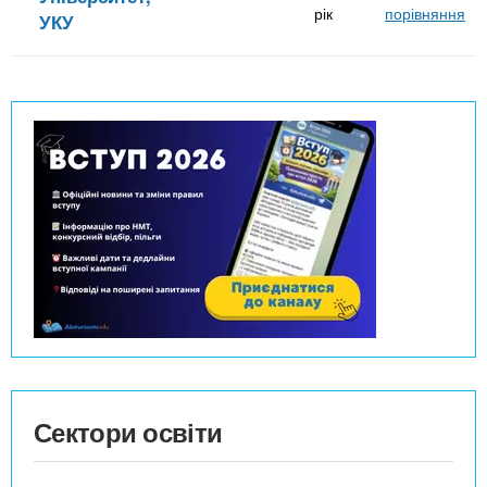
рік
порівняння
УКУ
Сектори освіти