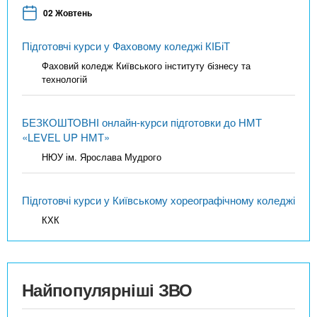
02 Жовтень
Підготовчі курси у Фаховому коледжі КІБіТ
Фаховий коледж Київського інституту бізнесу та
технологій
БЕЗКОШТОВНІ онлайн-курси підготовки до НМТ
«LEVEL UP НМТ»
НЮУ ім. Ярослава Мудрого
Підготовчі курси у Київському хореографічному коледжі
КХК
Найпопулярніші ЗВО