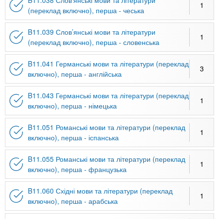
1
(переклад включно), перша - чеська
B11.039 Слов’янські мови та літератури
1
(переклад включно), перша - словенська
B11.041 Германські мови та літератури (переклад
3
включно), перша - англійська
B11.043 Германські мови та літератури (переклад
1
включно), перша - німецька
B11.051 Романські мови та літератури (переклад
1
включно), перша - іспанська
B11.055 Романські мови та літератури (переклад
1
включно), перша - французька
B11.060 Східні мови та літератури (переклад
1
включно), перша - арабська