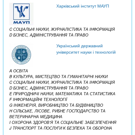
Харківський інститут МАУП
C СОЦІАЛЬНІ НАУКИ, ЖУРНАЛІСТИКА ТА ІНФОРМАЦІЯ
D БІЗНЕС, АДМІНІСТРУВАННЯ ТА ПРАВО
Український державний
університет науки і технологій
A ОСВІТА
B КУЛЬТУРА, МИСТЕЦТВО ТА ГУМАНІТАРНІ НАУКИ
C СОЦІАЛЬНІ НАУКИ, ЖУРНАЛІСТИКА ТА ІНФОРМАЦІЯ
D БІЗНЕС, АДМІНІСТРУВАННЯ ТА ПРАВО
E ПРИРОДНИЧІ НАУКИ, МАТЕМАТИКА ТА СТАТИСТИКА
F ІНФОРМАЦІЙНІ ТЕХНОЛОГІЇ
G ІНЖЕНЕРІЯ, ВИРОБНИЦТВО ТА БУДІВНИЦТВО
H СІЛЬСЬКЕ, ЛІСОВЕ, РИБНЕ ГОСПОДАРСТВО ТА
ВЕТЕРИНАРНА МЕДИЦИНА
I ОХОРОНА ЗДОРОВ’Я ТА СОЦІАЛЬНЕ ЗАБЕЗПЕЧЕННЯ
J ТРАНСПОРТ ТА ПОСЛУГИ
K БЕЗПЕКА ТА ОБОРОНА