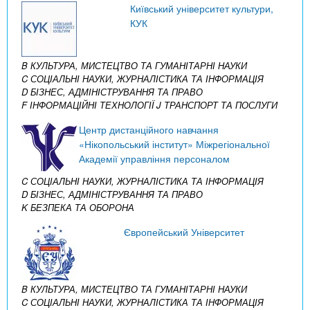
Київський університет культури,
КУК
B КУЛЬТУРА, МИСТЕЦТВО ТА ГУМАНІТАРНІ НАУКИ
C СОЦІАЛЬНІ НАУКИ, ЖУРНАЛІСТИКА ТА ІНФОРМАЦІЯ
D БІЗНЕС, АДМІНІСТРУВАННЯ ТА ПРАВО
F ІНФОРМАЦІЙНІ ТЕХНОЛОГІЇ
J ТРАНСПОРТ ТА ПОСЛУГИ
Центр дистанційного навчання
«Нікопольський інститут» Міжрегіональної
Академії управління персоналом
C СОЦІАЛЬНІ НАУКИ, ЖУРНАЛІСТИКА ТА ІНФОРМАЦІЯ
D БІЗНЕС, АДМІНІСТРУВАННЯ ТА ПРАВО
K БЕЗПЕКА ТА ОБОРОНА
Європейський Університет
B КУЛЬТУРА, МИСТЕЦТВО ТА ГУМАНІТАРНІ НАУКИ
C СОЦІАЛЬНІ НАУКИ, ЖУРНАЛІСТИКА ТА ІНФОРМАЦІЯ