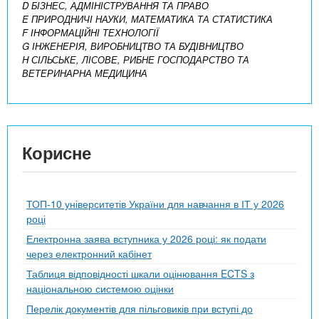
D БІЗНЕС, АДМІНІСТРУВАННЯ ТА ПРАВО
E ПРИРОДНИЧІ НАУКИ, МАТЕМАТИКА ТА СТАТИСТИКА
F ІНФОРМАЦІЙНІ ТЕХНОЛОГІЇ
G ІНЖЕНЕРІЯ, ВИРОБНИЦТВО ТА БУДІВНИЦТВО
H СІЛЬСЬКЕ, ЛІСОВЕ, РИБНЕ ГОСПОДАРСТВО ТА
ВЕТЕРИНАРНА МЕДИЦИНА
Корисне
ТОП-10 університетів України для навчання в ІТ у 2026
році
Електронна заява вступника у 2026 році: як подати
через електронний кабінет
Таблиця відповідності шкали оцінювання ECTS з
національною системою оцінки
Перелік документів для пільговиків при вступі до