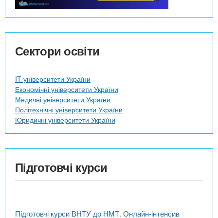
Сектори освіти
IT університети України
Економічні університети України
Медичні університети України
Політехнічні університети України
Юридичні університети України
Підготовчі курси
Підготовчі курси ВНТУ до НМТ. Онлайн-інтенсив