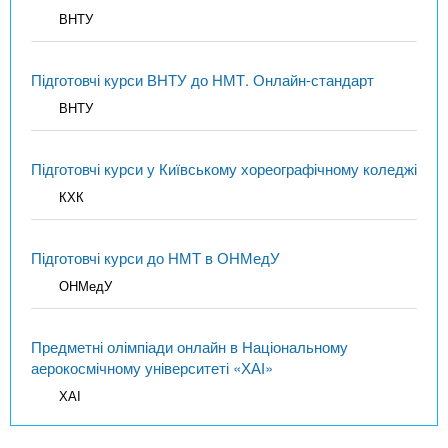
ВНТУ
Підготовчі курси ВНТУ до НМТ. Онлайн-стандарт
ВНТУ
Підготовчі курси у Київському хореографічному коледжі
КХК
Підготовчі курси до НМТ в ОНМедУ
ОНМедУ
Предметні олімпіади онлайн в Національному
аерокосмічному університеті «ХАІ»
ХАІ