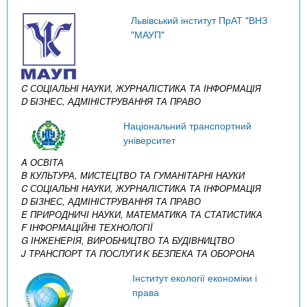
Львівський інститут ПрАТ "ВНЗ
"МАУП"
C СОЦІАЛЬНІ НАУКИ, ЖУРНАЛІСТИКА ТА ІНФОРМАЦІЯ
D БІЗНЕС, АДМІНІСТРУВАННЯ ТА ПРАВО
Національний транспортний
університет
A ОСВІТА
B КУЛЬТУРА, МИСТЕЦТВО ТА ГУМАНІТАРНІ НАУКИ
C СОЦІАЛЬНІ НАУКИ, ЖУРНАЛІСТИКА ТА ІНФОРМАЦІЯ
D БІЗНЕС, АДМІНІСТРУВАННЯ ТА ПРАВО
E ПРИРОДНИЧІ НАУКИ, МАТЕМАТИКА ТА СТАТИСТИКА
F ІНФОРМАЦІЙНІ ТЕХНОЛОГІЇ
G ІНЖЕНЕРІЯ, ВИРОБНИЦТВО ТА БУДІВНИЦТВО
J ТРАНСПОРТ ТА ПОСЛУГИ
K БЕЗПЕКА ТА ОБОРОНА
Інститут екології економіки і
права