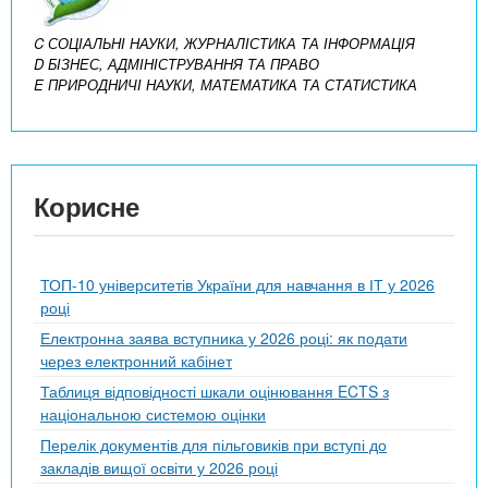
C СОЦІАЛЬНІ НАУКИ, ЖУРНАЛІСТИКА ТА ІНФОРМАЦІЯ
D БІЗНЕС, АДМІНІСТРУВАННЯ ТА ПРАВО
E ПРИРОДНИЧІ НАУКИ, МАТЕМАТИКА ТА СТАТИСТИКА
Корисне
ТОП-10 університетів України для навчання в ІТ у 2026
році
Електронна заява вступника у 2026 році: як подати
через електронний кабінет
Таблиця відповідності шкали оцінювання ECTS з
національною системою оцінки
Перелік документів для пільговиків при вступі до
закладів вищої освіти у 2026 році