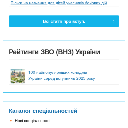
Пільги на навчання для дітей учасників бойових дій
Всі статті про вступ.
Рейтинги ЗВО (ВНЗ) України
100 найпопулярніших коледжів
України серед вступників 2025 року
Каталог спеціальностей
Нові спеціальності