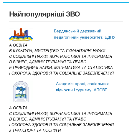
Найпопулярніші ЗВО
Бердянський державний
педагогічний університет, БДПУ
A ОСВІТА
B КУЛЬТУРА, МИСТЕЦТВО ТА ГУМАНІТАРНІ НАУКИ
C СОЦІАЛЬНІ НАУКИ, ЖУРНАЛІСТИКА ТА ІНФОРМАЦІЯ
D БІЗНЕС, АДМІНІСТРУВАННЯ ТА ПРАВО
E ПРИРОДНИЧІ НАУКИ, МАТЕМАТИКА ТА СТАТИСТИКА
I ОХОРОНА ЗДОРОВ’Я ТА СОЦІАЛЬНЕ ЗАБЕЗПЕЧЕННЯ
Академія праці, соціальних
відносин і туризму, АПСВТ
A ОСВІТА
C СОЦІАЛЬНІ НАУКИ, ЖУРНАЛІСТИКА ТА ІНФОРМАЦІЯ
D БІЗНЕС, АДМІНІСТРУВАННЯ ТА ПРАВО
I ОХОРОНА ЗДОРОВ’Я ТА СОЦІАЛЬНЕ ЗАБЕЗПЕЧЕННЯ
J ТРАНСПОРТ ТА ПОСЛУГИ