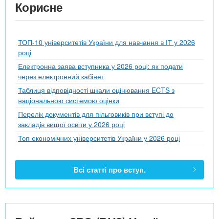
Корисне
ТОП-10 університетів України для навчання в ІТ у 2026
році
Електронна заява вступника у 2026 році: як подати
через електронний кабінет
Таблиця відповідності шкали оцінювання ECTS з
національною системою оцінки
Перелік документів для пільговиків при вступі до
закладів вищої освіти у 2026 році
Топ економічних університетів України у 2026 році
Всі статті про вступ.