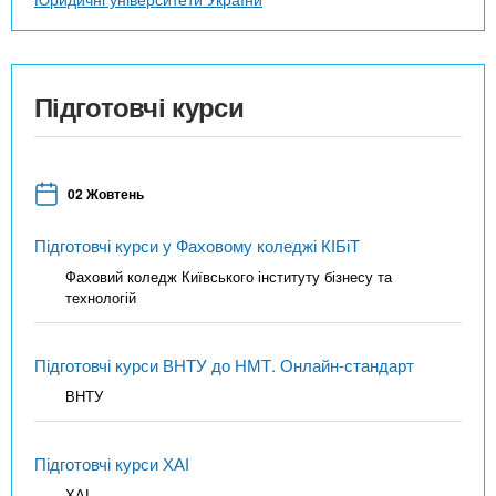
Підготовчі курси
02 Жовтень
Підготовчі курси у Фаховому коледжі КІБіТ
Фаховий коледж Київського інституту бізнесу та
технологій
Підготовчі курси ВНТУ до НМТ. Онлайн-стандарт
ВНТУ
Підготовчі курси ХАІ
ХАІ