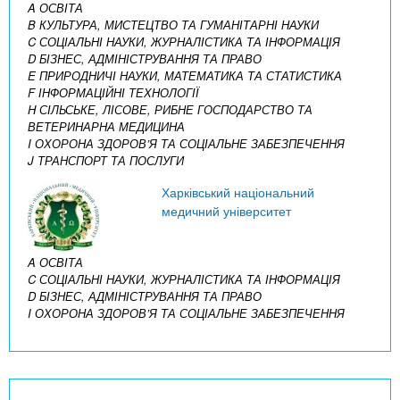
A ОСВІТА
B КУЛЬТУРА, МИСТЕЦТВО ТА ГУМАНІТАРНІ НАУКИ
C СОЦІАЛЬНІ НАУКИ, ЖУРНАЛІСТИКА ТА ІНФОРМАЦІЯ
D БІЗНЕС, АДМІНІСТРУВАННЯ ТА ПРАВО
E ПРИРОДНИЧІ НАУКИ, МАТЕМАТИКА ТА СТАТИСТИКА
F ІНФОРМАЦІЙНІ ТЕХНОЛОГІЇ
H СІЛЬСЬКЕ, ЛІСОВЕ, РИБНЕ ГОСПОДАРСТВО ТА
ВЕТЕРИНАРНА МЕДИЦИНА
I ОХОРОНА ЗДОРОВ’Я ТА СОЦІАЛЬНЕ ЗАБЕЗПЕЧЕННЯ
J ТРАНСПОРТ ТА ПОСЛУГИ
Харківський національний
медичний університет
A ОСВІТА
C СОЦІАЛЬНІ НАУКИ, ЖУРНАЛІСТИКА ТА ІНФОРМАЦІЯ
D БІЗНЕС, АДМІНІСТРУВАННЯ ТА ПРАВО
I ОХОРОНА ЗДОРОВ’Я ТА СОЦІАЛЬНЕ ЗАБЕЗПЕЧЕННЯ