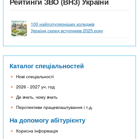
Рейтинги ЗВО (ВНЗ) України
100 найпопулярніших коледжів
України серед вступників 2025 року
Каталог спеціальностей
Нові спеціальності
2026 - 2027 уч. год
Де вчать, чому вчать
Перспективи працевлаштування і т.д.
На допомогу абітурієнту
Корисна інформація