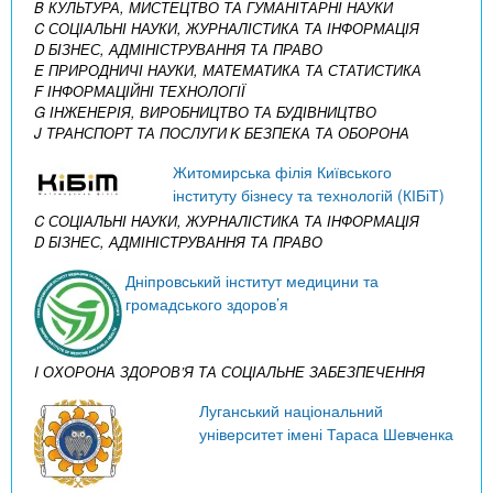
B КУЛЬТУРА, МИСТЕЦТВО ТА ГУМАНІТАРНІ НАУКИ
C СОЦІАЛЬНІ НАУКИ, ЖУРНАЛІСТИКА ТА ІНФОРМАЦІЯ
D БІЗНЕС, АДМІНІСТРУВАННЯ ТА ПРАВО
E ПРИРОДНИЧІ НАУКИ, МАТЕМАТИКА ТА СТАТИСТИКА
F ІНФОРМАЦІЙНІ ТЕХНОЛОГІЇ
G ІНЖЕНЕРІЯ, ВИРОБНИЦТВО ТА БУДІВНИЦТВО
J ТРАНСПОРТ ТА ПОСЛУГИ
K БЕЗПЕКА ТА ОБОРОНА
Житомирська філія Київського
інституту бізнесу та технологій (КІБіТ)
C СОЦІАЛЬНІ НАУКИ, ЖУРНАЛІСТИКА ТА ІНФОРМАЦІЯ
D БІЗНЕС, АДМІНІСТРУВАННЯ ТА ПРАВО
Дніпровський інститут медицини та
громадського здоров’я
I ОХОРОНА ЗДОРОВ’Я ТА СОЦІАЛЬНЕ ЗАБЕЗПЕЧЕННЯ
Луганський національний
університет імені Тараса Шевченка