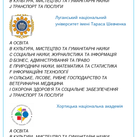
B КУЛЬТУРА, МИСТЕЦТВО ТА ГУМАНІТАРНІ НАУКИ
J ТРАНСПОРТ ТА ПОСЛУГИ
Луганський національний
університет імені Тараса Шевченка
A ОСВІТА
B КУЛЬТУРА, МИСТЕЦТВО ТА ГУМАНІТАРНІ НАУКИ
C СОЦІАЛЬНІ НАУКИ, ЖУРНАЛІСТИКА ТА ІНФОРМАЦІЯ
D БІЗНЕС, АДМІНІСТРУВАННЯ ТА ПРАВО
E ПРИРОДНИЧІ НАУКИ, МАТЕМАТИКА ТА СТАТИСТИКА
F ІНФОРМАЦІЙНІ ТЕХНОЛОГІЇ
H СІЛЬСЬКЕ, ЛІСОВЕ, РИБНЕ ГОСПОДАРСТВО ТА
ВЕТЕРИНАРНА МЕДИЦИНА
I ОХОРОНА ЗДОРОВ’Я ТА СОЦІАЛЬНЕ ЗАБЕЗПЕЧЕННЯ
J ТРАНСПОРТ ТА ПОСЛУГИ
Хортицька національна академія
A ОСВІТА
B КУЛЬТУРА, МИСТЕЦТВО ТА ГУМАНІТАРНІ НАУКИ