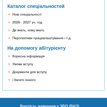
Каталог спеціальностей
Нові спеціальності
2026 - 2027 уч. год
Де вчать, чому вчать
Перспективи працевлаштування і т.д.
На допомогу абітурієнту
Корисна інформація
Умови вступу
Документи для вступу
і багато іншого
Вартість навчання у ЗВО (ВНЗ)