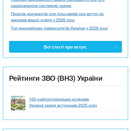
національною системою оцінки
Перелік документів для пільговиків при вступі до
закладів вищої освіти у 2026 році
Топ економічних університетів України у 2026 році
Всі статті про вступ.
Рейтинги ЗВО (ВНЗ) України
100 найпопулярніших коледжів
України серед вступників 2025 року