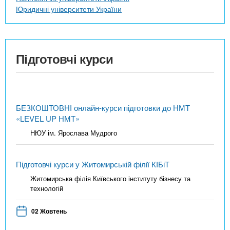
Юридичні університети України
Підготовчі курси
БЕЗКОШТОВНІ онлайн-курси підготовки до НМТ
«LEVEL UP НМТ»
НЮУ ім. Ярослава Мудрого
Підготовчі курси у Житомирській філії КІБіТ
Житомирська філія Київського інституту бізнесу та
технологій
02 Жовтень