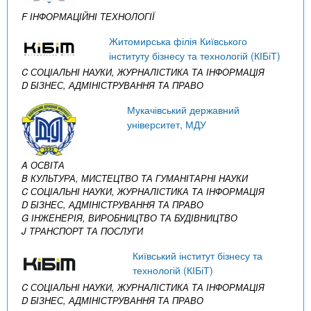
F ІНФОРМАЦІЙНІ ТЕХНОЛОГІЇ
Житомирська філія Київського
інституту бізнесу та технологій (КІБіТ)
C СОЦІАЛЬНІ НАУКИ, ЖУРНАЛІСТИКА ТА ІНФОРМАЦІЯ
D БІЗНЕС, АДМІНІСТРУВАННЯ ТА ПРАВО
Мукачівський державний
університет, МДУ
A ОСВІТА
B КУЛЬТУРА, МИСТЕЦТВО ТА ГУМАНІТАРНІ НАУКИ
C СОЦІАЛЬНІ НАУКИ, ЖУРНАЛІСТИКА ТА ІНФОРМАЦІЯ
D БІЗНЕС, АДМІНІСТРУВАННЯ ТА ПРАВО
G ІНЖЕНЕРІЯ, ВИРОБНИЦТВО ТА БУДІВНИЦТВО
J ТРАНСПОРТ ТА ПОСЛУГИ
Київський інститут бізнесу та
технологій (КІБіТ)
C СОЦІАЛЬНІ НАУКИ, ЖУРНАЛІСТИКА ТА ІНФОРМАЦІЯ
D БІЗНЕС, АДМІНІСТРУВАННЯ ТА ПРАВО