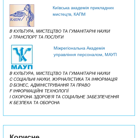
Київська академія прикладних
мистецтв, КАПМ
B КУЛЬТУРА, МИСТЕЦТВО ТА ГУМАНІТАРНІ НАУКИ
J ТРАНСПОРТ ТА ПОСЛУГИ
Міжрегіональна Академія
управління персоналом, МАУП
B КУЛЬТУРА, МИСТЕЦТВО ТА ГУМАНІТАРНІ НАУКИ
C СОЦІАЛЬНІ НАУКИ, ЖУРНАЛІСТИКА ТА ІНФОРМАЦІЯ
D БІЗНЕС, АДМІНІСТРУВАННЯ ТА ПРАВО
F ІНФОРМАЦІЙНІ ТЕХНОЛОГІЇ
I ОХОРОНА ЗДОРОВ’Я ТА СОЦІАЛЬНЕ ЗАБЕЗПЕЧЕННЯ
K БЕЗПЕКА ТА ОБОРОНА
Корисне