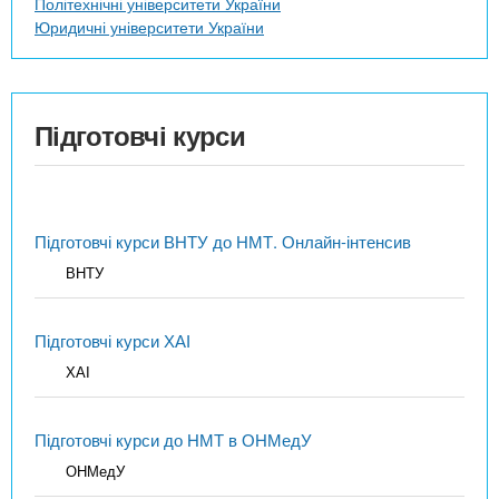
Політехнічні університети України
Юридичні університети України
Підготовчі курси
Підготовчі курси ВНТУ до НМТ. Онлайн-інтенсив
ВНТУ
Підготовчі курси ХАІ
ХАІ
Підготовчі курси до НМТ в ОНМедУ
ОНМедУ