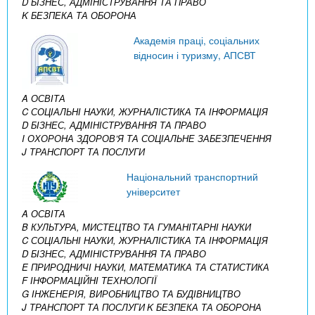
D БІЗНЕС, АДМІНІСТРУВАННЯ ТА ПРАВО
K БЕЗПЕКА ТА ОБОРОНА
Академія праці, соціальних
відносин і туризму, АПСВТ
A ОСВІТА
C СОЦІАЛЬНІ НАУКИ, ЖУРНАЛІСТИКА ТА ІНФОРМАЦІЯ
D БІЗНЕС, АДМІНІСТРУВАННЯ ТА ПРАВО
I ОХОРОНА ЗДОРОВ’Я ТА СОЦІАЛЬНЕ ЗАБЕЗПЕЧЕННЯ
J ТРАНСПОРТ ТА ПОСЛУГИ
Національний транспортний
університет
A ОСВІТА
B КУЛЬТУРА, МИСТЕЦТВО ТА ГУМАНІТАРНІ НАУКИ
C СОЦІАЛЬНІ НАУКИ, ЖУРНАЛІСТИКА ТА ІНФОРМАЦІЯ
D БІЗНЕС, АДМІНІСТРУВАННЯ ТА ПРАВО
E ПРИРОДНИЧІ НАУКИ, МАТЕМАТИКА ТА СТАТИСТИКА
F ІНФОРМАЦІЙНІ ТЕХНОЛОГІЇ
G ІНЖЕНЕРІЯ, ВИРОБНИЦТВО ТА БУДІВНИЦТВО
J ТРАНСПОРТ ТА ПОСЛУГИ
K БЕЗПЕКА ТА ОБОРОНА