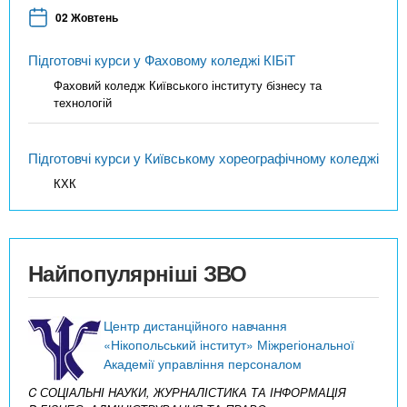
02 Жовтень
Підготовчі курси у Фаховому коледжі КІБіТ
Фаховий коледж Київського інституту бізнесу та
технологій
Підготовчі курси у Київському хореографічному коледжі
КХК
Найпопулярніші ЗВО
Центр дистанційного навчання
«Нікопольський інститут» Міжрегіональної
Академії управління персоналом
C СОЦІАЛЬНІ НАУКИ, ЖУРНАЛІСТИКА ТА ІНФОРМАЦІЯ