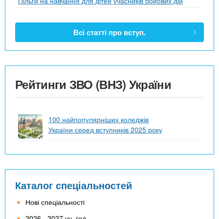
Пільги на навчання для дітей учасників бойових дій
Всі статті про вступ.
Рейтинги ЗВО (ВНЗ) України
100 найпопулярніших коледжів
України серед вступників 2025 року
Каталог спеціальностей
Нові спеціальності
2026 - 2027 уч. год