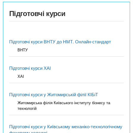
Підготовчі курси
Підготовчі курси ВНТУ до НМТ. Онлайн-стандарт
ВНТУ
Підготовчі курси ХАІ
ХАІ
Підготовчі курси у Житомирській філії КІБіТ
Житомирська філія Київського інституту бізнесу та
технологій
Підготовчі курси у Київському механіко-технологічному
фаховому коледжі