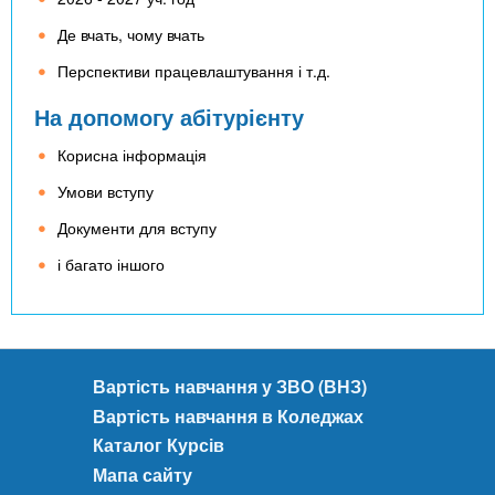
Де вчать, чому вчать
Перспективи працевлаштування і т.д.
На допомогу абітурієнту
Корисна інформація
Умови вступу
Документи для вступу
і багато іншого
Вартість навчання у ЗВО (ВНЗ)
Вартість навчання в Коледжах
Каталог Курсів
Мапа сайту