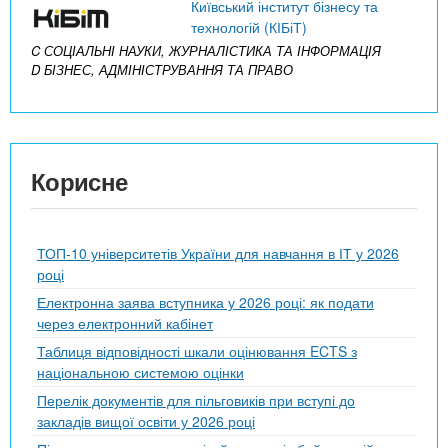
Київський інститут бізнесу та
технологій (КІБіТ)
C СОЦІАЛЬНІ НАУКИ, ЖУРНАЛІСТИКА ТА ІНФОРМАЦІЯ
D БІЗНЕС, АДМІНІСТРУВАННЯ ТА ПРАВО
Корисне
ТОП-10 університетів України для навчання в ІТ у 2026
році
Електронна заява вступника у 2026 році: як подати
через електронний кабінет
Таблиця відповідності шкали оцінювання ECTS з
національною системою оцінки
Перелік документів для пільговиків при вступі до
закладів вищої освіти у 2026 році