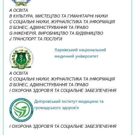
A ОСВІТА
B КУЛЬТУРА, МИСТЕЦТВО ТА ГУМАНІТАРНІ НАУКИ
C СОЦІАЛЬНІ НАУКИ, ЖУРНАЛІСТИКА ТА ІНФОРМАЦІЯ
D БІЗНЕС, АДМІНІСТРУВАННЯ ТА ПРАВО
G ІНЖЕНЕРІЯ, ВИРОБНИЦТВО ТА БУДІВНИЦТВО
J ТРАНСПОРТ ТА ПОСЛУГИ
Харківський національний
медичний університет
A ОСВІТА
C СОЦІАЛЬНІ НАУКИ, ЖУРНАЛІСТИКА ТА ІНФОРМАЦІЯ
D БІЗНЕС, АДМІНІСТРУВАННЯ ТА ПРАВО
I ОХОРОНА ЗДОРОВ’Я ТА СОЦІАЛЬНЕ ЗАБЕЗПЕЧЕННЯ
Дніпровський інститут медицини та
громадського здоров’я
I ОХОРОНА ЗДОРОВ’Я ТА СОЦІАЛЬНЕ ЗАБЕЗПЕЧЕННЯ