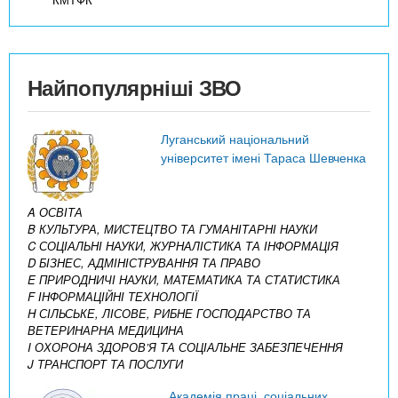
Найпопулярніші ЗВО
Луганський національний
університет імені Тараса Шевченка
A ОСВІТА
B КУЛЬТУРА, МИСТЕЦТВО ТА ГУМАНІТАРНІ НАУКИ
C СОЦІАЛЬНІ НАУКИ, ЖУРНАЛІСТИКА ТА ІНФОРМАЦІЯ
D БІЗНЕС, АДМІНІСТРУВАННЯ ТА ПРАВО
E ПРИРОДНИЧІ НАУКИ, МАТЕМАТИКА ТА СТАТИСТИКА
F ІНФОРМАЦІЙНІ ТЕХНОЛОГІЇ
H СІЛЬСЬКЕ, ЛІСОВЕ, РИБНЕ ГОСПОДАРСТВО ТА
ВЕТЕРИНАРНА МЕДИЦИНА
I ОХОРОНА ЗДОРОВ’Я ТА СОЦІАЛЬНЕ ЗАБЕЗПЕЧЕННЯ
J ТРАНСПОРТ ТА ПОСЛУГИ
Академія праці, соціальних