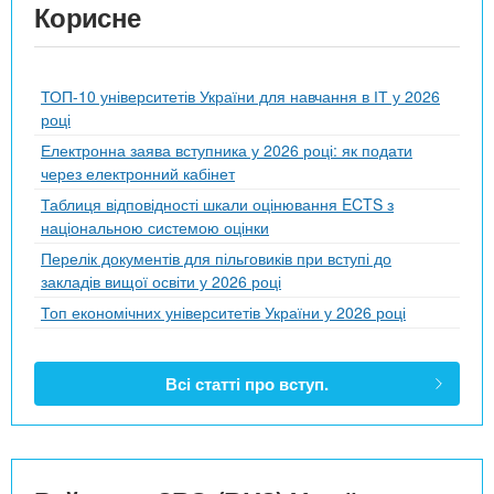
Корисне
ТОП-10 університетів України для навчання в ІТ у 2026
році
Електронна заява вступника у 2026 році: як подати
через електронний кабінет
Таблиця відповідності шкали оцінювання ECTS з
національною системою оцінки
Перелік документів для пільговиків при вступі до
закладів вищої освіти у 2026 році
Топ економічних університетів України у 2026 році
Всі статті про вступ.