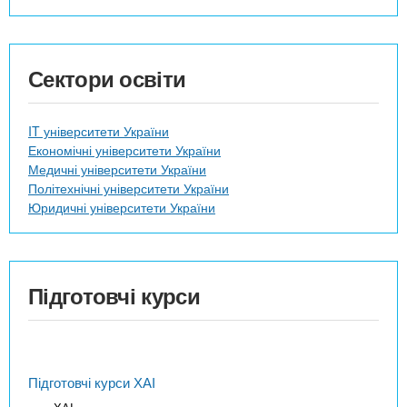
Сектори освіти
IT університети України
Економічні університети України
Медичні університети України
Політехнічні університети України
Юридичні університети України
Підготовчі курси
Підготовчі курси ХАІ