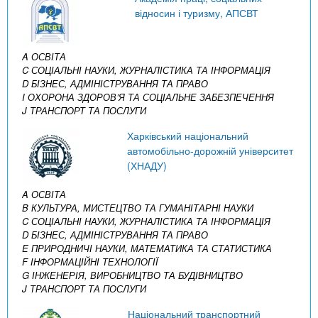
відносин і туризму, АПСВТ
A ОСВІТА
C СОЦІАЛЬНІ НАУКИ, ЖУРНАЛІСТИКА ТА ІНФОРМАЦІЯ
D БІЗНЕС, АДМІНІСТРУВАННЯ ТА ПРАВО
I ОХОРОНА ЗДОРОВ’Я ТА СОЦІАЛЬНЕ ЗАБЕЗПЕЧЕННЯ
J ТРАНСПОРТ ТА ПОСЛУГИ
Харківський національний
автомобільно-дорожній університет
(ХНАДУ)
A ОСВІТА
B КУЛЬТУРА, МИСТЕЦТВО ТА ГУМАНІТАРНІ НАУКИ
C СОЦІАЛЬНІ НАУКИ, ЖУРНАЛІСТИКА ТА ІНФОРМАЦІЯ
D БІЗНЕС, АДМІНІСТРУВАННЯ ТА ПРАВО
E ПРИРОДНИЧІ НАУКИ, МАТЕМАТИКА ТА СТАТИСТИКА
F ІНФОРМАЦІЙНІ ТЕХНОЛОГІЇ
G ІНЖЕНЕРІЯ, ВИРОБНИЦТВО ТА БУДІВНИЦТВО
J ТРАНСПОРТ ТА ПОСЛУГИ
Національний транспортний