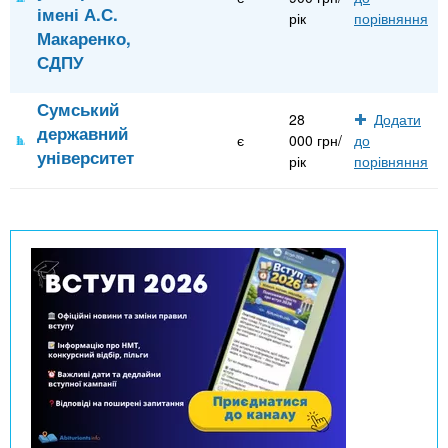
імені А.С.
рік
порівняння
Макаренко,
СДПУ
Сумський
28
Додати
державний
є
000 грн/
до
університет
рік
порівняння