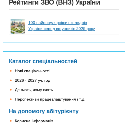
Рейтинги ЗВО (ВНЗ) України
100 найпопулярніших коледжів
України серед вступників 2025 року
Каталог спеціальностей
Нові спеціальності
2026 - 2027 уч. год
Де вчать, чому вчать
Перспективи працевлаштування і т.д.
На допомогу абітурієнту
Корисна інформація