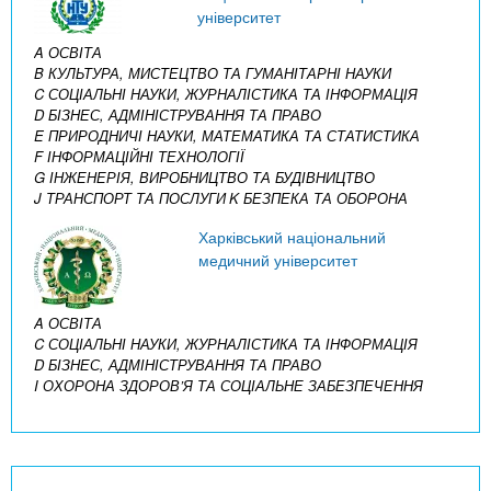
університет
A ОСВІТА
B КУЛЬТУРА, МИСТЕЦТВО ТА ГУМАНІТАРНІ НАУКИ
C СОЦІАЛЬНІ НАУКИ, ЖУРНАЛІСТИКА ТА ІНФОРМАЦІЯ
D БІЗНЕС, АДМІНІСТРУВАННЯ ТА ПРАВО
E ПРИРОДНИЧІ НАУКИ, МАТЕМАТИКА ТА СТАТИСТИКА
F ІНФОРМАЦІЙНІ ТЕХНОЛОГІЇ
G ІНЖЕНЕРІЯ, ВИРОБНИЦТВО ТА БУДІВНИЦТВО
J ТРАНСПОРТ ТА ПОСЛУГИ
K БЕЗПЕКА ТА ОБОРОНА
Харківський національний
медичний університет
A ОСВІТА
C СОЦІАЛЬНІ НАУКИ, ЖУРНАЛІСТИКА ТА ІНФОРМАЦІЯ
D БІЗНЕС, АДМІНІСТРУВАННЯ ТА ПРАВО
I ОХОРОНА ЗДОРОВ’Я ТА СОЦІАЛЬНЕ ЗАБЕЗПЕЧЕННЯ