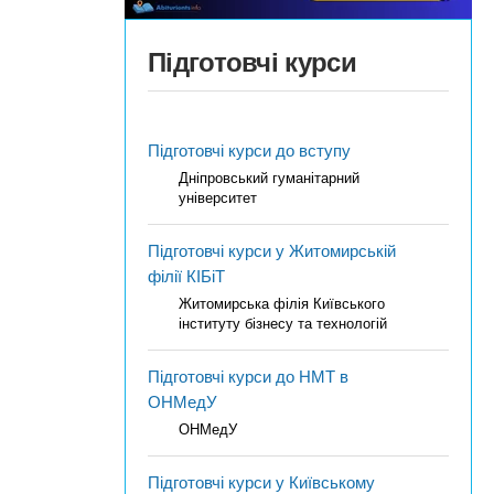
Підготовчі курси
Підготовчі курси до вступу
Дніпровський гуманітарний
університет
Підготовчі курси у Житомирській
філії КІБіТ
Житомирська філія Київського
інституту бізнесу та технологій
Підготовчі курси до НМТ в
ОНМедУ
ОНМедУ
Підготовчі курси у Київському