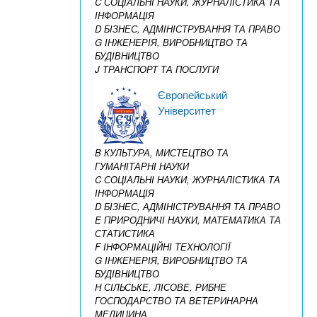
C СОЦІАЛЬНІ НАУКИ, ЖУРНАЛІСТИКА ТА
ІНФОРМАЦІЯ
D БІЗНЕС, АДМІНІСТРУВАННЯ ТА ПРАВО
G ІНЖЕНЕРІЯ, ВИРОБНИЦТВО ТА
БУДІВНИЦТВО
J ТРАНСПОРТ ТА ПОСЛУГИ
Європейський
Університет
B КУЛЬТУРА, МИСТЕЦТВО ТА
ГУМАНІТАРНІ НАУКИ
C СОЦІАЛЬНІ НАУКИ, ЖУРНАЛІСТИКА ТА
ІНФОРМАЦІЯ
D БІЗНЕС, АДМІНІСТРУВАННЯ ТА ПРАВО
E ПРИРОДНИЧІ НАУКИ, МАТЕМАТИКА ТА
СТАТИСТИКА
F ІНФОРМАЦІЙНІ ТЕХНОЛОГІЇ
G ІНЖЕНЕРІЯ, ВИРОБНИЦТВО ТА
БУДІВНИЦТВО
H СІЛЬСЬКЕ, ЛІСОВЕ, РИБНЕ
ГОСПОДАРСТВО ТА ВЕТЕРИНАРНА
МЕДИЦИНА