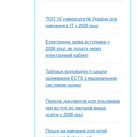
ТОП-10 університетів України для
навчання в ІТ у 2026 році
Електронна заява вступника у
2026 році: як подати через
електронний кабінет
Таблиця відповідності шкали
оцінювання ECTS з національною
системою оцінки
Перелік документів для пільговиків
при вступі до закладів вищої
освіти у 2026 році
Пільги на навчання для дітей