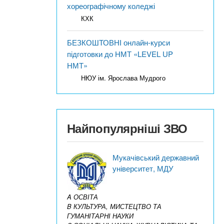
хореографічному коледжі
КХК
БЕЗКОШТОВНІ онлайн-курси
підготовки до НМТ «LEVEL UP
НМТ»
НЮУ ім. Ярослава Мудрого
Найпопулярніші ЗВО
Мукачівський державний
університет, МДУ
A ОСВІТА
B КУЛЬТУРА, МИСТЕЦТВО ТА
ГУМАНІТАРНІ НАУКИ