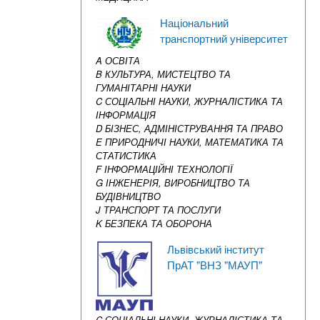
Національний
транспортний університет
A ОСВІТА
B КУЛЬТУРА, МИСТЕЦТВО ТА
ГУМАНІТАРНІ НАУКИ
C СОЦІАЛЬНІ НАУКИ, ЖУРНАЛІСТИКА ТА
ІНФОРМАЦІЯ
D БІЗНЕС, АДМІНІСТРУВАННЯ ТА ПРАВО
E ПРИРОДНИЧІ НАУКИ, МАТЕМАТИКА ТА
СТАТИСТИКА
F ІНФОРМАЦІЙНІ ТЕХНОЛОГІЇ
G ІНЖЕНЕРІЯ, ВИРОБНИЦТВО ТА
БУДІВНИЦТВО
J ТРАНСПОРТ ТА ПОСЛУГИ
K БЕЗПЕКА ТА ОБОРОНА
Львівський інститут
ПрАТ "ВНЗ "МАУП"
C СОЦІАЛЬНІ НАУКИ, ЖУРНАЛІСТИКА ТА