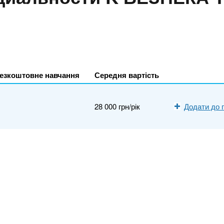
езкоштовне навчання
Середня вартість
28 000 грн/рік
Додати до 