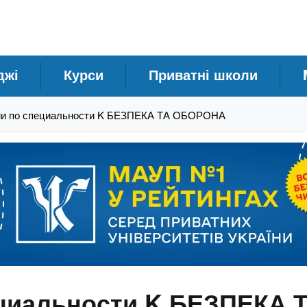
джі
Курси
Приватні школи
ми по специальности K БЕЗПЕКА ТА ОБОРОНА
ециальности K БЕЗПЕКА