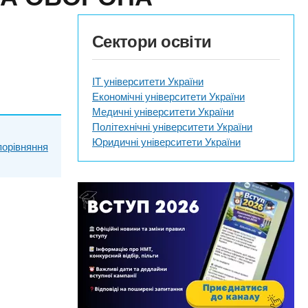
Сектори освіти
IT університети України
Економічні університети України
Медичні університети України
Політехнічні університети України
Юридичні університети України
порівняння