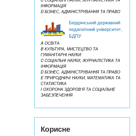
ІНФОРМАЦІЯ
D БІЗНЕС, АДМІНІСТРУВАННЯ ТА ПРАВО
Бердянський державний
педагогічний університет,
БДПУ
A ОСВІТА
B КУЛЬТУРА, МИСТЕЦТВО ТА
ГУМАНІТАРНІ НАУКИ
C СОЦІАЛЬНІ НАУКИ, ЖУРНАЛІСТИКА ТА
ІНФОРМАЦІЯ
D БІЗНЕС, АДМІНІСТРУВАННЯ ТА ПРАВО
E ПРИРОДНИЧІ НАУКИ, МАТЕМАТИКА ТА
СТАТИСТИКА
I ОХОРОНА ЗДОРОВ’Я ТА СОЦІАЛЬНЕ
ЗАБЕЗПЕЧЕННЯ
Корисне