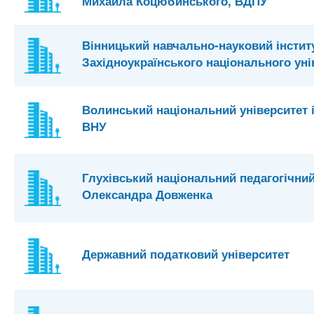
Михайла Коцюбинського, ВДПУ
Вінницький навчально-науковий інстит
Західноукраїнського національного уні
Волинський національний університет і
ВНУ
Глухівський національний педагогічний
Олександра Довженка
Державний податковий університет