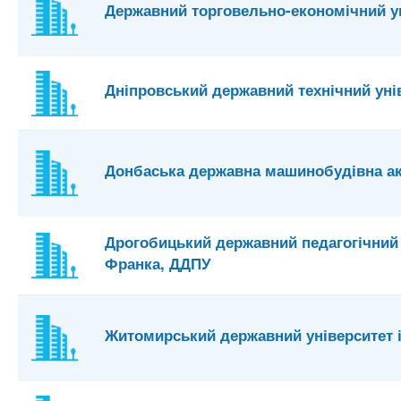
Державний торговельно-економічний у
Дніпровський державний технічний уні
Донбаська державна машинобудівна а
Дрогобицький державний педагогічний у
Франка, ДДПУ
Житомирський державний університет і