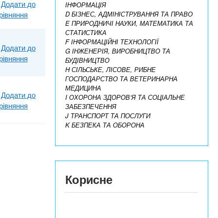
Додати до
ІНФОРМАЦІЯ
D БІЗНЕС, АДМІНІСТРУВАННЯ ТА ПРАВО
рівняння
E ПРИРОДНИЧІ НАУКИ, МАТЕМАТИКА ТА
СТАТИСТИКА
F ІНФОРМАЦІЙНІ ТЕХНОЛОГІЇ
Додати до
G ІНЖЕНЕРІЯ, ВИРОБНИЦТВО ТА
рівняння
БУДІВНИЦТВО
H СІЛЬСЬКЕ, ЛІСОВЕ, РИБНЕ
ГОСПОДАРСТВО ТА ВЕТЕРИНАРНА
МЕДИЦИНА
Додати до
I ОХОРОНА ЗДОРОВ’Я ТА СОЦІАЛЬНЕ
рівняння
ЗАБЕЗПЕЧЕННЯ
J ТРАНСПОРТ ТА ПОСЛУГИ
K БЕЗПЕКА ТА ОБОРОНА
Корисне