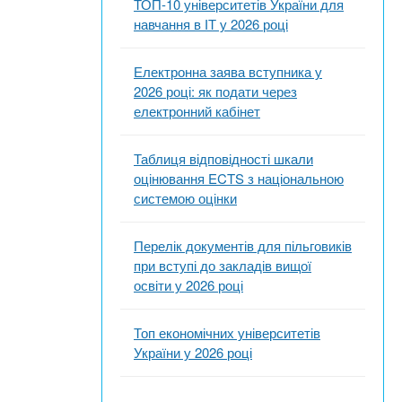
ТОП-10 університетів України для
навчання в ІТ у 2026 році
Електронна заява вступника у
2026 році: як подати через
електронний кабінет
Таблиця відповідності шкали
оцінювання ECTS з національною
системою оцінки
Перелік документів для пільговиків
при вступі до закладів вищої
освіти у 2026 році
Топ економічних університетів
України у 2026 році