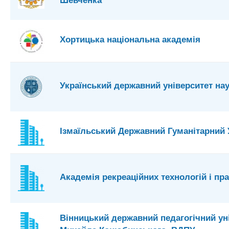
Хортицька національна академія
Український державний університет нау
Ізмаїльський Державний Гуманітарний 
Академія рекреаційних технологій і пр
Вінницький державний педагогічний уні