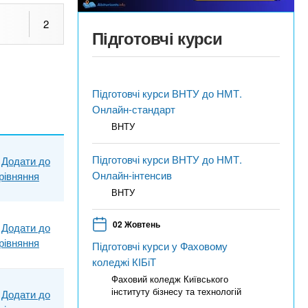
2
Підготовчі курси
Підготовчі курси ВНТУ до НМТ.
Онлайн-стандарт
ВНТУ
Підготовчі курси ВНТУ до НМТ.
Додати до
Онлайн-інтенсив
рівняння
ВНТУ
02 Жовтень
Додати до
рівняння
Підготовчі курси у Фаховому
коледжі КІБіТ
Фаховий коледж Київського
інституту бізнесу та технологій
Додати до