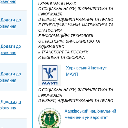
рівняння
ГУМАНІТАРНІ НАУКИ
C СОЦІАЛЬНІ НАУКИ, ЖУРНАЛІСТИКА ТА
ІНФОРМАЦІЯ
Додати до
D БІЗНЕС, АДМІНІСТРУВАННЯ ТА ПРАВО
E ПРИРОДНИЧІ НАУКИ, МАТЕМАТИКА ТА
рівняння
СТАТИСТИКА
F ІНФОРМАЦІЙНІ ТЕХНОЛОГІЇ
G ІНЖЕНЕРІЯ, ВИРОБНИЦТВО ТА
Додати до
БУДІВНИЦТВО
рівняння
J ТРАНСПОРТ ТА ПОСЛУГИ
K БЕЗПЕКА ТА ОБОРОНА
Харківський інститут
Додати до
МАУП
рівняння
C СОЦІАЛЬНІ НАУКИ, ЖУРНАЛІСТИКА ТА
ІНФОРМАЦІЯ
D БІЗНЕС, АДМІНІСТРУВАННЯ ТА ПРАВО
Додати до
рівняння
Харківський національний
медичний університет