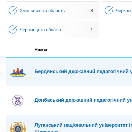
Хмельницька область
3
Черкась
Чернівецька область
1
Назва
Бердянський державний педагогічний у
Донбаський державний педагогічний ун
Луганський національний університет і
Шевченка