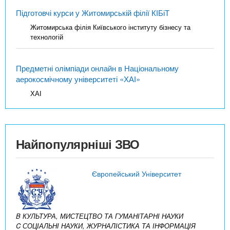
Підготовчі курси у Житомирській філії КІБіТ
Житомирська філія Київського інституту бізнесу та
технологій
Предметні олімпіади онлайн в Національному
аерокосмічному університеті «ХАІ»
ХАІ
Найпопулярніші ЗВО
Європейський Університет
B КУЛЬТУРА, МИСТЕЦТВО ТА ГУМАНІТАРНІ НАУКИ
C СОЦІАЛЬНІ НАУКИ, ЖУРНАЛІСТИКА ТА ІНФОРМАЦІЯ