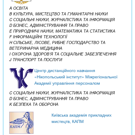
A ОСВІТА
B КУЛЬТУРА, МИСТЕЦТВО ТА ГУМАНІТАРНІ НАУКИ
C СОЦІАЛЬНІ НАУКИ, ЖУРНАЛІСТИКА ТА ІНФОРМАЦІЯ
D БІЗНЕС, АДМІНІСТРУВАННЯ ТА ПРАВО
E ПРИРОДНИЧІ НАУКИ, МАТЕМАТИКА ТА СТАТИСТИКА
F ІНФОРМАЦІЙНІ ТЕХНОЛОГІЇ
H СІЛЬСЬКЕ, ЛІСОВЕ, РИБНЕ ГОСПОДАРСТВО ТА
ВЕТЕРИНАРНА МЕДИЦИНА
I ОХОРОНА ЗДОРОВ’Я ТА СОЦІАЛЬНЕ ЗАБЕЗПЕЧЕННЯ
J ТРАНСПОРТ ТА ПОСЛУГИ
Центр дистанційного навчання
«Нікопольський інститут» Міжрегіональної
Академії управління персоналом
C СОЦІАЛЬНІ НАУКИ, ЖУРНАЛІСТИКА ТА ІНФОРМАЦІЯ
D БІЗНЕС, АДМІНІСТРУВАННЯ ТА ПРАВО
K БЕЗПЕКА ТА ОБОРОНА
Київська академія прикладних
мистецтв, КАПМ