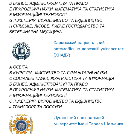
D БІЗНЕС, АДМІНІСТРУВАННЯ ТА ПРАВО
E ПРИРОДНИЧІ НАУКИ, МАТЕМАТИКА ТА СТАТИСТИКА
F ІНФОРМАЦІЙНІ ТЕХНОЛОГІЇ
G ІНЖЕНЕРІЯ, ВИРОБНИЦТВО ТА БУДІВНИЦТВО
H СІЛЬСЬКЕ, ЛІСОВЕ, РИБНЕ ГОСПОДАРСТВО ТА
ВЕТЕРИНАРНА МЕДИЦИНА
Харківський національний
автомобільно-дорожній університет
(ХНАДУ)
A ОСВІТА
B КУЛЬТУРА, МИСТЕЦТВО ТА ГУМАНІТАРНІ НАУКИ
C СОЦІАЛЬНІ НАУКИ, ЖУРНАЛІСТИКА ТА ІНФОРМАЦІЯ
D БІЗНЕС, АДМІНІСТРУВАННЯ ТА ПРАВО
E ПРИРОДНИЧІ НАУКИ, МАТЕМАТИКА ТА СТАТИСТИКА
F ІНФОРМАЦІЙНІ ТЕХНОЛОГІЇ
G ІНЖЕНЕРІЯ, ВИРОБНИЦТВО ТА БУДІВНИЦТВО
J ТРАНСПОРТ ТА ПОСЛУГИ
Луганський національний
університет імені Тараса Шевченка