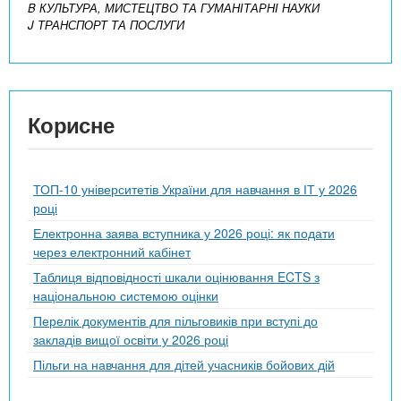
B КУЛЬТУРА, МИСТЕЦТВО ТА ГУМАНІТАРНІ НАУКИ
J ТРАНСПОРТ ТА ПОСЛУГИ
Корисне
ТОП-10 університетів України для навчання в ІТ у 2026
році
Електронна заява вступника у 2026 році: як подати
через електронний кабінет
Таблиця відповідності шкали оцінювання ECTS з
національною системою оцінки
Перелік документів для пільговиків при вступі до
закладів вищої освіти у 2026 році
Пільги на навчання для дітей учасників бойових дій