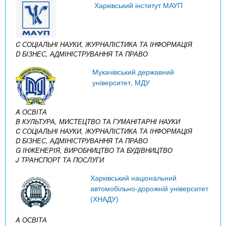
Харківський інститут МАУП
C СОЦІАЛЬНІ НАУКИ, ЖУРНАЛІСТИКА ТА ІНФОРМАЦІЯ
D БІЗНЕС, АДМІНІСТРУВАННЯ ТА ПРАВО
Мукачівський державний
університет, МДУ
A ОСВІТА
B КУЛЬТУРА, МИСТЕЦТВО ТА ГУМАНІТАРНІ НАУКИ
C СОЦІАЛЬНІ НАУКИ, ЖУРНАЛІСТИКА ТА ІНФОРМАЦІЯ
D БІЗНЕС, АДМІНІСТРУВАННЯ ТА ПРАВО
G ІНЖЕНЕРІЯ, ВИРОБНИЦТВО ТА БУДІВНИЦТВО
J ТРАНСПОРТ ТА ПОСЛУГИ
Харківський національний
автомобільно-дорожній університет
(ХНАДУ)
A ОСВІТА