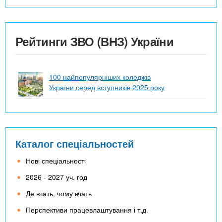
Рейтинги ЗВО (ВНЗ) України
100 найпопулярніших коледжів
України серед вступників 2025 року
Каталог спеціальностей
Нові спеціальності
2026 - 2027 уч. год
Де вчать, чому вчать
Перспективи працевлаштування і т.д.