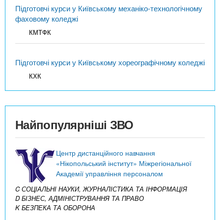
Підготовчі курси у Київському механіко-технологічному
фаховому коледжі
КМТФК
Підготовчі курси у Київському хореографічному коледжі
КХК
Найпопулярніші ЗВО
Центр дистанційного навчання
«Нікопольський інститут» Міжрегіональної
Академії управління персоналом
C СОЦІАЛЬНІ НАУКИ, ЖУРНАЛІСТИКА ТА ІНФОРМАЦІЯ
D БІЗНЕС, АДМІНІСТРУВАННЯ ТА ПРАВО
K БЕЗПЕКА ТА ОБОРОНА