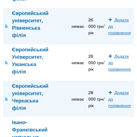
Європейський
університет,
26
Додати
немає
000 грн/
до
Рівненська
рік
порівняння
філія
Європейський
Університет,
26
Додати
немає
000 грн/
до
Уманська
рік
порівняння
філія
Європейський
університет,
28
Додати
немає
000 грн/
до
Черкаська
рік
порівняння
філія
Івано-
Франківський
навчально-