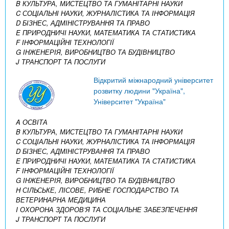
B КУЛЬТУРА, МИСТЕЦТВО ТА ГУМАНІТАРНІ НАУКИ
C СОЦІАЛЬНІ НАУКИ, ЖУРНАЛІСТИКА ТА ІНФОРМАЦІЯ
D БІЗНЕС, АДМІНІСТРУВАННЯ ТА ПРАВО
E ПРИРОДНИЧІ НАУКИ, МАТЕМАТИКА ТА СТАТИСТИКА
F ІНФОРМАЦІЙНІ ТЕХНОЛОГІЇ
G ІНЖЕНЕРІЯ, ВИРОБНИЦТВО ТА БУДІВНИЦТВО
J ТРАНСПОРТ ТА ПОСЛУГИ
Відкритий міжнародний університет
розвитку людини "Україна",
Університет "Україна"
A ОСВІТА
B КУЛЬТУРА, МИСТЕЦТВО ТА ГУМАНІТАРНІ НАУКИ
C СОЦІАЛЬНІ НАУКИ, ЖУРНАЛІСТИКА ТА ІНФОРМАЦІЯ
D БІЗНЕС, АДМІНІСТРУВАННЯ ТА ПРАВО
E ПРИРОДНИЧІ НАУКИ, МАТЕМАТИКА ТА СТАТИСТИКА
F ІНФОРМАЦІЙНІ ТЕХНОЛОГІЇ
G ІНЖЕНЕРІЯ, ВИРОБНИЦТВО ТА БУДІВНИЦТВО
H СІЛЬСЬКЕ, ЛІСОВЕ, РИБНЕ ГОСПОДАРСТВО ТА
ВЕТЕРИНАРНА МЕДИЦИНА
I ОХОРОНА ЗДОРОВ’Я ТА СОЦІАЛЬНЕ ЗАБЕЗПЕЧЕННЯ
J ТРАНСПОРТ ТА ПОСЛУГИ