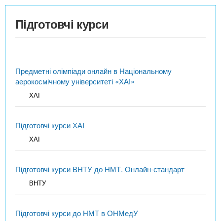
Підготовчі курси
Предметні олімпіади онлайн в Національному
аерокосмічному університеті «ХАІ»
ХАІ
Підготовчі курси ХАІ
ХАІ
Підготовчі курси ВНТУ до НМТ. Онлайн-стандарт
ВНТУ
Підготовчі курси до НМТ в ОНМедУ