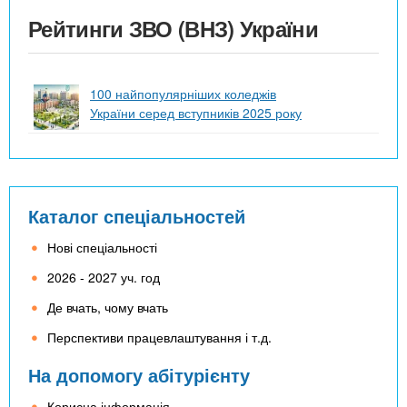
Рейтинги ЗВО (ВНЗ) України
100 найпопулярніших коледжів
України серед вступників 2025 року
Каталог спеціальностей
Нові спеціальності
2026 - 2027 уч. год
Де вчать, чому вчать
Перспективи працевлаштування і т.д.
На допомогу абітурієнту
Корисна інформація