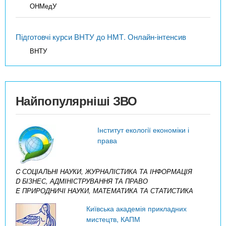
ОНМедУ
Підготовчі курси ВНТУ до НМТ. Онлайн-інтенсив
ВНТУ
Найпопулярніші ЗВО
Інститут екології економіки і
права
C СОЦІАЛЬНІ НАУКИ, ЖУРНАЛІСТИКА ТА ІНФОРМАЦІЯ
D БІЗНЕС, АДМІНІСТРУВАННЯ ТА ПРАВО
E ПРИРОДНИЧІ НАУКИ, МАТЕМАТИКА ТА СТАТИСТИКА
Київська академія прикладних
мистецтв, КАПМ