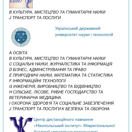
B КУЛЬТУРА, МИСТЕЦТВО ТА ГУМАНІТАРНІ НАУКИ
J ТРАНСПОРТ ТА ПОСЛУГИ
Український державний
університет науки і технологій
A ОСВІТА
B КУЛЬТУРА, МИСТЕЦТВО ТА ГУМАНІТАРНІ НАУКИ
C СОЦІАЛЬНІ НАУКИ, ЖУРНАЛІСТИКА ТА ІНФОРМАЦІЯ
D БІЗНЕС, АДМІНІСТРУВАННЯ ТА ПРАВО
E ПРИРОДНИЧІ НАУКИ, МАТЕМАТИКА ТА СТАТИСТИКА
F ІНФОРМАЦІЙНІ ТЕХНОЛОГІЇ
G ІНЖЕНЕРІЯ, ВИРОБНИЦТВО ТА БУДІВНИЦТВО
H СІЛЬСЬКЕ, ЛІСОВЕ, РИБНЕ ГОСПОДАРСТВО ТА
ВЕТЕРИНАРНА МЕДИЦИНА
I ОХОРОНА ЗДОРОВ’Я ТА СОЦІАЛЬНЕ ЗАБЕЗПЕЧЕННЯ
J ТРАНСПОРТ ТА ПОСЛУГИ
K БЕЗПЕКА ТА ОБОРОНА
Центр дистанційного навчання
«Нікопольський інститут» Міжрегіональної
Академії управління персоналом