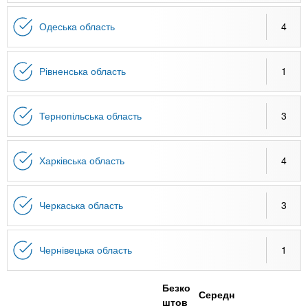
Одеська область
4
Рівненська область
1
Тернопільська область
3
Харківська область
4
Черкаська область
3
Чернівецька область
1
Безко
Середн
штов