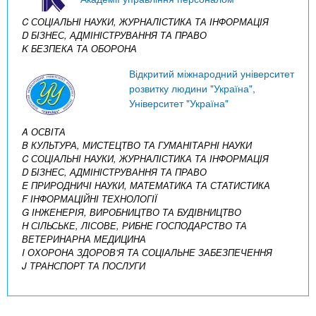
C СОЦІАЛЬНІ НАУКИ, ЖУРНАЛІСТИКА ТА ІНФОРМАЦІЯ
D БІЗНЕС, АДМІНІСТРУВАННЯ ТА ПРАВО
K БЕЗПЕКА ТА ОБОРОНА
Відкритий міжнародний університет
розвитку людини "Україна",
Університет "Україна"
A ОСВІТА
B КУЛЬТУРА, МИСТЕЦТВО ТА ГУМАНІТАРНІ НАУКИ
C СОЦІАЛЬНІ НАУКИ, ЖУРНАЛІСТИКА ТА ІНФОРМАЦІЯ
D БІЗНЕС, АДМІНІСТРУВАННЯ ТА ПРАВО
E ПРИРОДНИЧІ НАУКИ, МАТЕМАТИКА ТА СТАТИСТИКА
F ІНФОРМАЦІЙНІ ТЕХНОЛОГІЇ
G ІНЖЕНЕРІЯ, ВИРОБНИЦТВО ТА БУДІВНИЦТВО
H СІЛЬСЬКЕ, ЛІСОВЕ, РИБНЕ ГОСПОДАРСТВО ТА
ВЕТЕРИНАРНА МЕДИЦИНА
I ОХОРОНА ЗДОРОВ’Я ТА СОЦІАЛЬНЕ ЗАБЕЗПЕЧЕННЯ
J ТРАНСПОРТ ТА ПОСЛУГИ