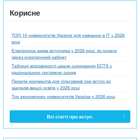
Корисне
ТОП-10 університетів України для навчання в ІТ у 2026
році
Електронна заява вступника у 2026 році: як подати
через електронний кабінет
Таблиця відповідності шкали оцінювання ECTS з
національною системою оцінки
Перелік документів для пільговиків при вступі до
закладів вищої освіти у 2026 році
Топ економічних університетів України у 2026 році
Всі статті про вступ.