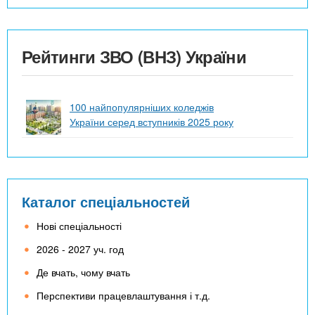
Рейтинги ЗВО (ВНЗ) України
100 найпопулярніших коледжів
України серед вступників 2025 року
Каталог спеціальностей
Нові спеціальності
2026 - 2027 уч. год
Де вчать, чому вчать
Перспективи працевлаштування і т.д.