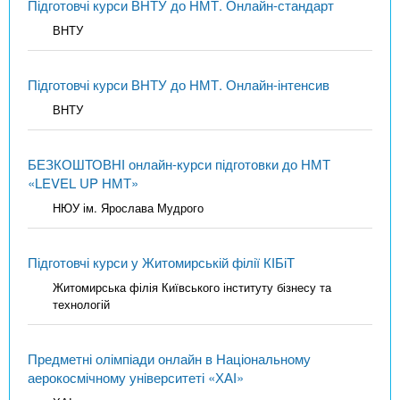
Підготовчі курси ВНТУ до НМТ. Онлайн-стандарт
ВНТУ
Підготовчі курси ВНТУ до НМТ. Онлайн-інтенсив
ВНТУ
БЕЗКОШТОВНІ онлайн-курси підготовки до НМТ
«LEVEL UP НМТ»
НЮУ ім. Ярослава Мудрого
Підготовчі курси у Житомирській філії КІБіТ
Житомирська філія Київського інституту бізнесу та
технологій
Предметні олімпіади онлайн в Національному
аерокосмічному університеті «ХАІ»