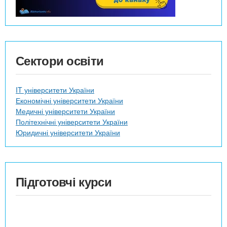
Сектори освіти
IT університети України
Економічні університети України
Медичні університети України
Політехнічні університети України
Юридичні університети України
Підготовчі курси