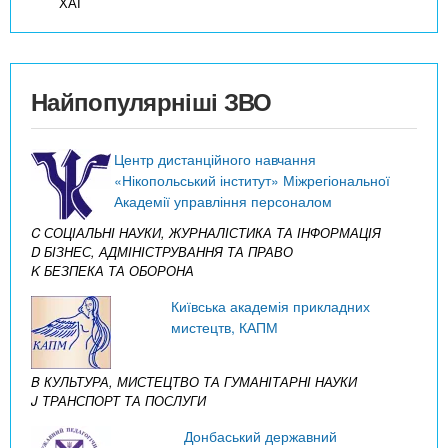
ХАІ
Найпопулярніші ЗВО
Центр дистанційного навчання
«Нікопольський інститут» Міжрегіональної
Академії управління персоналом
C СОЦІАЛЬНІ НАУКИ, ЖУРНАЛІСТИКА ТА ІНФОРМАЦІЯ
D БІЗНЕС, АДМІНІСТРУВАННЯ ТА ПРАВО
K БЕЗПЕКА ТА ОБОРОНА
Київська академія прикладних
мистецтв, КАПМ
B КУЛЬТУРА, МИСТЕЦТВО ТА ГУМАНІТАРНІ НАУКИ
J ТРАНСПОРТ ТА ПОСЛУГИ
Донбаський державний