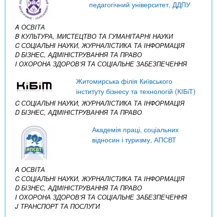
педагогічний університет, ДДПУ
A ОСВІТА
B КУЛЬТУРА, МИСТЕЦТВО ТА ГУМАНІТАРНІ НАУКИ
C СОЦІАЛЬНІ НАУКИ, ЖУРНАЛІСТИКА ТА ІНФОРМАЦІЯ
D БІЗНЕС, АДМІНІСТРУВАННЯ ТА ПРАВО
I ОХОРОНА ЗДОРОВ’Я ТА СОЦІАЛЬНЕ ЗАБЕЗПЕЧЕННЯ
Житомирська філія Київського
інституту бізнесу та технологій (КІБіТ)
C СОЦІАЛЬНІ НАУКИ, ЖУРНАЛІСТИКА ТА ІНФОРМАЦІЯ
D БІЗНЕС, АДМІНІСТРУВАННЯ ТА ПРАВО
Академія праці, соціальних
відносин і туризму, АПСВТ
A ОСВІТА
C СОЦІАЛЬНІ НАУКИ, ЖУРНАЛІСТИКА ТА ІНФОРМАЦІЯ
D БІЗНЕС, АДМІНІСТРУВАННЯ ТА ПРАВО
I ОХОРОНА ЗДОРОВ’Я ТА СОЦІАЛЬНЕ ЗАБЕЗПЕЧЕННЯ
J ТРАНСПОРТ ТА ПОСЛУГИ