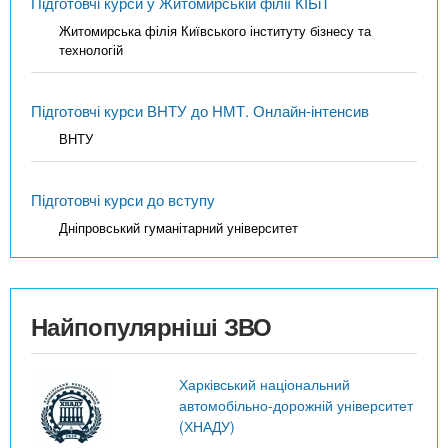
Підготовчі курси у Житомирській філії КІБіТ
Житомирська філія Київського інституту бізнесу та
технологій
Підготовчі курси ВНТУ до НМТ. Онлайн-інтенсив
ВНТУ
Підготовчі курси до вступу
Дніпровський гуманітарний університет
Найпопулярніші ЗВО
Харківський національний
автомобільно-дорожній університет
(ХНАДУ)