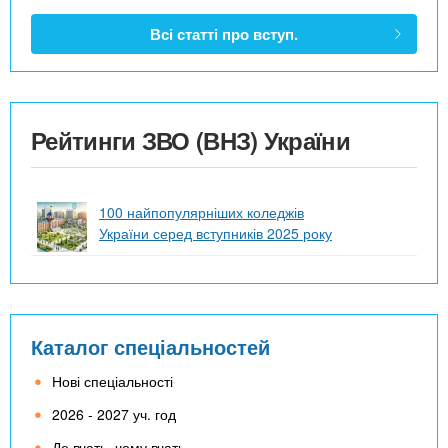
Всі статті про вступ.
Рейтинги ЗВО (ВНЗ) України
100 найпопулярніших коледжів
України серед вступників 2025 року
Каталог спеціальностей
Нові спеціальності
2026 - 2027 уч. год
Де вчать, чому вчать