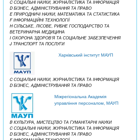
C СОЦІАЛЬНІ НАУКИ, ЖУРНАЛІСТИКА ТА ІНФОРМАЦІЯ
D БІЗНЕС, АДМІНІСТРУВАННЯ ТА ПРАВО
E ПРИРОДНИЧІ НАУКИ, МАТЕМАТИКА ТА СТАТИСТИКА
F ІНФОРМАЦІЙНІ ТЕХНОЛОГІЇ
H СІЛЬСЬКЕ, ЛІСОВЕ, РИБНЕ ГОСПОДАРСТВО ТА
ВЕТЕРИНАРНА МЕДИЦИНА
I ОХОРОНА ЗДОРОВ’Я ТА СОЦІАЛЬНЕ ЗАБЕЗПЕЧЕННЯ
J ТРАНСПОРТ ТА ПОСЛУГИ
Харківський інститут МАУП
C СОЦІАЛЬНІ НАУКИ, ЖУРНАЛІСТИКА ТА ІНФОРМАЦІЯ
D БІЗНЕС, АДМІНІСТРУВАННЯ ТА ПРАВО
Міжрегіональна Академія
управління персоналом, МАУП
B КУЛЬТУРА, МИСТЕЦТВО ТА ГУМАНІТАРНІ НАУКИ
C СОЦІАЛЬНІ НАУКИ, ЖУРНАЛІСТИКА ТА ІНФОРМАЦІЯ
D БІЗНЕС, АДМІНІСТРУВАННЯ ТА ПРАВО
F ІНФОРМАЦІЙНІ ТЕХНОЛОГІЇ