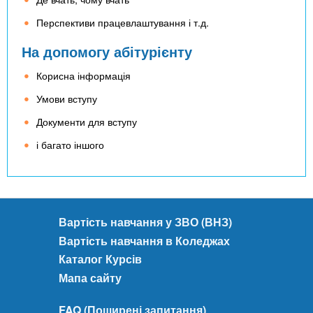
Перспективи працевлаштування і т.д.
На допомогу абітурієнту
Корисна інформація
Умови вступу
Документи для вступу
і багато іншого
Вартість навчання у ЗВО (ВНЗ)
Вартість навчання в Коледжах
Каталог Курсів
Мапа сайту
FAQ (Поширені запитання)