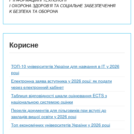
I ОХОРОНА ЗДОРОВ’Я ТА СОЦІАЛЬНЕ ЗАБЕЗПЕЧЕННЯ
K БЕЗПЕКА ТА ОБОРОНА
Корисне
ТОП-10 університетів України для навчання в ІТ у 2026
році
Електронна заява вступника у 2026 році: як подати
через електронний кабінет
Таблиця відповідності шкали оцінювання ECTS з
національною системою оцінки
Перелік документів для пільговиків при вступі до
закладів вищої освіти у 2026 році
Топ економічних університетів України у 2026 році