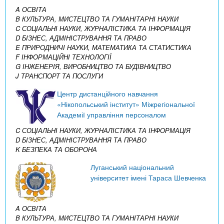
A ОСВІТА
B КУЛЬТУРА, МИСТЕЦТВО ТА ГУМАНІТАРНІ НАУКИ
C СОЦІАЛЬНІ НАУКИ, ЖУРНАЛІСТИКА ТА ІНФОРМАЦІЯ
D БІЗНЕС, АДМІНІСТРУВАННЯ ТА ПРАВО
E ПРИРОДНИЧІ НАУКИ, МАТЕМАТИКА ТА СТАТИСТИКА
F ІНФОРМАЦІЙНІ ТЕХНОЛОГІЇ
G ІНЖЕНЕРІЯ, ВИРОБНИЦТВО ТА БУДІВНИЦТВО
J ТРАНСПОРТ ТА ПОСЛУГИ
Центр дистанційного навчання
«Нікопольський інститут» Міжрегіональної
Академії управління персоналом
C СОЦІАЛЬНІ НАУКИ, ЖУРНАЛІСТИКА ТА ІНФОРМАЦІЯ
D БІЗНЕС, АДМІНІСТРУВАННЯ ТА ПРАВО
K БЕЗПЕКА ТА ОБОРОНА
Луганський національний
університет імені Тараса Шевченка
A ОСВІТА
B КУЛЬТУРА, МИСТЕЦТВО ТА ГУМАНІТАРНІ НАУКИ