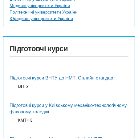
Медичні університети України
Політехнічні університети України
Юридичні університети України
Підготовчі курси
Підготовчі курси ВНТУ до НМТ. Онлайн-стандарт
ВНТУ
Підготовчі курси у Київському механіко-технологічному
фаховому коледжі
КМТФК