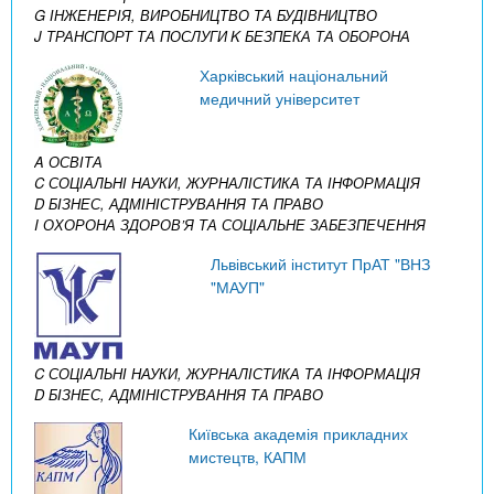
G ІНЖЕНЕРІЯ, ВИРОБНИЦТВО ТА БУДІВНИЦТВО
J ТРАНСПОРТ ТА ПОСЛУГИ
K БЕЗПЕКА ТА ОБОРОНА
Харківський національний
медичний університет
A ОСВІТА
C СОЦІАЛЬНІ НАУКИ, ЖУРНАЛІСТИКА ТА ІНФОРМАЦІЯ
D БІЗНЕС, АДМІНІСТРУВАННЯ ТА ПРАВО
I ОХОРОНА ЗДОРОВ’Я ТА СОЦІАЛЬНЕ ЗАБЕЗПЕЧЕННЯ
Львівський інститут ПрАТ "ВНЗ
"МАУП"
C СОЦІАЛЬНІ НАУКИ, ЖУРНАЛІСТИКА ТА ІНФОРМАЦІЯ
D БІЗНЕС, АДМІНІСТРУВАННЯ ТА ПРАВО
Київська академія прикладних
мистецтв, КАПМ