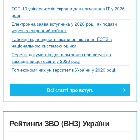
ТОП-10 університетів України для навчання в ІТ у 2026
році
Електронна заява вступника у 2026 році: як подати
через електронний кабінет
Таблиця відповідності шкали оцінювання ECTS з
національною системою оцінки
Перелік документів для пільговиків при вступі до
закладів вищої освіти у 2026 році
Топ економічних університетів України у 2026 році
Всі статті про вступ.
Рейтинги ЗВО (ВНЗ) України