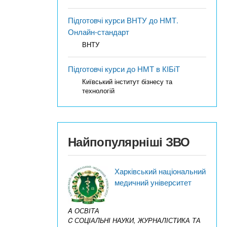
Підготовчі курси ВНТУ до НМТ.
Онлайн-стандарт
ВНТУ
Підготовчі курси до НМТ в КІБіТ
Київський інститут бізнесу та
технологій
Найпопулярніші ЗВО
Харківський національний
медичний університет
A ОСВІТА
C СОЦІАЛЬНІ НАУКИ, ЖУРНАЛІСТИКА ТА