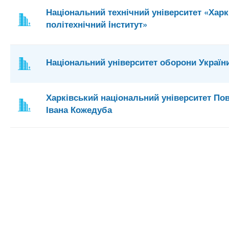
Національний технічний університет «Харк
політехнічний iнститут»
Національний університет оборони Україн
Харківський національний університет Пов
Івана Кожедуба