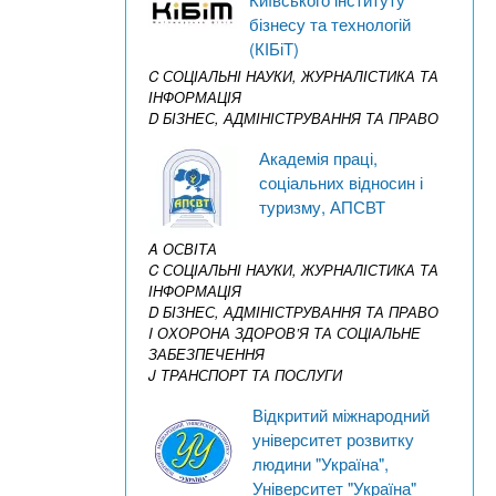
бізнесу та технологій
(КІБіТ)
C СОЦІАЛЬНІ НАУКИ, ЖУРНАЛІСТИКА ТА
ІНФОРМАЦІЯ
D БІЗНЕС, АДМІНІСТРУВАННЯ ТА ПРАВО
Академія праці,
соціальних відносин і
туризму, АПСВТ
A ОСВІТА
C СОЦІАЛЬНІ НАУКИ, ЖУРНАЛІСТИКА ТА
ІНФОРМАЦІЯ
D БІЗНЕС, АДМІНІСТРУВАННЯ ТА ПРАВО
I ОХОРОНА ЗДОРОВ’Я ТА СОЦІАЛЬНЕ
ЗАБЕЗПЕЧЕННЯ
J ТРАНСПОРТ ТА ПОСЛУГИ
Відкритий міжнародний
університет розвитку
людини "Україна",
Університет "Україна"