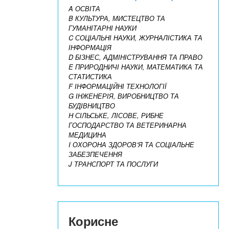
A ОСВІТА
B КУЛЬТУРА, МИСТЕЦТВО ТА
ГУМАНІТАРНІ НАУКИ
C СОЦІАЛЬНІ НАУКИ, ЖУРНАЛІСТИКА ТА
ІНФОРМАЦІЯ
D БІЗНЕС, АДМІНІСТРУВАННЯ ТА ПРАВО
E ПРИРОДНИЧІ НАУКИ, МАТЕМАТИКА ТА
СТАТИСТИКА
F ІНФОРМАЦІЙНІ ТЕХНОЛОГІЇ
G ІНЖЕНЕРІЯ, ВИРОБНИЦТВО ТА
БУДІВНИЦТВО
H СІЛЬСЬКЕ, ЛІСОВЕ, РИБНЕ
ГОСПОДАРСТВО ТА ВЕТЕРИНАРНА
МЕДИЦИНА
I ОХОРОНА ЗДОРОВ’Я ТА СОЦІАЛЬНЕ
ЗАБЕЗПЕЧЕННЯ
J ТРАНСПОРТ ТА ПОСЛУГИ
Корисне