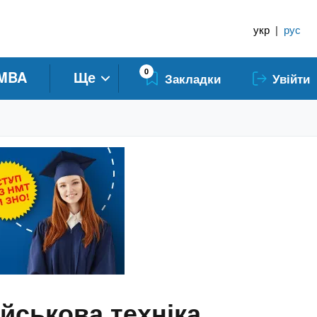
укр
|
рус
0
MBA
Ще
Закладки
Увійти
йськова техніка