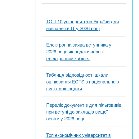
ТОП-10 університетів України для
навчання в ІТ у 2026 році
Електронна заява вступника у
2026 році: як подати через
електронний кабінет
Таблиця відповідності шкали
оцінювання ECTS з національною
системою оцінки
Перелік документів для пільговиків
при вступі до закладів вищої
освіти у 2026 році
Топ економічних університетів