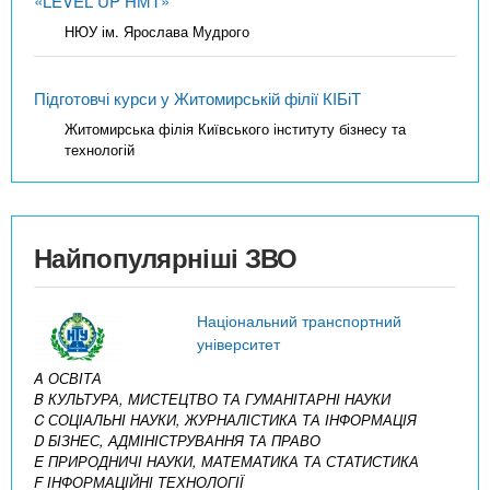
«LEVEL UP НМТ»
НЮУ ім. Ярослава Мудрого
Підготовчі курси у Житомирській філії КІБіТ
Житомирська філія Київського інституту бізнесу та
технологій
Найпопулярніші ЗВО
Національний транспортний
університет
A ОСВІТА
B КУЛЬТУРА, МИСТЕЦТВО ТА ГУМАНІТАРНІ НАУКИ
C СОЦІАЛЬНІ НАУКИ, ЖУРНАЛІСТИКА ТА ІНФОРМАЦІЯ
D БІЗНЕС, АДМІНІСТРУВАННЯ ТА ПРАВО
E ПРИРОДНИЧІ НАУКИ, МАТЕМАТИКА ТА СТАТИСТИКА
F ІНФОРМАЦІЙНІ ТЕХНОЛОГІЇ