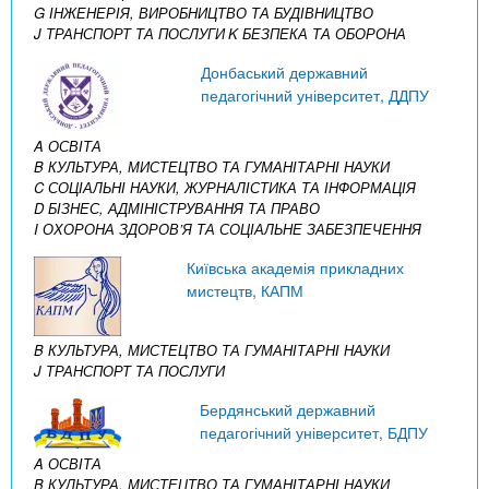
G ІНЖЕНЕРІЯ, ВИРОБНИЦТВО ТА БУДІВНИЦТВО
J ТРАНСПОРТ ТА ПОСЛУГИ
K БЕЗПЕКА ТА ОБОРОНА
Донбаський державний
педагогічний університет, ДДПУ
A ОСВІТА
B КУЛЬТУРА, МИСТЕЦТВО ТА ГУМАНІТАРНІ НАУКИ
C СОЦІАЛЬНІ НАУКИ, ЖУРНАЛІСТИКА ТА ІНФОРМАЦІЯ
D БІЗНЕС, АДМІНІСТРУВАННЯ ТА ПРАВО
I ОХОРОНА ЗДОРОВ’Я ТА СОЦІАЛЬНЕ ЗАБЕЗПЕЧЕННЯ
Київська академія прикладних
мистецтв, КАПМ
B КУЛЬТУРА, МИСТЕЦТВО ТА ГУМАНІТАРНІ НАУКИ
J ТРАНСПОРТ ТА ПОСЛУГИ
Бердянський державний
педагогічний університет, БДПУ
A ОСВІТА
B КУЛЬТУРА, МИСТЕЦТВО ТА ГУМАНІТАРНІ НАУКИ