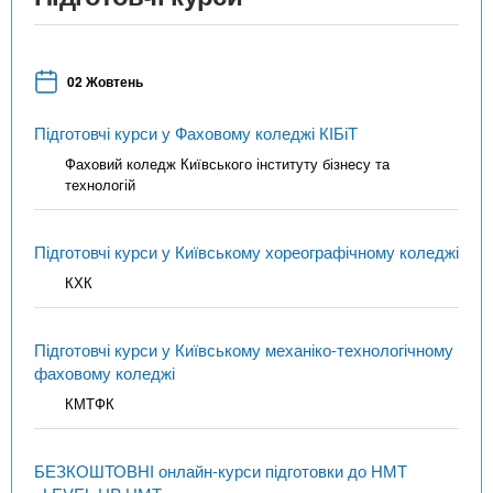
02 Жовтень
Підготовчі курси у Фаховому коледжі КІБіТ
Фаховий коледж Київського інституту бізнесу та
технологій
Підготовчі курси у Київському хореографічному коледжі
КХК
Підготовчі курси у Київському механіко-технологічному
фаховому коледжі
КМТФК
БЕЗКОШТОВНІ онлайн-курси підготовки до НМТ