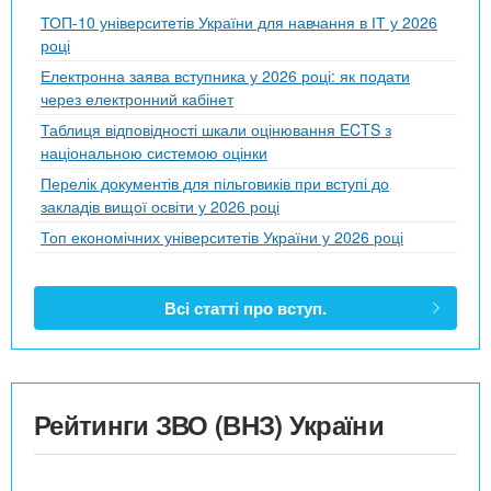
ТОП-10 університетів України для навчання в ІТ у 2026
році
Електронна заява вступника у 2026 році: як подати
через електронний кабінет
Таблиця відповідності шкали оцінювання ECTS з
національною системою оцінки
Перелік документів для пільговиків при вступі до
закладів вищої освіти у 2026 році
Топ економічних університетів України у 2026 році
Всі статті про вступ.
Рейтинги ЗВО (ВНЗ) України