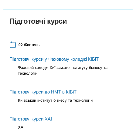
Підготовчі курси
02 Жовтень
Підготовчі курси у Фаховому коледжі КІБіТ
Фаховий коледж Київського інституту бізнесу та
технологій
Підготовчі курси до НМТ в КІБіТ
Київський інститут бізнесу та технологій
Підготовчі курси ХАІ
ХАІ