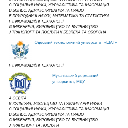
C СОЦІАЛЬНІ НАУКИ, ЖУРНАЛІСТИКА ТА ІНФОРМАЦІЯ
D БІЗНЕС, АДМІНІСТРУВАННЯ ТА ПРАВО
E ПРИРОДНИЧІ НАУКИ, МАТЕМАТИКА ТА СТАТИСТИКА
F ІНФОРМАЦІЙНІ ТЕХНОЛОГІЇ
G ІНЖЕНЕРІЯ, ВИРОБНИЦТВО ТА БУДІВНИЦТВО
J ТРАНСПОРТ ТА ПОСЛУГИ
K БЕЗПЕКА ТА ОБОРОНА
Одеський технологічний університет «ШАГ»
F ІНФОРМАЦІЙНІ ТЕХНОЛОГІЇ
Мукачівський державний
університет, МДУ
A ОСВІТА
B КУЛЬТУРА, МИСТЕЦТВО ТА ГУМАНІТАРНІ НАУКИ
C СОЦІАЛЬНІ НАУКИ, ЖУРНАЛІСТИКА ТА ІНФОРМАЦІЯ
D БІЗНЕС, АДМІНІСТРУВАННЯ ТА ПРАВО
G ІНЖЕНЕРІЯ, ВИРОБНИЦТВО ТА БУДІВНИЦТВО
J ТРАНСПОРТ ТА ПОСЛУГИ