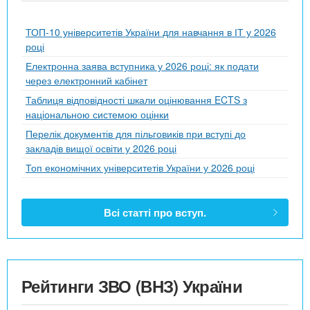
ТОП-10 університетів України для навчання в ІТ у 2026
році
Електронна заява вступника у 2026 році: як подати
через електронний кабінет
Таблиця відповідності шкали оцінювання ECTS з
національною системою оцінки
Перелік документів для пільговиків при вступі до
закладів вищої освіти у 2026 році
Топ економічних університетів України у 2026 році
Всі статті про вступ.
Рейтинги ЗВО (ВНЗ) України