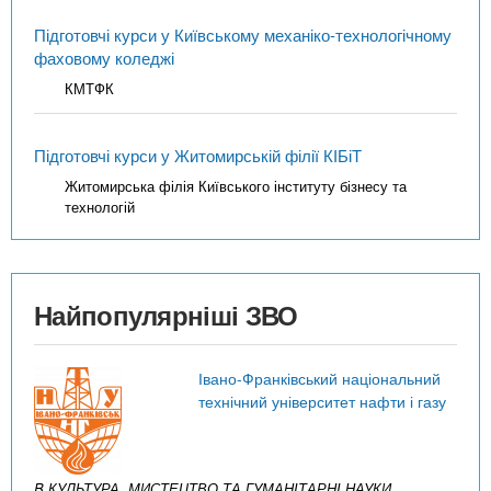
Підготовчі курси у Київському механіко-технологічному
фаховому коледжі
КМТФК
Підготовчі курси у Житомирській філії КІБіТ
Житомирська філія Київського інституту бізнесу та
технологій
Найпопулярніші ЗВО
Івано-Франківський національний
технічний університет нафти і газу
B КУЛЬТУРА, МИСТЕЦТВО ТА ГУМАНІТАРНІ НАУКИ