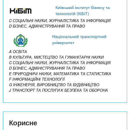
Київський інститут бізнесу та
технологій (КІБіТ)
C СОЦІАЛЬНІ НАУКИ, ЖУРНАЛІСТИКА ТА ІНФОРМАЦІЯ
D БІЗНЕС, АДМІНІСТРУВАННЯ ТА ПРАВО
Національний транспортний
університет
A ОСВІТА
B КУЛЬТУРА, МИСТЕЦТВО ТА ГУМАНІТАРНІ НАУКИ
C СОЦІАЛЬНІ НАУКИ, ЖУРНАЛІСТИКА ТА ІНФОРМАЦІЯ
D БІЗНЕС, АДМІНІСТРУВАННЯ ТА ПРАВО
E ПРИРОДНИЧІ НАУКИ, МАТЕМАТИКА ТА СТАТИСТИКА
F ІНФОРМАЦІЙНІ ТЕХНОЛОГІЇ
G ІНЖЕНЕРІЯ, ВИРОБНИЦТВО ТА БУДІВНИЦТВО
J ТРАНСПОРТ ТА ПОСЛУГИ
K БЕЗПЕКА ТА ОБОРОНА
Корисне