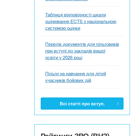
Таблиця відповідності шкали
оцінювання ECTS з національною
системою оцінки
Перелік документів для пільговиків
при вступі до закладів вищої
освіти у 2026 році
Пільги на навчання для дітей
учасників бойових дій
Всі статті про вступ.
Рейтинги ЗВО (ВНЗ)