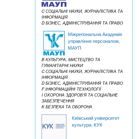
C СОЦІАЛЬНІ НАУКИ, ЖУРНАЛІСТИКА ТА
ІНФОРМАЦІЯ
D БІЗНЕС, АДМІНІСТРУВАННЯ ТА ПРАВО
Міжрегіональна Академія
управління персоналом,
МАУП
B КУЛЬТУРА, МИСТЕЦТВО ТА
ГУМАНІТАРНІ НАУКИ
C СОЦІАЛЬНІ НАУКИ, ЖУРНАЛІСТИКА ТА
ІНФОРМАЦІЯ
D БІЗНЕС, АДМІНІСТРУВАННЯ ТА ПРАВО
F ІНФОРМАЦІЙНІ ТЕХНОЛОГІЇ
I ОХОРОНА ЗДОРОВ’Я ТА СОЦІАЛЬНЕ
ЗАБЕЗПЕЧЕННЯ
K БЕЗПЕКА ТА ОБОРОНА
Київський університет
культури, КУК