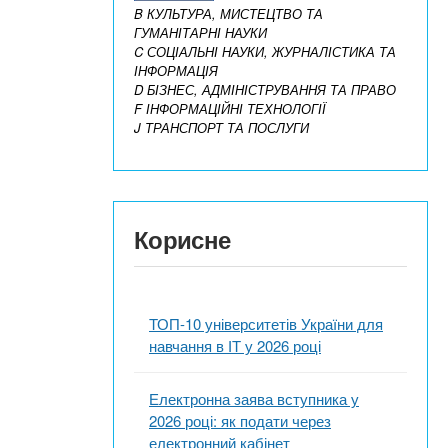
B КУЛЬТУРА, МИСТЕЦТВО ТА
ГУМАНІТАРНІ НАУКИ
C СОЦІАЛЬНІ НАУКИ, ЖУРНАЛІСТИКА ТА
ІНФОРМАЦІЯ
D БІЗНЕС, АДМІНІСТРУВАННЯ ТА ПРАВО
F ІНФОРМАЦІЙНІ ТЕХНОЛОГІЇ
J ТРАНСПОРТ ТА ПОСЛУГИ
Корисне
ТОП-10 університетів України для
навчання в ІТ у 2026 році
Електронна заява вступника у
2026 році: як подати через
електронний кабінет