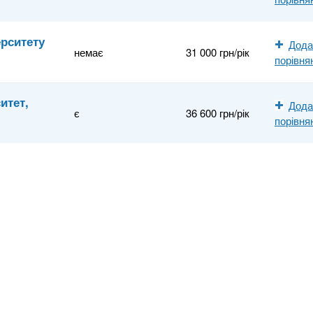
ерситету
Дода
немає
31 000 грн/рік
порівня
итет,
Дода
є
36 600 грн/рік
порівня