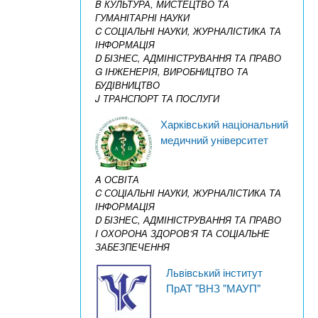
B КУЛЬТУРА, МИСТЕЦТВО ТА
ГУМАНІТАРНІ НАУКИ
C СОЦІАЛЬНІ НАУКИ, ЖУРНАЛІСТИКА ТА
ІНФОРМАЦІЯ
D БІЗНЕС, АДМІНІСТРУВАННЯ ТА ПРАВО
G ІНЖЕНЕРІЯ, ВИРОБНИЦТВО ТА
БУДІВНИЦТВО
J ТРАНСПОРТ ТА ПОСЛУГИ
Харківський національний
медичний університет
A ОСВІТА
C СОЦІАЛЬНІ НАУКИ, ЖУРНАЛІСТИКА ТА
ІНФОРМАЦІЯ
D БІЗНЕС, АДМІНІСТРУВАННЯ ТА ПРАВО
I ОХОРОНА ЗДОРОВ’Я ТА СОЦІАЛЬНЕ
ЗАБЕЗПЕЧЕННЯ
Львівський інститут
ПрАТ "ВНЗ "МАУП"