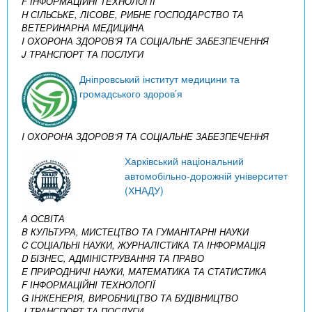
F ІНФОРМАЦІЙНІ ТЕХНОЛОГІЇ
H СІЛЬСЬКЕ, ЛІСОВЕ, РИБНЕ ГОСПОДАРСТВО ТА
ВЕТЕРИНАРНА МЕДИЦИНА
I ОХОРОНА ЗДОРОВ’Я ТА СОЦІАЛЬНЕ ЗАБЕЗПЕЧЕННЯ
J ТРАНСПОРТ ТА ПОСЛУГИ
Дніпровський інститут медицини та
громадського здоров’я
I ОХОРОНА ЗДОРОВ’Я ТА СОЦІАЛЬНЕ ЗАБЕЗПЕЧЕННЯ
Харківський національний
автомобільно-дорожній університет
(ХНАДУ)
A ОСВІТА
B КУЛЬТУРА, МИСТЕЦТВО ТА ГУМАНІТАРНІ НАУКИ
C СОЦІАЛЬНІ НАУКИ, ЖУРНАЛІСТИКА ТА ІНФОРМАЦІЯ
D БІЗНЕС, АДМІНІСТРУВАННЯ ТА ПРАВО
E ПРИРОДНИЧІ НАУКИ, МАТЕМАТИКА ТА СТАТИСТИКА
F ІНФОРМАЦІЙНІ ТЕХНОЛОГІЇ
G ІНЖЕНЕРІЯ, ВИРОБНИЦТВО ТА БУДІВНИЦТВО
J ТРАНСПОРТ ТА ПОСЛУГИ