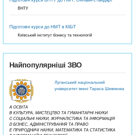
ВНТУ
Підготовчі курси до НМТ в КІБіТ
Київський інститут бізнесу та технологій
Найпопулярніші ЗВО
Луганський національний
університет імені Тараса Шевченка
A ОСВІТА
B КУЛЬТУРА, МИСТЕЦТВО ТА ГУМАНІТАРНІ НАУКИ
C СОЦІАЛЬНІ НАУКИ, ЖУРНАЛІСТИКА ТА ІНФОРМАЦІЯ
D БІЗНЕС, АДМІНІСТРУВАННЯ ТА ПРАВО
E ПРИРОДНИЧІ НАУКИ, МАТЕМАТИКА ТА СТАТИСТИКА