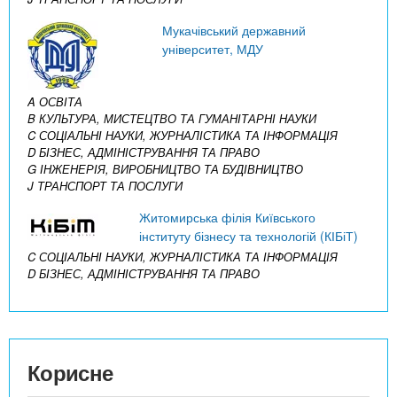
Мукачівський державний
університет, МДУ
A ОСВІТА
B КУЛЬТУРА, МИСТЕЦТВО ТА ГУМАНІТАРНІ НАУКИ
C СОЦІАЛЬНІ НАУКИ, ЖУРНАЛІСТИКА ТА ІНФОРМАЦІЯ
D БІЗНЕС, АДМІНІСТРУВАННЯ ТА ПРАВО
G ІНЖЕНЕРІЯ, ВИРОБНИЦТВО ТА БУДІВНИЦТВО
J ТРАНСПОРТ ТА ПОСЛУГИ
Житомирська філія Київського
інституту бізнесу та технологій (КІБіТ)
C СОЦІАЛЬНІ НАУКИ, ЖУРНАЛІСТИКА ТА ІНФОРМАЦІЯ
D БІЗНЕС, АДМІНІСТРУВАННЯ ТА ПРАВО
Корисне