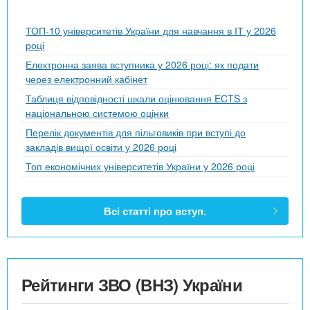
ТОП-10 університетів України для навчання в ІТ у 2026
році
Електронна заява вступника у 2026 році: як подати
через електронний кабінет
Таблиця відповідності шкали оцінювання ECTS з
національною системою оцінки
Перелік документів для пільговиків при вступі до
закладів вищої освіти у 2026 році
Топ економічних університетів України у 2026 році
Всі статті про вступ.
Рейтинги ЗВО (ВНЗ) України