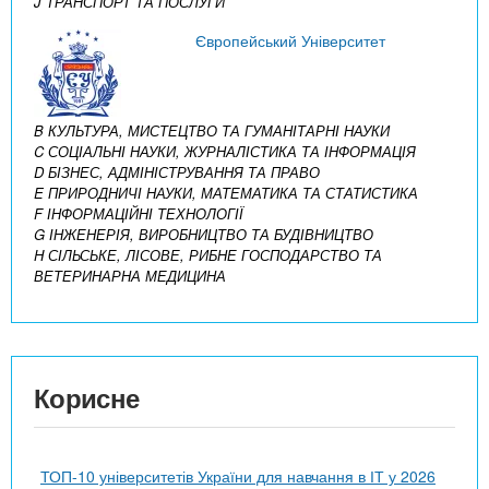
J ТРАНСПОРТ ТА ПОСЛУГИ
Європейський Університет
B КУЛЬТУРА, МИСТЕЦТВО ТА ГУМАНІТАРНІ НАУКИ
C СОЦІАЛЬНІ НАУКИ, ЖУРНАЛІСТИКА ТА ІНФОРМАЦІЯ
D БІЗНЕС, АДМІНІСТРУВАННЯ ТА ПРАВО
E ПРИРОДНИЧІ НАУКИ, МАТЕМАТИКА ТА СТАТИСТИКА
F ІНФОРМАЦІЙНІ ТЕХНОЛОГІЇ
G ІНЖЕНЕРІЯ, ВИРОБНИЦТВО ТА БУДІВНИЦТВО
H СІЛЬСЬКЕ, ЛІСОВЕ, РИБНЕ ГОСПОДАРСТВО ТА
ВЕТЕРИНАРНА МЕДИЦИНА
Корисне
ТОП-10 університетів України для навчання в ІТ у 2026