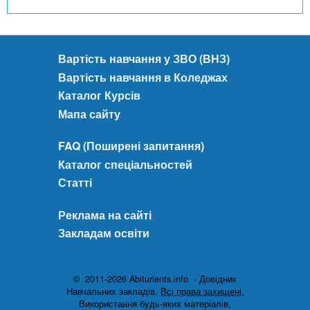
Вартість навчання у ЗВО (ВНЗ)
Вартість навчання в Коледжах
Каталог Курсів
Мапа сайту
FAQ (Поширені запитання)
Каталог спеціальностей
Статті
Реклама на сайті
Закладам освіти
© 2011-2026 Abiturients.info - Довідник
Навчальних закладів.
Всі права захищені.
Використання будь-яких матеріалів,