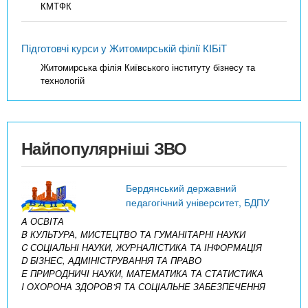
КМТФК
Підготовчі курси у Житомирській філії КІБіТ
Житомирська філія Київського інституту бізнесу та
технологій
Найпопулярніші ЗВО
Бердянський державний
педагогічний університет, БДПУ
A ОСВІТА
B КУЛЬТУРА, МИСТЕЦТВО ТА ГУМАНІТАРНІ НАУКИ
C СОЦІАЛЬНІ НАУКИ, ЖУРНАЛІСТИКА ТА ІНФОРМАЦІЯ
D БІЗНЕС, АДМІНІСТРУВАННЯ ТА ПРАВО
E ПРИРОДНИЧІ НАУКИ, МАТЕМАТИКА ТА СТАТИСТИКА
I ОХОРОНА ЗДОРОВ’Я ТА СОЦІАЛЬНЕ ЗАБЕЗПЕЧЕННЯ