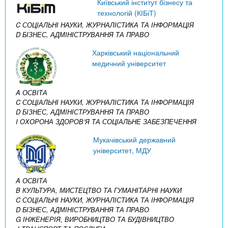
Київський інститут бізнесу та
технологій (КІБіТ)
C СОЦІАЛЬНІ НАУКИ, ЖУРНАЛІСТИКА ТА ІНФОРМАЦІЯ
D БІЗНЕС, АДМІНІСТРУВАННЯ ТА ПРАВО
Харківський національний
медичний університет
A ОСВІТА
C СОЦІАЛЬНІ НАУКИ, ЖУРНАЛІСТИКА ТА ІНФОРМАЦІЯ
D БІЗНЕС, АДМІНІСТРУВАННЯ ТА ПРАВО
I ОХОРОНА ЗДОРОВ’Я ТА СОЦІАЛЬНЕ ЗАБЕЗПЕЧЕННЯ
Мукачівський державний
університет, МДУ
A ОСВІТА
B КУЛЬТУРА, МИСТЕЦТВО ТА ГУМАНІТАРНІ НАУКИ
C СОЦІАЛЬНІ НАУКИ, ЖУРНАЛІСТИКА ТА ІНФОРМАЦІЯ
D БІЗНЕС, АДМІНІСТРУВАННЯ ТА ПРАВО
G ІНЖЕНЕРІЯ, ВИРОБНИЦТВО ТА БУДІВНИЦТВО