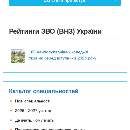
Рейтинги ЗВО (ВНЗ) України
100 найпопулярніших коледжів
України серед вступників 2025 року
Каталог спеціальностей
Нові спеціальності
2026 - 2027 уч. год
Де вчать, чому вчать
Перспективи працевлаштування і т.д.