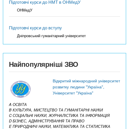
Підготовчі курси до НМТ в ОНМедУ
ОНМедУ
Підготовчі курси до вступу
Дніпровський гуманітарний університет
Найпопулярніші ЗВО
Відкритий міжнародний університет
розвитку людини "Україна",
Університет "Україна"
A ОСВІТА
B КУЛЬТУРА, МИСТЕЦТВО ТА ГУМАНІТАРНІ НАУКИ
C СОЦІАЛЬНІ НАУКИ, ЖУРНАЛІСТИКА ТА ІНФОРМАЦІЯ
D БІЗНЕС, АДМІНІСТРУВАННЯ ТА ПРАВО
E ПРИРОДНИЧІ НАУКИ, МАТЕМАТИКА ТА СТАТИСТИКА