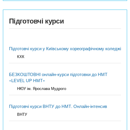
Підготовчі курси
Підготовчі курси у Київському хореографічному коледжі
КХК
БЕЗКОШТОВНІ онлайн-курси підготовки до НМТ
«LEVEL UP НМТ»
НЮУ ім. Ярослава Мудрого
Підготовчі курси ВНТУ до НМТ. Онлайн-інтенсив
ВНТУ