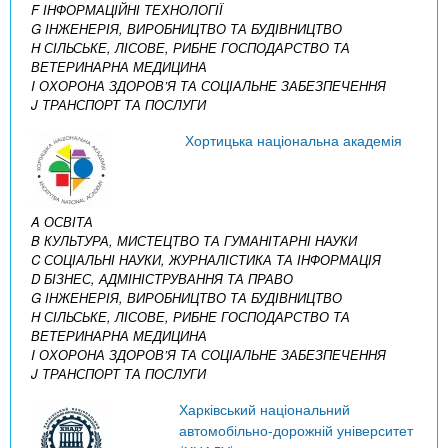
F ІНФОРМАЦІЙНІ ТЕХНОЛОГІЇ
G ІНЖЕНЕРІЯ, ВИРОБНИЦТВО ТА БУДІВНИЦТВО
H СІЛЬСЬКЕ, ЛІСОВЕ, РИБНЕ ГОСПОДАРСТВО ТА
ВЕТЕРИНАРНА МЕДИЦИНА
I ОХОРОНА ЗДОРОВ’Я ТА СОЦІАЛЬНЕ ЗАБЕЗПЕЧЕННЯ
J ТРАНСПОРТ ТА ПОСЛУГИ
Хортицька національна академія
A ОСВІТА
B КУЛЬТУРА, МИСТЕЦТВО ТА ГУМАНІТАРНІ НАУКИ
C СОЦІАЛЬНІ НАУКИ, ЖУРНАЛІСТИКА ТА ІНФОРМАЦІЯ
D БІЗНЕС, АДМІНІСТРУВАННЯ ТА ПРАВО
G ІНЖЕНЕРІЯ, ВИРОБНИЦТВО ТА БУДІВНИЦТВО
H СІЛЬСЬКЕ, ЛІСОВЕ, РИБНЕ ГОСПОДАРСТВО ТА
ВЕТЕРИНАРНА МЕДИЦИНА
I ОХОРОНА ЗДОРОВ’Я ТА СОЦІАЛЬНЕ ЗАБЕЗПЕЧЕННЯ
J ТРАНСПОРТ ТА ПОСЛУГИ
Харківський національний
автомобільно-дорожній університет