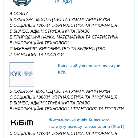
(ХНАДУ)
A ОСВІТА
B КУЛЬТУРА, МИСТЕЦТВО ТА ГУМАНІТАРНІ НАУКИ
C СОЦІАЛЬНІ НАУКИ, ЖУРНАЛІСТИКА ТА ІНФОРМАЦІЯ
D БІЗНЕС, АДМІНІСТРУВАННЯ ТА ПРАВО
E ПРИРОДНИЧІ НАУКИ, МАТЕМАТИКА ТА СТАТИСТИКА
F ІНФОРМАЦІЙНІ ТЕХНОЛОГІЇ
G ІНЖЕНЕРІЯ, ВИРОБНИЦТВО ТА БУДІВНИЦТВО
J ТРАНСПОРТ ТА ПОСЛУГИ
Київський університет культури,
КУК
B КУЛЬТУРА, МИСТЕЦТВО ТА ГУМАНІТАРНІ НАУКИ
C СОЦІАЛЬНІ НАУКИ, ЖУРНАЛІСТИКА ТА ІНФОРМАЦІЯ
D БІЗНЕС, АДМІНІСТРУВАННЯ ТА ПРАВО
F ІНФОРМАЦІЙНІ ТЕХНОЛОГІЇ
J ТРАНСПОРТ ТА ПОСЛУГИ
Житомирська філія Київського
інституту бізнесу та технологій (КІБіТ)
C СОЦІАЛЬНІ НАУКИ, ЖУРНАЛІСТИКА ТА ІНФОРМАЦІЯ