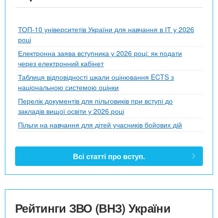
ТОП-10 університетів України для навчання в ІТ у 2026
році
Електронна заява вступника у 2026 році: як подати
через електронний кабінет
Таблиця відповідності шкали оцінювання ECTS з
національною системою оцінки
Перелік документів для пільговиків при вступі до
закладів вищої освіти у 2026 році
Пільги на навчання для дітей учасників бойових дій
Всі статті про вступ.
Рейтинги ЗВО (ВНЗ) України