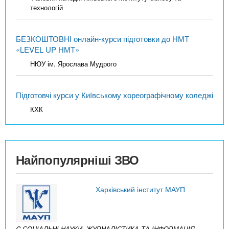
технологій
БЕЗКОШТОВНІ онлайн-курси підготовки до НМТ
«LEVEL UP НМТ»
НЮУ ім. Ярослава Мудрого
Підготовчі курси у Київському хореографічному коледжі
КХК
Найпопулярніші ЗВО
Харківський інститут МАУП
C СОЦІАЛЬНІ НАУКИ, ЖУРНАЛІСТИКА ТА ІНФОРМАЦІЯ