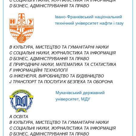
D БІЗНЕС, АДМІНІСТРУВАННЯ ТА ПРАВО
Івано-Франківський національний
технічний університет нафти і газу
B КУЛЬТУРА, МИСТЕЦТВО ТА ГУМАНІТАРНІ НАУКИ
C СОЦІАЛЬНІ НАУКИ, ЖУРНАЛІСТИКА ТА ІНФОРМАЦІЯ
D БІЗНЕС, АДМІНІСТРУВАННЯ ТА ПРАВО
E ПРИРОДНИЧІ НАУКИ, МАТЕМАТИКА ТА СТАТИСТИКА
F ІНФОРМАЦІЙНІ ТЕХНОЛОГІЇ
G ІНЖЕНЕРІЯ, ВИРОБНИЦТВО ТА БУДІВНИЦТВО
J ТРАНСПОРТ ТА ПОСЛУГИ
K БЕЗПЕКА ТА ОБОРОНА
Мукачівський державний
університет, МДУ
A ОСВІТА
B КУЛЬТУРА, МИСТЕЦТВО ТА ГУМАНІТАРНІ НАУКИ
C СОЦІАЛЬНІ НАУКИ, ЖУРНАЛІСТИКА ТА ІНФОРМАЦІЯ
D БІЗНЕС, АДМІНІСТРУВАННЯ ТА ПРАВО