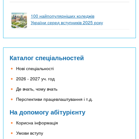
100 найпопулярніших коледжів
України серед вступників 2025 року
Каталог спеціальностей
Нові спеціальності
2026 - 2027 уч. год
Де вчать, чому вчать
Перспективи працевлаштування і т.д.
На допомогу абітурієнту
Корисна інформація
Умови вступу