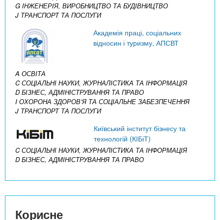
G ІНЖЕНЕРІЯ, ВИРОБНИЦТВО ТА БУДІВНИЦТВО
J ТРАНСПОРТ ТА ПОСЛУГИ
Академія праці, соціальних
відносин і туризму, АПСВТ
A ОСВІТА
C СОЦІАЛЬНІ НАУКИ, ЖУРНАЛІСТИКА ТА ІНФОРМАЦІЯ
D БІЗНЕС, АДМІНІСТРУВАННЯ ТА ПРАВО
I ОХОРОНА ЗДОРОВ’Я ТА СОЦІАЛЬНЕ ЗАБЕЗПЕЧЕННЯ
J ТРАНСПОРТ ТА ПОСЛУГИ
Київський інститут бізнесу та
технологій (КІБіТ)
C СОЦІАЛЬНІ НАУКИ, ЖУРНАЛІСТИКА ТА ІНФОРМАЦІЯ
D БІЗНЕС, АДМІНІСТРУВАННЯ ТА ПРАВО
Корисне