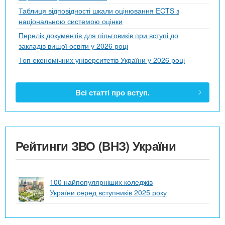
Таблиця відповідності шкали оцінювання ECTS з
національною системою оцінки
Перелік документів для пільговиків при вступі до
закладів вищої освіти у 2026 році
Топ економічних університетів України у 2026 році
Всі статті про вступ.
Рейтинги ЗВО (ВНЗ) України
100 найпопулярніших коледжів
України серед вступників 2025 року