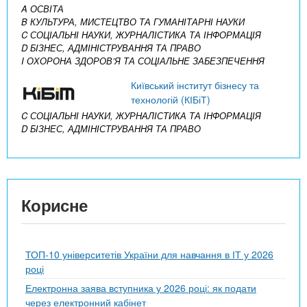
A ОСВІТА
B КУЛЬТУРА, МИСТЕЦТВО ТА ГУМАНІТАРНІ НАУКИ
C СОЦІАЛЬНІ НАУКИ, ЖУРНАЛІСТИКА ТА ІНФОРМАЦІЯ
D БІЗНЕС, АДМІНІСТРУВАННЯ ТА ПРАВО
I ОХОРОНА ЗДОРОВ’Я ТА СОЦІАЛЬНЕ ЗАБЕЗПЕЧЕННЯ
Київський інститут бізнесу та
технологій (КІБіТ)
C СОЦІАЛЬНІ НАУКИ, ЖУРНАЛІСТИКА ТА ІНФОРМАЦІЯ
D БІЗНЕС, АДМІНІСТРУВАННЯ ТА ПРАВО
Корисне
ТОП-10 університетів України для навчання в ІТ у 2026
році
Електронна заява вступника у 2026 році: як подати
через електронний кабінет