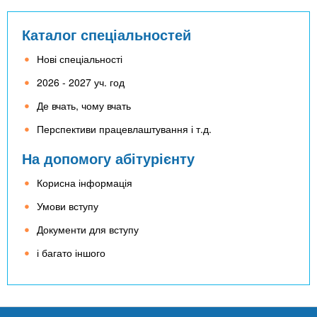
Каталог спеціальностей
Нові спеціальності
2026 - 2027 уч. год
Де вчать, чому вчать
Перспективи працевлаштування і т.д.
На допомогу абітурієнту
Корисна інформація
Умови вступу
Документи для вступу
і багато іншого