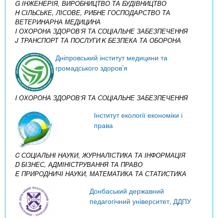
G ІНЖЕНЕРІЯ, ВИРОБНИЦТВО ТА БУДІВНИЦТВО
H СІЛЬСЬКЕ, ЛІСОВЕ, РИБНЕ ГОСПОДАРСТВО ТА
ВЕТЕРИНАРНА МЕДИЦИНА
I ОХОРОНА ЗДОРОВ’Я ТА СОЦІАЛЬНЕ ЗАБЕЗПЕЧЕННЯ
J ТРАНСПОРТ ТА ПОСЛУГИ
K БЕЗПЕКА ТА ОБОРОНА
Дніпровський інститут медицини та
громадського здоров’я
I ОХОРОНА ЗДОРОВ’Я ТА СОЦІАЛЬНЕ ЗАБЕЗПЕЧЕННЯ
Інститут екології економіки і
права
C СОЦІАЛЬНІ НАУКИ, ЖУРНАЛІСТИКА ТА ІНФОРМАЦІЯ
D БІЗНЕС, АДМІНІСТРУВАННЯ ТА ПРАВО
E ПРИРОДНИЧІ НАУКИ, МАТЕМАТИКА ТА СТАТИСТИКА
Донбаський державний
педагогічний університет, ДДПУ