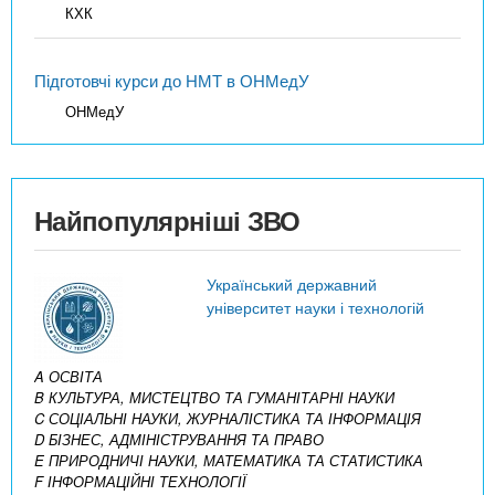
КХК
Підготовчі курси до НМТ в ОНМедУ
ОНМедУ
Найпопулярніші ЗВО
Український державний
університет науки і технологій
A ОСВІТА
B КУЛЬТУРА, МИСТЕЦТВО ТА ГУМАНІТАРНІ НАУКИ
C СОЦІАЛЬНІ НАУКИ, ЖУРНАЛІСТИКА ТА ІНФОРМАЦІЯ
D БІЗНЕС, АДМІНІСТРУВАННЯ ТА ПРАВО
E ПРИРОДНИЧІ НАУКИ, МАТЕМАТИКА ТА СТАТИСТИКА
F ІНФОРМАЦІЙНІ ТЕХНОЛОГІЇ