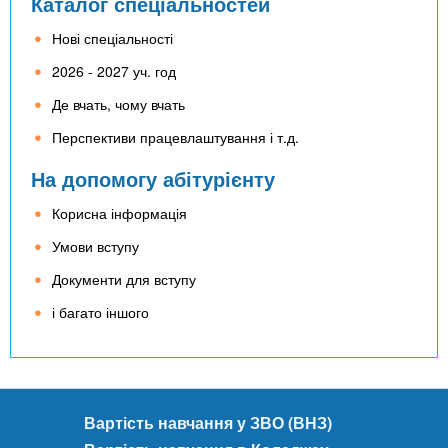
Каталог спеціальностей
Нові спеціальності
2026 - 2027 уч. год
Де вчать, чому вчать
Перспективи працевлаштування і т.д.
На допомогу абітурієнту
Корисна інформація
Умови вступу
Документи для вступу
і багато іншого
Вартість навчання у ЗВО (ВНЗ)