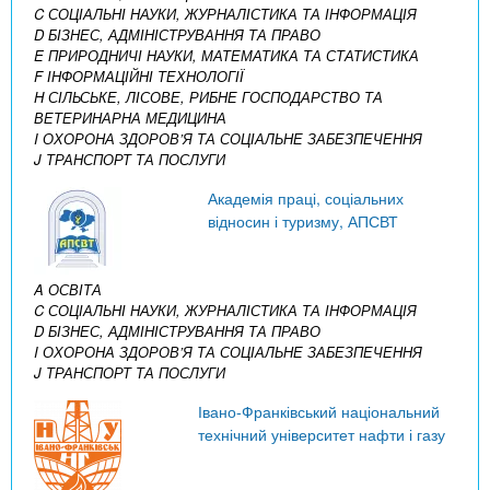
C СОЦІАЛЬНІ НАУКИ, ЖУРНАЛІСТИКА ТА ІНФОРМАЦІЯ
D БІЗНЕС, АДМІНІСТРУВАННЯ ТА ПРАВО
E ПРИРОДНИЧІ НАУКИ, МАТЕМАТИКА ТА СТАТИСТИКА
F ІНФОРМАЦІЙНІ ТЕХНОЛОГІЇ
H СІЛЬСЬКЕ, ЛІСОВЕ, РИБНЕ ГОСПОДАРСТВО ТА
ВЕТЕРИНАРНА МЕДИЦИНА
I ОХОРОНА ЗДОРОВ’Я ТА СОЦІАЛЬНЕ ЗАБЕЗПЕЧЕННЯ
J ТРАНСПОРТ ТА ПОСЛУГИ
Академія праці, соціальних
відносин і туризму, АПСВТ
A ОСВІТА
C СОЦІАЛЬНІ НАУКИ, ЖУРНАЛІСТИКА ТА ІНФОРМАЦІЯ
D БІЗНЕС, АДМІНІСТРУВАННЯ ТА ПРАВО
I ОХОРОНА ЗДОРОВ’Я ТА СОЦІАЛЬНЕ ЗАБЕЗПЕЧЕННЯ
J ТРАНСПОРТ ТА ПОСЛУГИ
Івано-Франківський національний
технічний університет нафти і газу