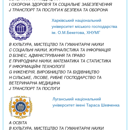
I ОХОРОНА ЗДОРОВ’Я ТА СОЦІАЛЬНЕ ЗАБЕЗПЕЧЕННЯ
J ТРАНСПОРТ ТА ПОСЛУГИ
K БЕЗПЕКА ТА ОБОРОНА
Харківський національний
університет міського господарства
ім. О.М.Бекетова, ХНУМГ
B КУЛЬТУРА, МИСТЕЦТВО ТА ГУМАНІТАРНІ НАУКИ
C СОЦІАЛЬНІ НАУКИ, ЖУРНАЛІСТИКА ТА ІНФОРМАЦІЯ
D БІЗНЕС, АДМІНІСТРУВАННЯ ТА ПРАВО
E ПРИРОДНИЧІ НАУКИ, МАТЕМАТИКА ТА СТАТИСТИКА
F ІНФОРМАЦІЙНІ ТЕХНОЛОГІЇ
G ІНЖЕНЕРІЯ, ВИРОБНИЦТВО ТА БУДІВНИЦТВО
H СІЛЬСЬКЕ, ЛІСОВЕ, РИБНЕ ГОСПОДАРСТВО ТА
ВЕТЕРИНАРНА МЕДИЦИНА
J ТРАНСПОРТ ТА ПОСЛУГИ
Луганський національний
університет імені Тараса Шевченка
A ОСВІТА
B КУЛЬТУРА, МИСТЕЦТВО ТА ГУМАНІТАРНІ НАУКИ