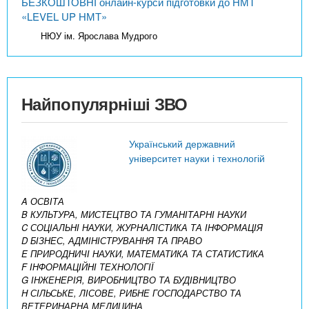
БЕЗКОШТОВНІ онлайн-курси підготовки до НМТ
«LEVEL UP НМТ»
НЮУ ім. Ярослава Мудрого
Найпопулярніші ЗВО
Український державний
університет науки і технологій
A ОСВІТА
B КУЛЬТУРА, МИСТЕЦТВО ТА ГУМАНІТАРНІ НАУКИ
C СОЦІАЛЬНІ НАУКИ, ЖУРНАЛІСТИКА ТА ІНФОРМАЦІЯ
D БІЗНЕС, АДМІНІСТРУВАННЯ ТА ПРАВО
E ПРИРОДНИЧІ НАУКИ, МАТЕМАТИКА ТА СТАТИСТИКА
F ІНФОРМАЦІЙНІ ТЕХНОЛОГІЇ
G ІНЖЕНЕРІЯ, ВИРОБНИЦТВО ТА БУДІВНИЦТВО
H СІЛЬСЬКЕ, ЛІСОВЕ, РИБНЕ ГОСПОДАРСТВО ТА
ВЕТЕРИНАРНА МЕДИЦИНА