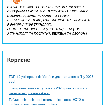
B КУЛЬТУРА, МИСТЕЦТВО ТА ГУМАНІТАРНІ НАУКИ
C СОЦІАЛЬНІ НАУКИ, ЖУРНАЛІСТИКА ТА ІНФОРМАЦІЯ
D БІЗНЕС, АДМІНІСТРУВАННЯ ТА ПРАВО
E ПРИРОДНИЧІ НАУКИ, МАТЕМАТИКА ТА СТАТИСТИКА
F ІНФОРМАЦІЙНІ ТЕХНОЛОГІЇ
G ІНЖЕНЕРІЯ, ВИРОБНИЦТВО ТА БУДІВНИЦТВО
J ТРАНСПОРТ ТА ПОСЛУГИ
K БЕЗПЕКА ТА ОБОРОНА
Корисне
ТОП-10 університетів України для навчання в ІТ у 2026
році
Електронна заява вступника у 2026 році: як подати
через електронний кабінет
Таблиця відповідності шкали оцінювання ECTS з
національною системою оцінки