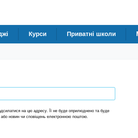
джі
Курси
Приватні школи
адсилатися на цю адресу. Її не буде оприлюднено та буде
 або новин чи сповіщень електронною поштою.