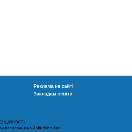
Реклама на сайті
Закладам освіти
ЕНЦІЙНОСТІ.
 посилання на Abiturients.info.