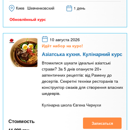
Киев
Шевченковский
1 день
Обновлённый курс
10 августа 2026
Идёт набор на курс!
Азіатська кухня. Кулінарний курс
Втомилися шукати ідеальні азіатські
страви? За 5 днів опануєте 20+
автентичних рецептів: від Рамену до
десертів. Секретні техніки ресторанів та
конструктор смаків для створення власних
шедеврів.
Кулінарна школа Євгена Чернухи
Стоимость
Записаться