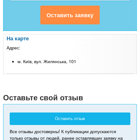
На карте
Адрес:
м. Київ, вул. Жилянська, 101
Leaflet
| Map data ©
Google
+
-
Оставьте свой отзыв
Оставить отзыв
Все отзывы достоверны! К публикации допускаются
только отзывы от людей, ранее оставлявших заявку на