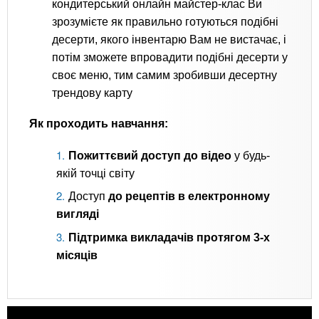
кондитерський онлайн майстер-клас Ви
зрозумієте як правильно готуються подібні
десерти, якого інвентарю Вам не вистачає, і
потім зможете впровадити подібні десерти у
своє меню, тим самим зробивши десертну
трендову карту
Як проходить навчання:
Пожиттєвий доступ до відео
у будь-
якій точці світу
Доступ
до рецептів в електронному
вигляді
Підтримка викладачів протягом 3-х
місяців