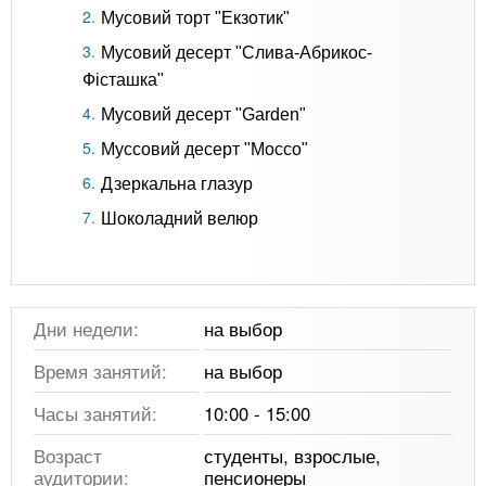
Мусовий торт "Екзотик"
Мусовий десерт "Слива-Абрикос-
Фісташка"
Мусовий десерт "Garden"
Муссовий десерт "Mocco"
Дзеркальна глазур
Шоколадний велюр
Дни недели:
на выбор
Время занятий:
на выбор
Часы занятий:
10:00 - 15:00
Возраст
студенты, взрослые,
аудитории:
пенсионеры