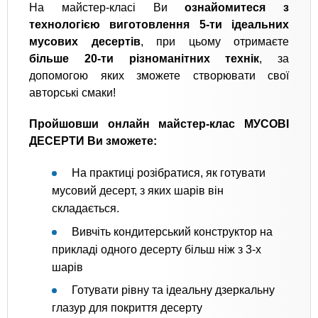
На майстер-класі Ви
ознайомитеся з
технологією виготовлення 5-ти ідеальних
мусових десертів
, при цьому отримаєте
більше 20-ти різноманітних технік
, за
допомогою яких зможете створювати свої
авторські смаки!
Пройшовши онлайн майстер-клас МУСОВІ
ДЕСЕРТИ Ви зможете:
На практиці розібратися, як готувати
мусовий десерт, з яких шарів він
складається.
Вивчіть кондитерський конструктор на
прикладі одного десерту більш ніж з 3-х
шарів
Готувати рівну та ідеальну дзеркальну
глазур для покриття десерту