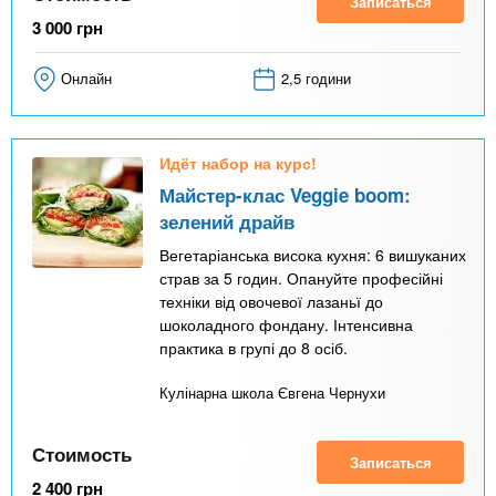
Записаться
3 000
грн
Онлайн
2,5 години
Идёт набор на курс!
Майстер-клас Veggie boom:
зелений драйв
Вегетаріанська висока кухня: 6 вишуканих
страв за 5 годин. Опануйте професійні
техніки від овочевої лазаньї до
шоколадного фондану. Інтенсивна
практика в групі до 8 осіб.
Кулінарна школа Євгена Чернухи
Стоимость
Записаться
2 400
грн