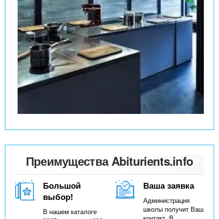
Преимущества Abiturients.info
Большой
Ваша заявка
выбор!
Администрация
школы получит Ваш
В нашем каталоге
контакт. В