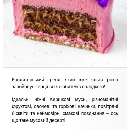
Кондитерський тренд, який вже кілька років
завойовує серця всіх любителів солодкого!
Ідеальні ніжні вершкові муси, різноманітні
фруктові, овочеві та горіхові начинки, повітряні
бісквіти та неймовірні смакові поєднання – ось
що таке мусовий десерт!