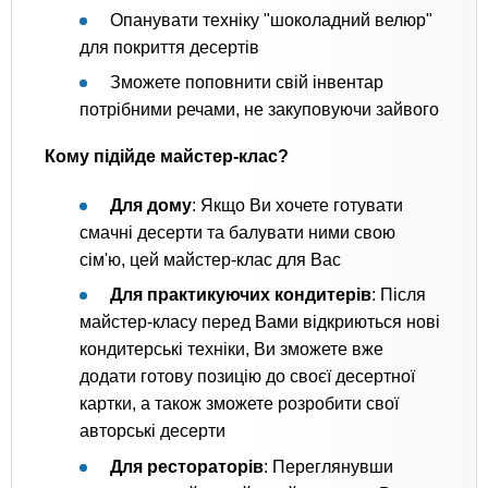
Опанувати техніку "шоколадний велюр"
для покриття десертів
Зможете поповнити свій інвентар
потрібними речами, не закуповуючи зайвого
Кому підійде майстер-клас?
Для дому
: Якщо Ви хочете готувати
смачні десерти та балувати ними свою
сім'ю, цей майстер-клас для Вас
Для практикуючих кондитерів
: Після
майстер-класу перед Вами відкриються нові
кондитерські техніки, Ви зможете вже
додати готову позицію до своєї десертної
картки, а також зможете розробити свої
авторські десерти
Для рестораторів
: Переглянувши