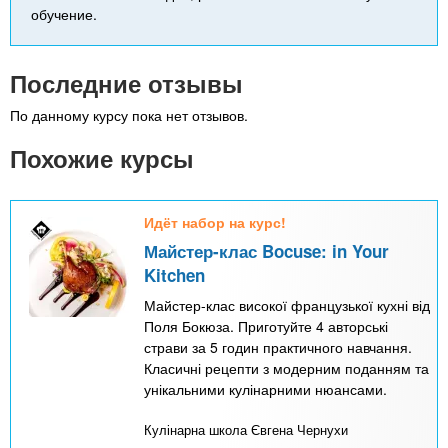
обучение.
Последние отзывы
По данному курсу пока нет отзывов.
Похожие курсы
Идёт набор на курс!
Майстер-клас Bocuse: in Your
Kitchen
Майстер-клас високої французької кухні від
Поля Бокюза. Приготуйте 4 авторські
страви за 5 годин практичного навчання.
Класичні рецепти з модерним поданням та
унікальними кулінарними нюансами.
Кулінарна школа Євгена Чернухи