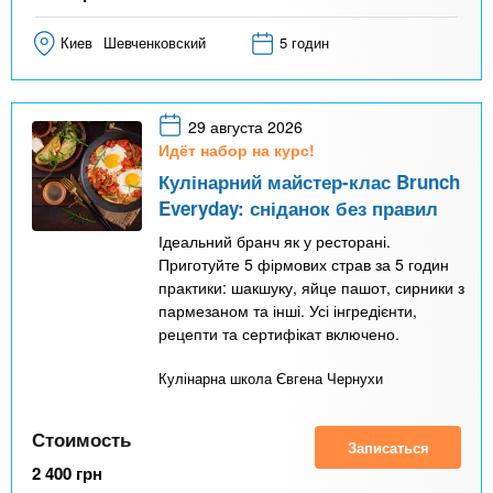
Киев
Шевченковский
5 годин
29 августа 2026
Идёт набор на курс!
Кулінарний майстер-клас Brunch
Everyday: сніданок без правил
Ідеальний бранч як у ресторані.
Приготуйте 5 фірмових страв за 5 годин
практики: шакшуку, яйце пашот, сирники з
пармезаном та інші. Усі інгредієнти,
рецепти та сертифікат включено.
Кулінарна школа Євгена Чернухи
Стоимость
Записаться
2 400
грн