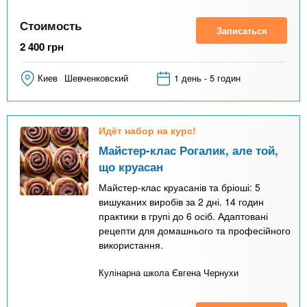
Стоимость
Записаться
2 400
грн
Киев
Шевченковский
1 день - 5 годин
Идёт набор на курс!
Майстер-клас Рогалик, але той,
що круасан
Майстер-клас круасанів та бріоші: 5
вишуканих виробів за 2 дні. 14 годин
практики в групі до 6 осіб. Адаптовані
рецепти для домашнього та професійного
використання.
Кулінарна школа Євгена Чернухи