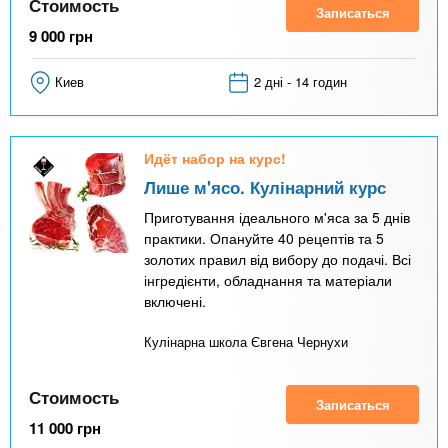
Стоимость
Записаться
9 000
грн
Киев
2 дні - 14 годин
Идёт набор на курс!
Лише м'ясо. Кулінарний курс
Приготування ідеального м'яса за 5 днів
практики. Опануйте 40 рецептів та 5
золотих правил від вибору до подачі. Всі
інгредієнти, обладнання та матеріали
включені.
Кулінарна школа Євгена Чернухи
Стоимость
Записаться
11 000
грн