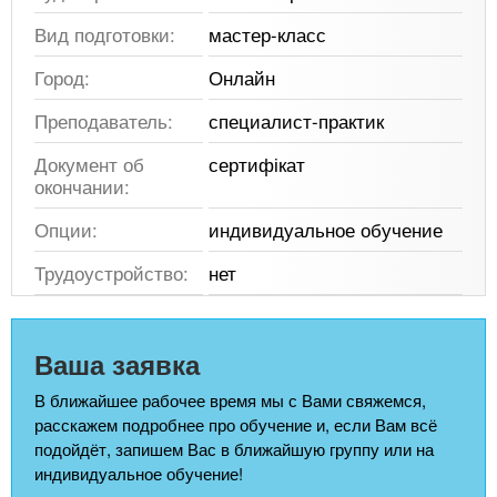
Вид подготовки:
мастер-класс
Город:
Онлайн
Преподаватель:
специалист-практик
Документ об
сертифікат
окончании:
Опции:
индивидуальное обучение
Трудоустройство:
нет
Ваша заявка
В ближайшее рабочее время мы с Вами свяжемся,
расскажем подробнее про обучение и, если Вам всё
подойдёт, запишем Вас в ближайшую группу или на
индивидуальное обучение!