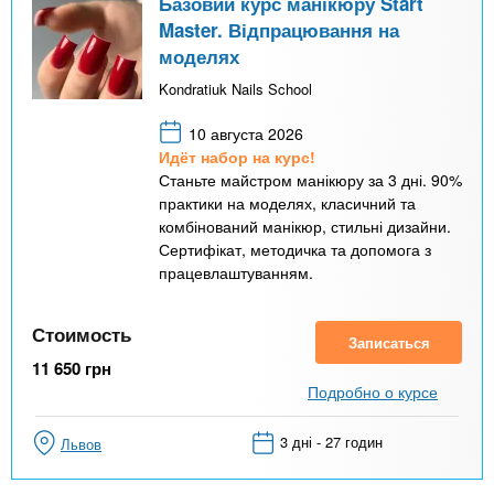
Базовий курс манікюру Start
Master. Відпрацювання на
моделях
Kondratiuk Nails School
10 августа 2026
Идёт набор на курс!
Станьте майстром манікюру за 3 дні. 90%
практики на моделях, класичний та
комбінований манікюр, стильні дизайни.
Сертифікат, методичка та допомога з
працевлаштуванням.
Стоимость
Записаться
11 650
грн
Подробно о курсе
3 дні - 27 годин
Львов