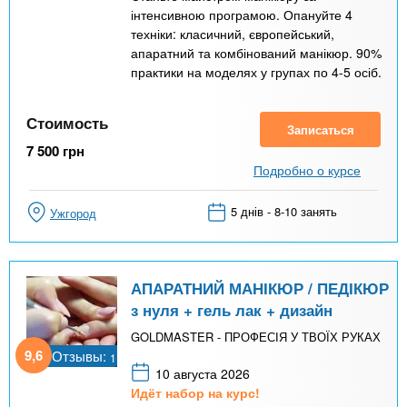
інтенсивною програмою. Опануйте 4
техніки: класичний, європейський,
апаратний та комбінований манікюр. 90%
практики на моделях у групах по 4-5 осіб.
Стоимость
Записаться
7 500
грн
Подробно о курсе
5 днів - 8-10 занять
Ужгород
АПАРАТНИЙ МАНІКЮР / ПЕДІКЮР
з нуля + гель лак + дизайн
GOLDMASTER - ПРОФЕСІЯ У ТВОЇХ РУКАХ
9,6
Отзывы:
1
10 августа 2026
Идёт набор на курс!