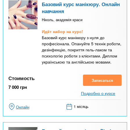
Базовий курс манікюру. Онлайн
навчання
Ніколь, академія краси
Идёт набор на курс!
Базовий курс манікюру з нуля до
професіонала. Опануйте 5 технік роботи,
дезінфекцію, покриття гель-лаком та
психологію роботи з клієнтами. Диплом
українською та англійською мовами.
Стоимость
Записаться
7 000
грн
Подробно о курсе
1 місяць
Онлайн