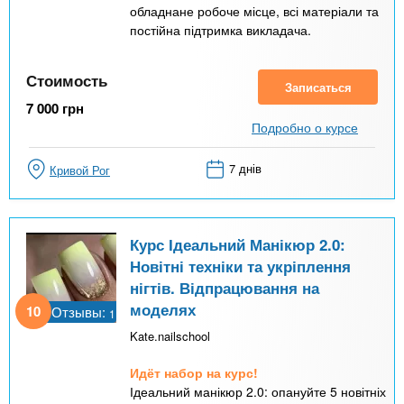
обладнане робоче місце, всі матеріали та
постійна підтримка викладача.
Стоимость
Записаться
7 000
грн
Подробно о курсе
7 днів
Кривой Рог
Курс Ідеальний Манікюр 2.0:
Новітні техніки та укріплення
нігтів. Відпрацювання на
моделях
10
Отзывы:
1
Kate.nailschool
Идёт набор на курс!
Ідеальний манікюр 2.0: опануйте 5 новітніх