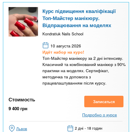
Курс підвищення кваліфікації
Топ-Майстер манікюру.
Відпрацювання на моделях
Kondratiuk Nails School
10 августа 2026
Идёт набор на курс!
Топ-Майстер манікюру за 2 дні інтенсиву.
Класичний та комбінований манікюр з 90%
практики на моделях. Сертифікат,
методичка та допомога з
працевлаштуванням після курсу.
Стоимость
Записаться
9 400
грн
Подробно о курсе
2 дні - 18 годин
Львов