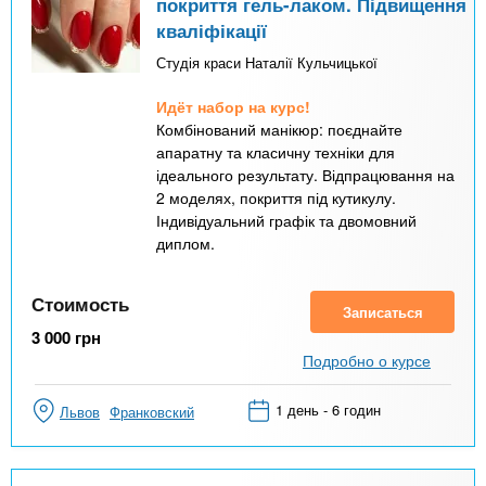
покриття гель-лаком. Підвищення
кваліфікації
Студія краси Наталії Кульчицької
Идёт набор на курс!
Комбінований манікюр: поєднайте
апаратну та класичну техніки для
ідеального результату. Відпрацювання на
2 моделях, покриття під кутикулу.
Індивідуальний графік та двомовний
диплом.
Стоимость
Записаться
3 000
грн
Подробно о курсе
1 день - 6 годин
Львов
Франковский