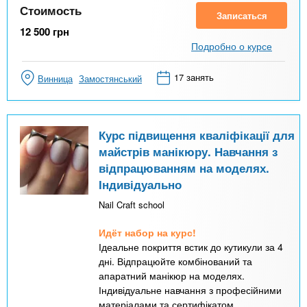
Стоимость
Записаться
12 500
грн
Подробно о курсе
17 занять
Винница
Замостянський
Курс підвищення кваліфікації для
майстрів манікюру. Навчання з
відпрацюванням на моделях.
Індивідуально
Nail Craft school
Идёт набор на курс!
Ідеальне покриття встик до кутикули за 4
дні. Відпрацюйте комбінований та
апаратний манікюр на моделях.
Індивідуальне навчання з професійними
матеріалами та сертифікатом.