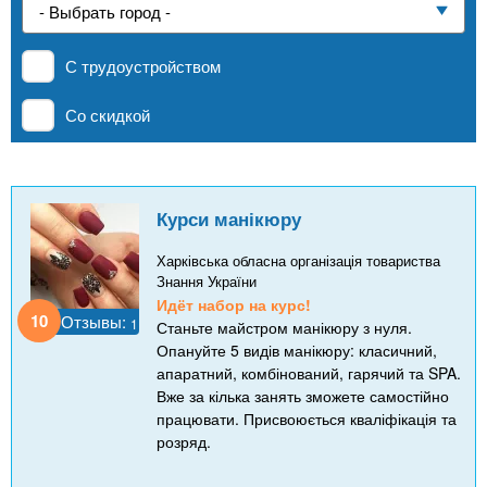
n
р
х
ж
Частные школы
з
t
а
С трудоустройством
н
а
и
MBA
в
s
Со скидкой
ю
е
.
д
Онлайн курсы
е
Курси манікюру
i
н
За рубежом
и
Харківська обласна організація товариства
Знання України
n
й
Идёт набор на курс!
10
Отзывы:
1
Станьте майстром манікюру з нуля.
f
Опануйте 5 видів манікюру: класичний,
апаратний, комбінований, гарячий та SPA.
Вже за кілька занять зможете самостійно
o
працювати. Присвоюється кваліфікація та
розряд.