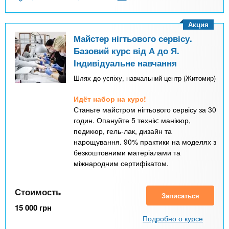
Акция
Майстер нігтьового сервісу.
Базовий курс від А до Я.
Індивідуальне навчання
Шлях до успіху, навчальний центр (Житомир)
Идёт набор на курс!
Станьте майстром нігтьового сервісу за 30
годин. Опануйте 5 технік: манікюр,
педикюр, гель-лак, дизайн та
нарощування. 90% практики на моделях з
безкоштовними матеріалами та
міжнародним сертифікатом.
Стоимость
Записаться
15 000
грн
Подробно о курсе