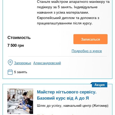
Станьте майстром апаратного манікюру та
педікюру за 5 занять. Індивідуальне
навчання з усіма матеріалами.
Європейський диплом та допомога з
працевлаштуванням після курсу.
Стоимость
Записаться
7 500
грн
Подробно о курсе
Запорожье
Александровский
5 занять
Акция
Майстер нігтьового сервісу.
Базовий курс від А до Я
Шлях до успіху, навчальний центр (Житомир)