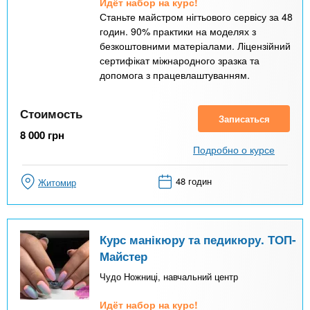
Идёт набор на курс!
Станьте майстром нігтьового сервісу за 48
годин. 90% практики на моделях з
безкоштовними матеріалами. Ліцензійний
сертифікат міжнародного зразка та
допомога з працевлаштуванням.
Стоимость
Записаться
8 000
грн
Подробно о курсе
48 годин
Житомир
Курс манікюру та педикюру. ТОП-
Майстер
Чудо Ножниці, навчальний центр
Идёт набор на курс!