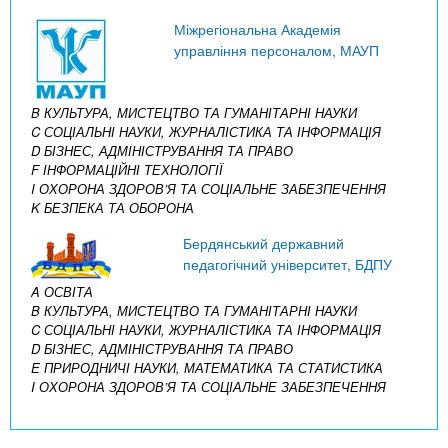
Міжрегіональна Академія
управління персоналом, МАУП
B КУЛЬТУРА, МИСТЕЦТВО ТА ГУМАНІТАРНІ НАУКИ
C СОЦІАЛЬНІ НАУКИ, ЖУРНАЛІСТИКА ТА ІНФОРМАЦІЯ
D БІЗНЕС, АДМІНІСТРУВАННЯ ТА ПРАВО
F ІНФОРМАЦІЙНІ ТЕХНОЛОГІЇ
I ОХОРОНА ЗДОРОВ’Я ТА СОЦІАЛЬНЕ ЗАБЕЗПЕЧЕННЯ
K БЕЗПЕКА ТА ОБОРОНА
Бердянський державний
педагогічний університет, БДПУ
A ОСВІТА
B КУЛЬТУРА, МИСТЕЦТВО ТА ГУМАНІТАРНІ НАУКИ
C СОЦІАЛЬНІ НАУКИ, ЖУРНАЛІСТИКА ТА ІНФОРМАЦІЯ
D БІЗНЕС, АДМІНІСТРУВАННЯ ТА ПРАВО
E ПРИРОДНИЧІ НАУКИ, МАТЕМАТИКА ТА СТАТИСТИКА
I ОХОРОНА ЗДОРОВ’Я ТА СОЦІАЛЬНЕ ЗАБЕЗПЕЧЕННЯ