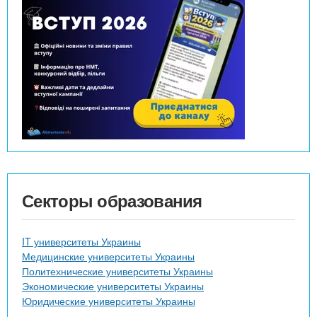
Секторы образования
IT университеты Украины
Медицинские университеты Украины
Политехнические университеты Украины
Экономические университеты Украины
Юридические университеты Украины