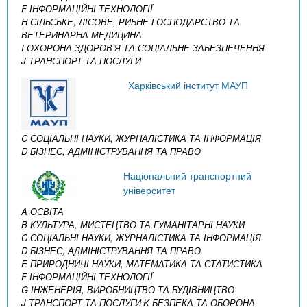
F ІНФОРМАЦІЙНІ ТЕХНОЛОГІЇ
H СІЛЬСЬКЕ, ЛІСОВЕ, РИБНЕ ГОСПОДАРСТВО ТА
ВЕТЕРИНАРНА МЕДИЦИНА
I ОХОРОНА ЗДОРОВ’Я ТА СОЦІАЛЬНЕ ЗАБЕЗПЕЧЕННЯ
J ТРАНСПОРТ ТА ПОСЛУГИ
Харківський інститут МАУП
C СОЦІАЛЬНІ НАУКИ, ЖУРНАЛІСТИКА ТА ІНФОРМАЦІЯ
D БІЗНЕС, АДМІНІСТРУВАННЯ ТА ПРАВО
Національний транспортний
університет
A ОСВІТА
B КУЛЬТУРА, МИСТЕЦТВО ТА ГУМАНІТАРНІ НАУКИ
C СОЦІАЛЬНІ НАУКИ, ЖУРНАЛІСТИКА ТА ІНФОРМАЦІЯ
D БІЗНЕС, АДМІНІСТРУВАННЯ ТА ПРАВО
E ПРИРОДНИЧІ НАУКИ, МАТЕМАТИКА ТА СТАТИСТИКА
F ІНФОРМАЦІЙНІ ТЕХНОЛОГІЇ
G ІНЖЕНЕРІЯ, ВИРОБНИЦТВО ТА БУДІВНИЦТВО
J ТРАНСПОРТ ТА ПОСЛУГИ
K БЕЗПЕКА ТА ОБОРОНА