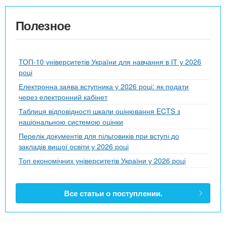
Полезное
ТОП-10 університетів України для навчання в ІТ у 2026
році
Електронна заява вступника у 2026 році: як подати
через електронний кабінет
Таблиця відповідності шкали оцінювання ECTS з
національною системою оцінки
Перелік документів для пільговиків при вступі до
закладів вищої освіти у 2026 році
Топ економічних університетів України у 2026 році
Все статьи о поступлении.