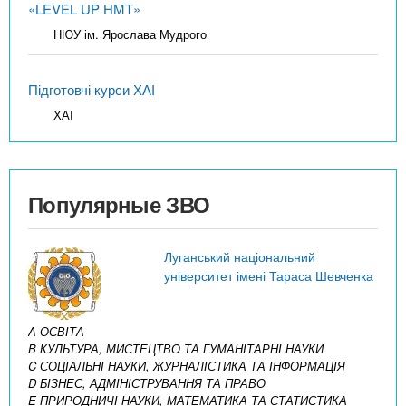
«LEVEL UP НМТ»
НЮУ ім. Ярослава Мудрого
Підготовчі курси ХАІ
ХАІ
Популярные ЗВО
Луганський національний
університет імені Тараса Шевченка
A ОСВІТА
B КУЛЬТУРА, МИСТЕЦТВО ТА ГУМАНІТАРНІ НАУКИ
C СОЦІАЛЬНІ НАУКИ, ЖУРНАЛІСТИКА ТА ІНФОРМАЦІЯ
D БІЗНЕС, АДМІНІСТРУВАННЯ ТА ПРАВО
E ПРИРОДНИЧІ НАУКИ, МАТЕМАТИКА ТА СТАТИСТИКА