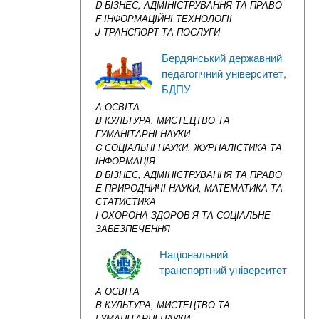
D БІЗНЕС, АДМІНІСТРУВАННЯ ТА ПРАВО
F ІНФОРМАЦІЙНІ ТЕХНОЛОГІЇ
J ТРАНСПОРТ ТА ПОСЛУГИ
Бердянський державний
педагогічний університет,
БДПУ
A ОСВІТА
B КУЛЬТУРА, МИСТЕЦТВО ТА
ГУМАНІТАРНІ НАУКИ
C СОЦІАЛЬНІ НАУКИ, ЖУРНАЛІСТИКА ТА
ІНФОРМАЦІЯ
D БІЗНЕС, АДМІНІСТРУВАННЯ ТА ПРАВО
E ПРИРОДНИЧІ НАУКИ, МАТЕМАТИКА ТА
СТАТИСТИКА
I ОХОРОНА ЗДОРОВ’Я ТА СОЦІАЛЬНЕ
ЗАБЕЗПЕЧЕННЯ
Національний
транспортний університет
A ОСВІТА
B КУЛЬТУРА, МИСТЕЦТВО ТА
ГУМАНІТАРНІ НАУКИ