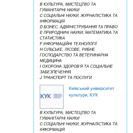
B КУЛЬТУРА, МИСТЕЦТВО ТА
ГУМАНІТАРНІ НАУКИ
C СОЦІАЛЬНІ НАУКИ, ЖУРНАЛІСТИКА ТА
ІНФОРМАЦІЯ
D БІЗНЕС, АДМІНІСТРУВАННЯ ТА ПРАВО
E ПРИРОДНИЧІ НАУКИ, МАТЕМАТИКА ТА
СТАТИСТИКА
F ІНФОРМАЦІЙНІ ТЕХНОЛОГІЇ
H СІЛЬСЬКЕ, ЛІСОВЕ, РИБНЕ
ГОСПОДАРСТВО ТА ВЕТЕРИНАРНА
МЕДИЦИНА
I ОХОРОНА ЗДОРОВ’Я ТА СОЦІАЛЬНЕ
ЗАБЕЗПЕЧЕННЯ
J ТРАНСПОРТ ТА ПОСЛУГИ
Київський університет
культури, КУК
B КУЛЬТУРА, МИСТЕЦТВО ТА
ГУМАНІТАРНІ НАУКИ
C СОЦІАЛЬНІ НАУКИ, ЖУРНАЛІСТИКА ТА
ІНФОРМАЦІЯ