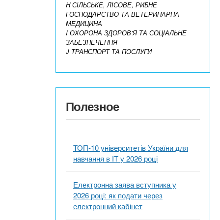
H СІЛЬСЬКЕ, ЛІСОВЕ, РИБНЕ
ГОСПОДАРСТВО ТА ВЕТЕРИНАРНА
МЕДИЦИНА
I ОХОРОНА ЗДОРОВ’Я ТА СОЦІАЛЬНЕ
ЗАБЕЗПЕЧЕННЯ
J ТРАНСПОРТ ТА ПОСЛУГИ
Полезное
ТОП-10 університетів України для
навчання в ІТ у 2026 році
Електронна заява вступника у
2026 році: як подати через
електронний кабінет