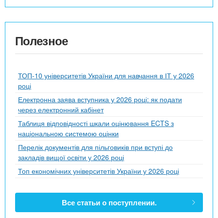
Полезное
ТОП-10 університетів України для навчання в ІТ у 2026
році
Електронна заява вступника у 2026 році: як подати
через електронний кабінет
Таблиця відповідності шкали оцінювання ECTS з
національною системою оцінки
Перелік документів для пільговиків при вступі до
закладів вищої освіти у 2026 році
Топ економічних університетів України у 2026 році
Все статьи о поступлении.