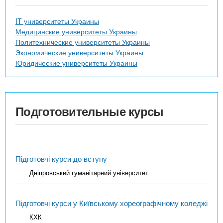
IT университеты Украины
Медицинские университеты Украины
Политехнические университеты Украины
Экономические университеты Украины
Юридические университеты Украины
Подготовительные курсы
Підготовчі курси до вступу
Дніпровський гуманітарний університет
Підготовчі курси у Київському хореографічному коледжі
КХК