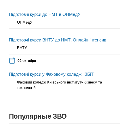
Підготовчі курси до НМТ в ОНМедУ
ОНМедУ
Підготовчі курси ВНТУ до НМТ. Онлайн-інтенсив
ВНТУ
02 октября
Підготовчі курси у Фаховому коледжі КІБіТ
Фаховий коледж Київського інституту бізнесу та
технологій
Популярные ЗВО