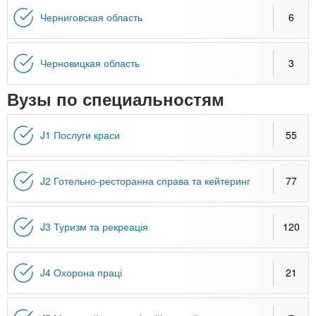
Черниговская область
6
Черновицкая область
3
Вузы по специальностям
J1 Послуги краси
55
J2 Готельно-ресторанна справа та кейтеринг
77
J3 Туризм та рекреація
120
J4 Охорона праці
21