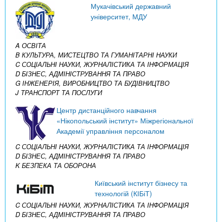
Мукачівський державний
університет, МДУ
A ОСВІТА
B КУЛЬТУРА, МИСТЕЦТВО ТА ГУМАНІТАРНІ НАУКИ
C СОЦІАЛЬНІ НАУКИ, ЖУРНАЛІСТИКА ТА ІНФОРМАЦІЯ
D БІЗНЕС, АДМІНІСТРУВАННЯ ТА ПРАВО
G ІНЖЕНЕРІЯ, ВИРОБНИЦТВО ТА БУДІВНИЦТВО
J ТРАНСПОРТ ТА ПОСЛУГИ
Центр дистанційного навчання
«Нікопольський інститут» Міжрегіональної
Академії управління персоналом
C СОЦІАЛЬНІ НАУКИ, ЖУРНАЛІСТИКА ТА ІНФОРМАЦІЯ
D БІЗНЕС, АДМІНІСТРУВАННЯ ТА ПРАВО
K БЕЗПЕКА ТА ОБОРОНА
Київський інститут бізнесу та
технологій (КІБіТ)
C СОЦІАЛЬНІ НАУКИ, ЖУРНАЛІСТИКА ТА ІНФОРМАЦІЯ
D БІЗНЕС, АДМІНІСТРУВАННЯ ТА ПРАВО