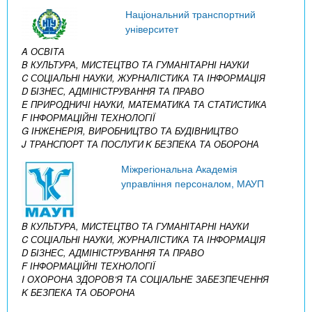
Національний транспортний
університет
A ОСВІТА
B КУЛЬТУРА, МИСТЕЦТВО ТА ГУМАНІТАРНІ НАУКИ
C СОЦІАЛЬНІ НАУКИ, ЖУРНАЛІСТИКА ТА ІНФОРМАЦІЯ
D БІЗНЕС, АДМІНІСТРУВАННЯ ТА ПРАВО
E ПРИРОДНИЧІ НАУКИ, МАТЕМАТИКА ТА СТАТИСТИКА
F ІНФОРМАЦІЙНІ ТЕХНОЛОГІЇ
G ІНЖЕНЕРІЯ, ВИРОБНИЦТВО ТА БУДІВНИЦТВО
J ТРАНСПОРТ ТА ПОСЛУГИ
K БЕЗПЕКА ТА ОБОРОНА
Міжрегіональна Академія
управління персоналом, МАУП
B КУЛЬТУРА, МИСТЕЦТВО ТА ГУМАНІТАРНІ НАУКИ
C СОЦІАЛЬНІ НАУКИ, ЖУРНАЛІСТИКА ТА ІНФОРМАЦІЯ
D БІЗНЕС, АДМІНІСТРУВАННЯ ТА ПРАВО
F ІНФОРМАЦІЙНІ ТЕХНОЛОГІЇ
I ОХОРОНА ЗДОРОВ’Я ТА СОЦІАЛЬНЕ ЗАБЕЗПЕЧЕННЯ
K БЕЗПЕКА ТА ОБОРОНА