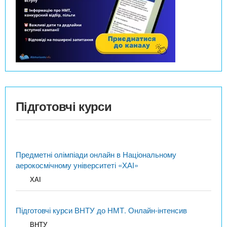
Підготовчі курси
Предметні олімпіади онлайн в Національному
аерокосмічному університеті «ХАІ»
ХАІ
Підготовчі курси ВНТУ до НМТ. Онлайн-інтенсив
ВНТУ