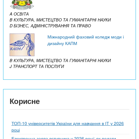
A ОСВІТА
B КУЛЬТУРА, МИСТЕЦТВО ТА ГУМАНІТАРНІ НАУКИ
D БІЗНЕС, АДМІНІСТРУВАННЯ ТА ПРАВО
Міжнародний фаховий коледж моди і
дизайну КАПМ
B КУЛЬТУРА, МИСТЕЦТВО ТА ГУМАНІТАРНІ НАУКИ
J ТРАНСПОРТ ТА ПОСЛУГИ
Корисне
ТОП-10 університетів України для навчання в ІТ у 2026
році
Електронна заява вступника у 2026 році: як подати