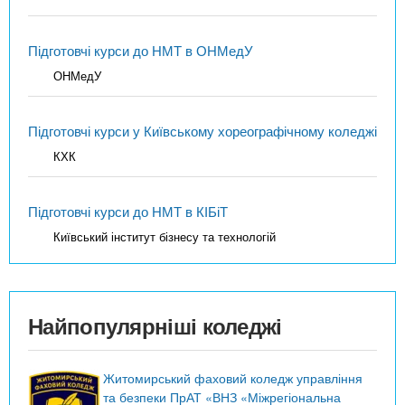
Підготовчі курси до НМТ в ОНМедУ
ОНМедУ
Підготовчі курси у Київському хореографічному коледжі
КХК
Підготовчі курси до НМТ в КІБіТ
Київський інститут бізнесу та технологій
Найпопулярніші коледжі
Житомирський фаховий коледж управління
та безпеки ПрАТ «ВНЗ «Міжрегіональна