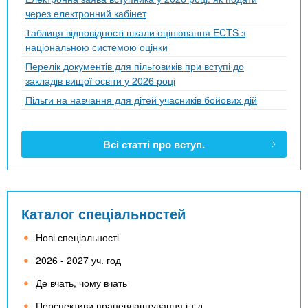
через електронний кабінет
Таблиця відповідності шкали оцінювання ECTS з
національною системою оцінки
Перелік документів для пільговиків при вступі до
закладів вищої освіти у 2026 році
Пільги на навчання для дітей учасників бойових дій
Всі статті про вступ.
Каталог спеціальностей
Нові спеціальності
2026 - 2027 уч. год
Де вчать, чому вчать
Перспективи працевлаштування і т.д.