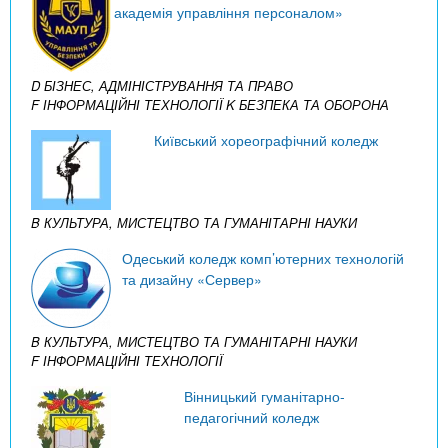
академія управління персоналом»
D БІЗНЕС, АДМІНІСТРУВАННЯ ТА ПРАВО
F ІНФОРМАЦІЙНІ ТЕХНОЛОГІЇ
K БЕЗПЕКА ТА ОБОРОНА
Київський хореографічний коледж
B КУЛЬТУРА, МИСТЕЦТВО ТА ГУМАНІТАРНІ НАУКИ
Одеський коледж комп’ютерних технологій
та дизайну «Сервер»
B КУЛЬТУРА, МИСТЕЦТВО ТА ГУМАНІТАРНІ НАУКИ
F ІНФОРМАЦІЙНІ ТЕХНОЛОГІЇ
Вінницький гуманітарно-
педагогічний коледж