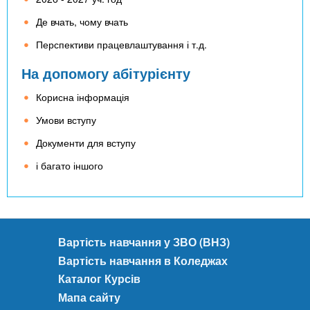
Де вчать, чому вчать
Перспективи працевлаштування і т.д.
На допомогу абітурієнту
Корисна інформація
Умови вступу
Документи для вступу
і багато іншого
Вартість навчання у ЗВО (ВНЗ)
Вартість навчання в Коледжах
Каталог Курсів
Мапа сайту