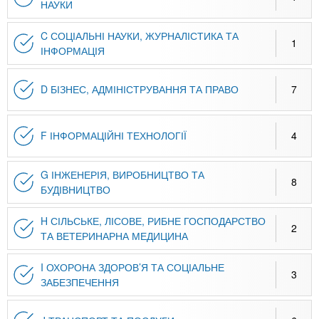
НАУКИ
C СОЦІАЛЬНІ НАУКИ, ЖУРНАЛІСТИКА ТА
1
ІНФОРМАЦІЯ
D БІЗНЕС, АДМІНІСТРУВАННЯ ТА ПРАВО
7
F ІНФОРМАЦІЙНІ ТЕХНОЛОГІЇ
4
G ІНЖЕНЕРІЯ, ВИРОБНИЦТВО ТА
8
БУДІВНИЦТВО
H СІЛЬСЬКЕ, ЛІСОВЕ, РИБНЕ ГОСПОДАРСТВО
2
ТА ВЕТЕРИНАРНА МЕДИЦИНА
I ОХОРОНА ЗДОРОВ’Я ТА СОЦІАЛЬНЕ
3
ЗАБЕЗПЕЧЕННЯ