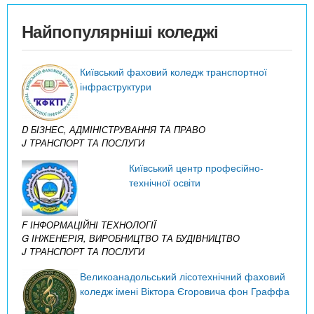
Найпопулярніші коледжі
Київський фаховий коледж транспортної
інфраструктури
D БІЗНЕС, АДМІНІСТРУВАННЯ ТА ПРАВО
J ТРАНСПОРТ ТА ПОСЛУГИ
Київський центр професійно-
технічної освіти
F ІНФОРМАЦІЙНІ ТЕХНОЛОГІЇ
G ІНЖЕНЕРІЯ, ВИРОБНИЦТВО ТА БУДІВНИЦТВО
J ТРАНСПОРТ ТА ПОСЛУГИ
Великоанадольський лісотехнічний фаховий
коледж імені Віктора Єгоровича фон Граффа