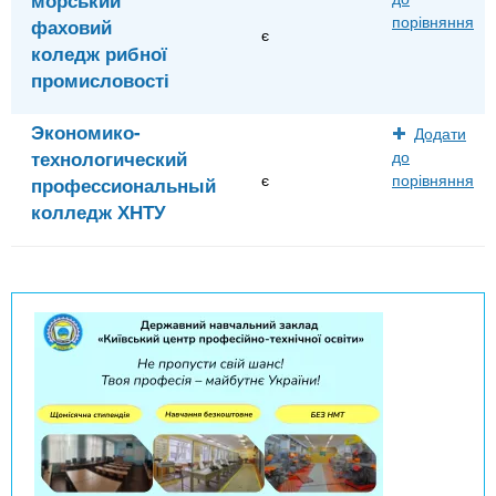
порівняння
фаховий
є
коледж рибної
промисловості
Экономико-
Додати
технологический
до
є
порівняння
профессиональный
колледж ХНТУ