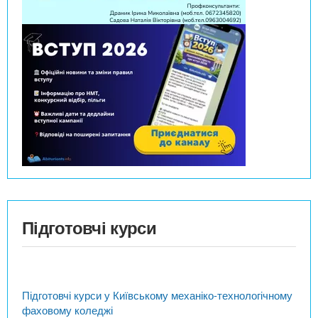
Підготовчі курси
Підготовчі курси у Київському механіко-технологічному
фаховому коледжі