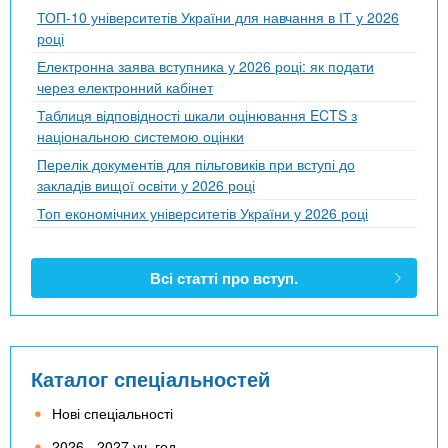
ТОП-10 університетів України для навчання в ІТ у 2026
році
Електронна заява вступника у 2026 році: як подати
через електронний кабінет
Таблиця відповідності шкали оцінювання ECTS з
національною системою оцінки
Перелік документів для пільговиків при вступі до
закладів вищої освіти у 2026 році
Топ економічних університетів України у 2026 році
Всі статті про вступ.
Каталог спеціальностей
Нові спеціальності
2026 - 2027 уч. год