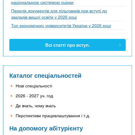
національною системою оцінки
Перелік документів для пільговиків при вступі до
закладів вищої освіти у 2026 році
Топ економічних університетів України у 2026 році
Всі статті про вступ.
Каталог спеціальностей
Нові спеціальності
2026 - 2027 уч. год
Де вчать, чому вчать
Перспективи працевлаштування і т.д.
На допомогу абітурієнту