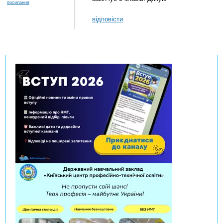
посилання
відповісти