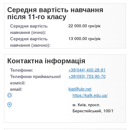
Середня вартість навчання
після 11-го класу
Середня вартість
22 000.00 грн/рік
навчання (очно):
Середня вартість
13 000.00 грн/рік
навчання (заочно):
Контактна інформація
Телефони:
+38(044) 400-28-81
Телефони приймальної
+38(093) 753-90-70
комісії:
email:
kiat@ukr.net
https://kafk.edu.ua/
м. Київ, просп.
Берестейський, 100/1