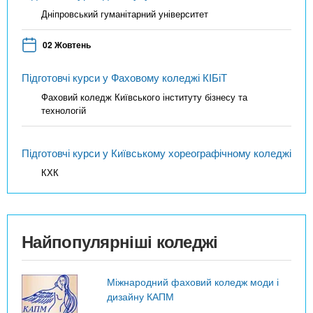
Дніпровський гуманітарний університет
02 Жовтень
Підготовчі курси у Фаховому коледжі КІБіТ
Фаховий коледж Київського інституту бізнесу та
технологій
Підготовчі курси у Київському хореографічному коледжі
КХК
Найпопулярніші коледжі
Міжнародний фаховий коледж моди і
дизайну КАПМ