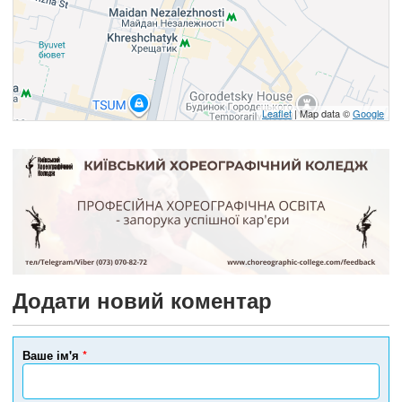
Leaflet
| Map data ©
Google
Додати новий коментар
Ваше ім'я
*