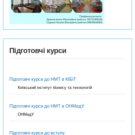
Підготовчі курси
Підготовчі курси до НМТ в КІБіТ
Київський інститут бізнесу та технологій
Підготовчі курси до НМТ в ОНМедУ
ОНМедУ
Підготовчі курси до вступу