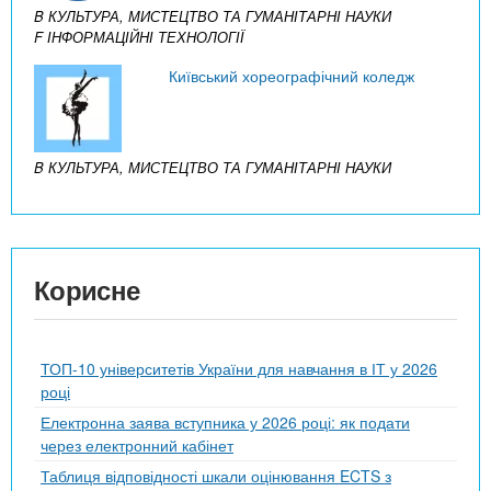
B КУЛЬТУРА, МИСТЕЦТВО ТА ГУМАНІТАРНІ НАУКИ
F ІНФОРМАЦІЙНІ ТЕХНОЛОГІЇ
Київський хореографічний коледж
B КУЛЬТУРА, МИСТЕЦТВО ТА ГУМАНІТАРНІ НАУКИ
Корисне
ТОП-10 університетів України для навчання в ІТ у 2026
році
Електронна заява вступника у 2026 році: як подати
через електронний кабінет
Таблиця відповідності шкали оцінювання ECTS з