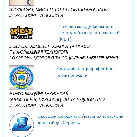
B КУЛЬТУРА, МИСТЕЦТВО ТА ГУМАНІТАРНІ НАУКИ
J ТРАНСПОРТ ТА ПОСЛУГИ
Фаховий коледж Київського
інституту бізнесу та технологій
(КІБіТ)
D БІЗНЕС, АДМІНІСТРУВАННЯ ТА ПРАВО
F ІНФОРМАЦІЙНІ ТЕХНОЛОГІЇ
I ОХОРОНА ЗДОРОВ’Я ТА СОЦІАЛЬНЕ ЗАБЕЗПЕЧЕННЯ
Київський центр професійно-
технічної освіти
F ІНФОРМАЦІЙНІ ТЕХНОЛОГІЇ
G ІНЖЕНЕРІЯ, ВИРОБНИЦТВО ТА БУДІВНИЦТВО
J ТРАНСПОРТ ТА ПОСЛУГИ
Одеський коледж комп’ютерних технологій
та дизайну «Сервер»