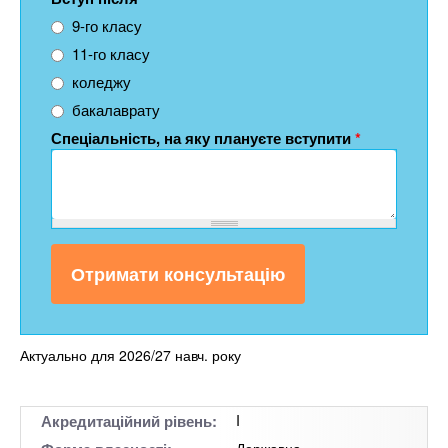
9-го класу
11-го класу
коледжу
бакалаврату
Спеціальність, на яку плануєте вступити
*
Актуально для 2026/27 навч. року
Акредитаційний рівень:
I
Державна