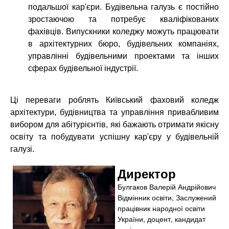
подальшої кар'єри. Будівельна галузь є постійно
зростаючою та потребує кваліфікованих
фахівців. Випускники коледжу можуть працювати
в архітектурних бюро, будівельних компаніях,
управлінні будівельними проектами та інших
сферах будівельної індустрії.
Ці переваги роблять Київський фаховий коледж
архітектури, будівництва та управління привабливим
вибором для абітурієнтів, які бажають отримати якісну
освіту та побудувати успішну кар'єру у будівельній
галузі.
Директор
Булгаков Валерій Андрійович
Відмінник освіти, Заслужений
працівник народної освіти
України, доцент, кандидат