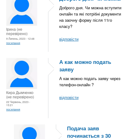
Доброго дня. Чи можна вступити
онлайн та які потрібні документи
на заочну форму після 11го
класу?
Ірина (не
перевірено)
відповісти
9 Липень, 2023 - 12:48
посилання
А как можно подать
заяву
А как можно подать заяву через
телефон-онлайн ?
Кира Дымченко
(не перевірено)
відповісти
22 Червень, 2023 -
15:21
посилання
Подача заяв
починається з 30