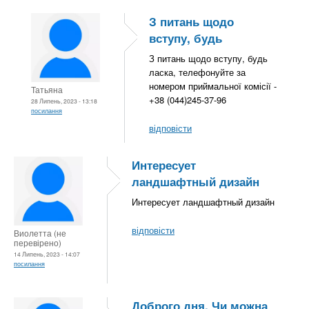
З питань щодо
вступу, будь
З питань щодо вступу, будь
ласка, телефонуйте за
номером приймальної комісії -
Татьяна
+38 (044)245-37-96
28 Липень, 2023 - 13:18
посилання
відповісти
Интересует
ландшафтный дизайн
Интересует ландшафтный дизайн
відповісти
Виолетта (не
перевірено)
14 Липень, 2023 - 14:07
посилання
Доброго дня. Чи можна