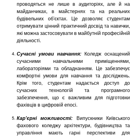
проводяться не лише в аудиторіях, але й на
майданчиках, в майстернях та на реальних
будівельних об'єктах. Це дозволяє студентам
отримувати цінний практичний досвід та навички,
які можна застосовувати в майбутній професійній
діяльності.
Сучасні умови навчання:
Коледж оснащений
сучасними навчальними приміщеннями,
лабораторіями та обладнанням. Це забезпечує
комфортні умови для навчання та досліджень.
Крім того, студентам надається доступ до
сучасних технологій та програмного
забезпечення, що є важливим для підготовки
фахівців в цифровій епосі.
Кар'єрні можливості:
Випускники Київського
фахового коледжу архітектури, будівництва та
управління мають гарні перспективи для