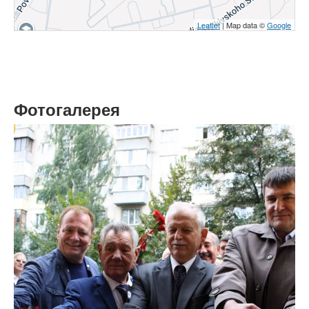
Leaflet
| Map data ©
Google
Фотогалерея