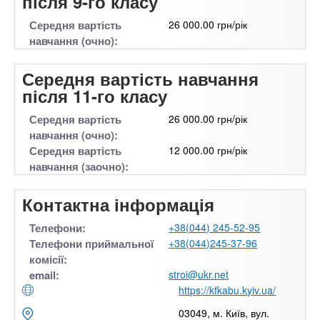
після 9-го класу
Середня вартість
26 000.00 грн/рік
навчання (очно):
Середня вартість навчання
після 11-го класу
Середня вартість
26 000.00 грн/рік
навчання (очно):
Середня вартість
12 000.00 грн/рік
навчання (заочно):
Контактна інформація
Телефони:
+38(044) 245-52-95
Телефони приймальної
+38(044)245-37-96
комісії:
email:
stroi@ukr.net
https://kfkabu.kyiv.ua/
03049, м. Київ, вул.