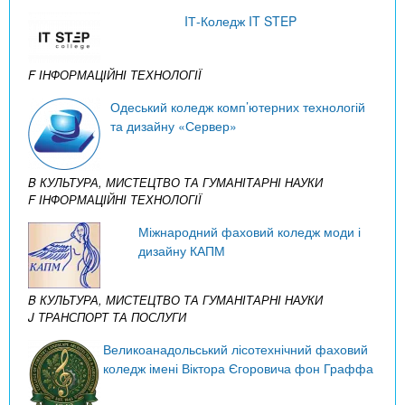
IТ-Коледж IT STEP
F ІНФОРМАЦІЙНІ ТЕХНОЛОГІЇ
Одеський коледж комп’ютерних технологій
та дизайну «Сервер»
B КУЛЬТУРА, МИСТЕЦТВО ТА ГУМАНІТАРНІ НАУКИ
F ІНФОРМАЦІЙНІ ТЕХНОЛОГІЇ
Міжнародний фаховий коледж моди і
дизайну КАПМ
B КУЛЬТУРА, МИСТЕЦТВО ТА ГУМАНІТАРНІ НАУКИ
J ТРАНСПОРТ ТА ПОСЛУГИ
Великоанадольський лісотехнічний фаховий
коледж імені Віктора Єгоровича фон Граффа