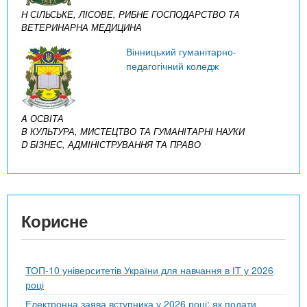
H СІЛЬСЬКЕ, ЛІСОВЕ, РИБНЕ ГОСПОДАРСТВО ТА
ВЕТЕРИНАРНА МЕДИЦИНА
Вінницький гуманітарно-
педагогічний коледж
A ОСВІТА
B КУЛЬТУРА, МИСТЕЦТВО ТА ГУМАНІТАРНІ НАУКИ
D БІЗНЕС, АДМІНІСТРУВАННЯ ТА ПРАВО
Корисне
ТОП-10 університетів України для навчання в ІТ у 2026
році
Електронна заява вступника у 2026 році: як подати