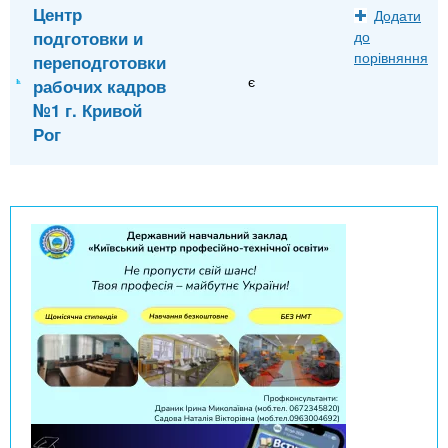
Центр
Додати
подготовки и
до
порівняння
переподготовки
є
рабочих кадров
№1 г. Кривой
Рог