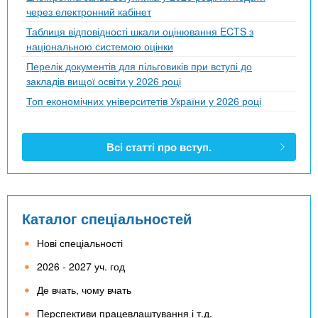
через електронний кабінет
Таблиця відповідності шкали оцінювання ECTS з
національною системою оцінки
Перелік документів для пільговиків при вступі до
закладів вищої освіти у 2026 році
Топ економічних університетів України у 2026 році
Всі статті про вступ.
Каталог спеціальностей
Нові спеціальності
2026 - 2027 уч. год
Де вчать, чому вчать
Перспективи працевлаштування і т.д.