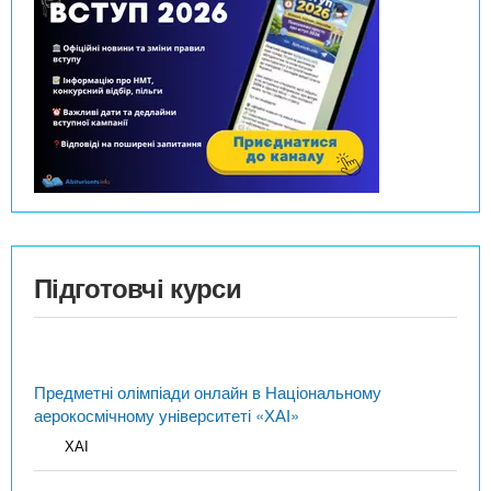
Підготовчі курси
Предметні олімпіади онлайн в Національному
аерокосмічному університеті «ХАІ»
ХАІ