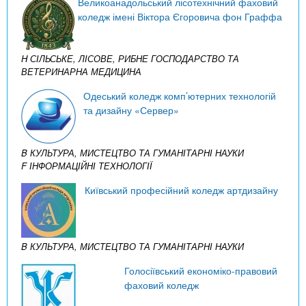
Великоанадольський лісотехнічний фаховий
коледж імені Віктора Єгоровича фон Граффа
H СІЛЬСЬКЕ, ЛІСОВЕ, РИБНЕ ГОСПОДАРСТВО ТА
ВЕТЕРИНАРНА МЕДИЦИНА
Одеський коледж комп’ютерних технологій
та дизайну «Сервер»
B КУЛЬТУРА, МИСТЕЦТВО ТА ГУМАНІТАРНІ НАУКИ
F ІНФОРМАЦІЙНІ ТЕХНОЛОГІЇ
Київський професійний коледж артдизайну
B КУЛЬТУРА, МИСТЕЦТВО ТА ГУМАНІТАРНІ НАУКИ
Голосіївський економіко-правовий
фаховий коледж