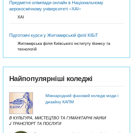
Предметні олімпіади онлайн в Національному
аерокосмічному університеті «ХАІ»
ХАІ
Підготовчі курси у Житомирській філії КІБіТ
Житомирська філія Київського інституту бізнесу та
технологій
Найпопулярніші коледжі
Міжнародний фаховий коледж моди і
дизайну КАПМ
B КУЛЬТУРА, МИСТЕЦТВО ТА ГУМАНІТАРНІ НАУКИ
J ТРАНСПОРТ ТА ПОСЛУГИ