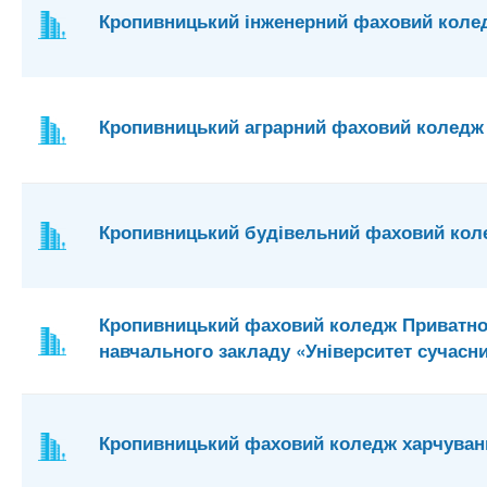
Кропивницький інженерний фаховий коле
Кропивницький аграрний фаховий коледж
Кропивницький будівельний фаховий кол
Кропивницький фаховий коледж Приватно
навчального закладу «Університет сучасн
Кропивницький фаховий коледж харчуванн