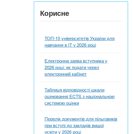
Корисне
ТОП-10 університетів України для
навчання в ІТ у 2026 році
Електронна заява вступника у
2026 році: як подати через
електронний кабінет
Таблиця відповідності шкали
оцінювання ECTS з національною
системою оцінки
Перелік документів для пільговиків
при вступі до закладів вищої
освіти у 2026 році