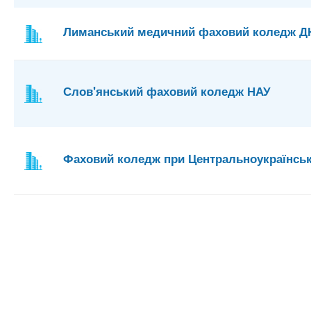
Лиманський медичний фаховий коледж 
Слов'янський фаховий коледж НАУ
Фаховий коледж при Центральноукраїнськ