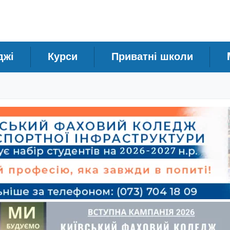
джі
Курси
Приватні школи