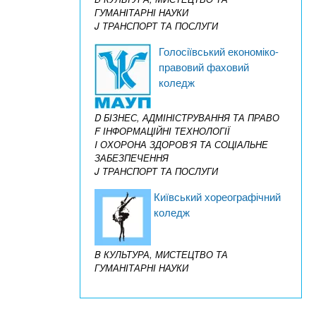
ГУМАНІТАРНІ НАУКИ
J ТРАНСПОРТ ТА ПОСЛУГИ
Голосіївський економіко-
правовий фаховий
коледж
D БІЗНЕС, АДМІНІСТРУВАННЯ ТА ПРАВО
F ІНФОРМАЦІЙНІ ТЕХНОЛОГІЇ
I ОХОРОНА ЗДОРОВ’Я ТА СОЦІАЛЬНЕ
ЗАБЕЗПЕЧЕННЯ
J ТРАНСПОРТ ТА ПОСЛУГИ
Київський хореографічний
коледж
B КУЛЬТУРА, МИСТЕЦТВО ТА
ГУМАНІТАРНІ НАУКИ