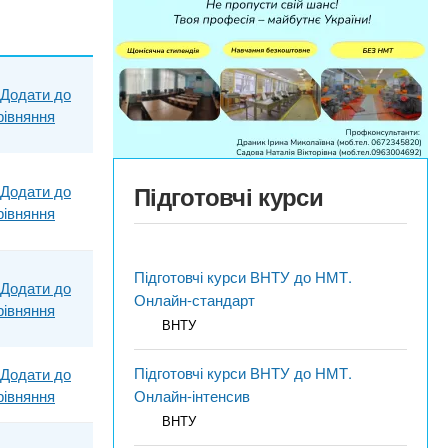
Додати до
рівняння
Підготовчі курси
Додати до
рівняння
Підготовчі курси ВНТУ до НМТ.
Додати до
Онлайн-стандарт
рівняння
ВНТУ
Підготовчі курси ВНТУ до НМТ.
Додати до
рівняння
Онлайн-інтенсив
ВНТУ