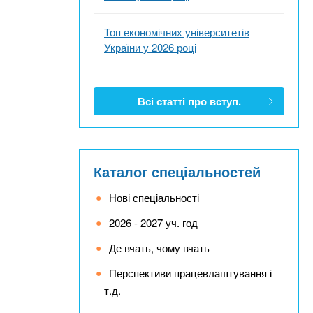
Топ економічних університетів
України у 2026 році
Всі статті про вступ.
Каталог спеціальностей
Нові спеціальності
2026 - 2027 уч. год
Де вчать, чому вчать
Перспективи працевлаштування і
т.д.