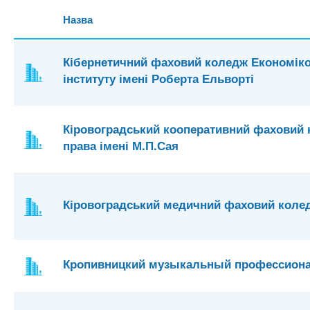
Назва
Кібернетичний фаховий коледж Економіко
інституту імені Роберта Ельворті
Кіровоградський кооперативний фаховий 
права імені М.П.Сая
Кіровоградський медичний фаховий коледж
Кропивницкий музыкальный профессион