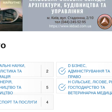
го
АЛЬНІ НАУКИ,
D БІЗНЕС,
ЛІСТИКА ТА
2
АДМІНІСТРУВАННЯ ТА
МАЦІЯ
ПРАВО
НЕРІЯ,
H СІЛЬСЬКЕ, ЛІСОВЕ, 
НИЦТВО ТА
5
ГОСПОДАРСТВО ТА
НИЦТВО
ВЕТЕРИНАРНА МЕДИЦ
НСПОРТ ТА ПОСЛУГИ
4