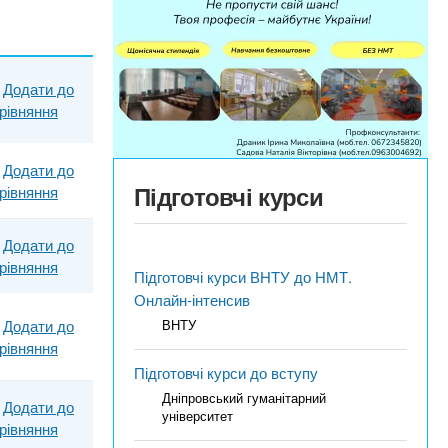
Додати до
рівняння
Додати до
Підготовчі курси
рівняння
Додати до
рівняння
Підготовчі курси ВНТУ до НМТ.
Онлайн-інтенсив
Додати до
ВНТУ
рівняння
Підготовчі курси до вступу
Дніпровський гуманітарний
Додати до
університет
рівняння