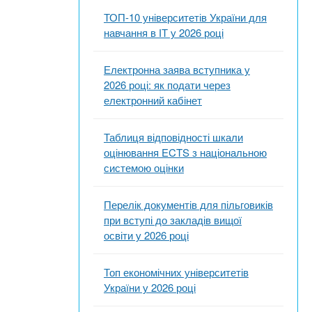
ТОП-10 університетів України для
навчання в ІТ у 2026 році
Електронна заява вступника у
2026 році: як подати через
електронний кабінет
Таблиця відповідності шкали
оцінювання ECTS з національною
системою оцінки
Перелік документів для пільговиків
при вступі до закладів вищої
освіти у 2026 році
Топ економічних університетів
України у 2026 році