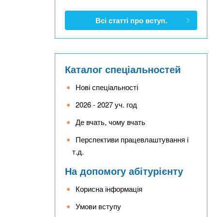
Всі статті про вступ.
Каталог спеціальностей
Нові спеціальності
2026 - 2027 уч. год
Де вчать, чому вчать
Перспективи працевлаштування і
т.д.
На допомогу абітурієнту
Корисна інформація
Умови вступу