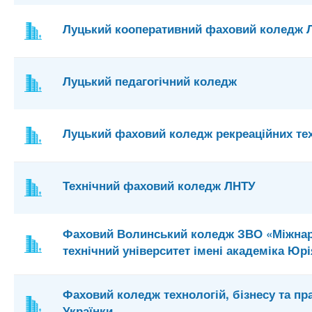
Луцький кооперативний фаховий коледж 
Луцький педагогічний коледж
Луцький фаховий коледж рекреаційних тех
Технічний фаховий коледж ЛНТУ
Фаховий Волинський коледж ЗВО «Міжнар
технічний університет імені академіка Юрі
Фаховий коледж технологій, бізнесу та пра
Українки