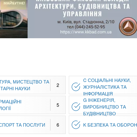
C СОЦІАЛЬНІ НАУКИ,
ТУРА, МИСТЕЦТВО ТА
2
ЖУРНАЛІСТИКА ТА
ТАРНІ НАУКИ
ІНФОРМАЦІЯ
G ІНЖЕНЕРІЯ,
РМАЦІЙНІ
5
ВИРОБНИЦТВО ТА
ОГІЇ
БУДІВНИЦТВО
НСПОРТ ТА ПОСЛУГИ
6
K БЕЗПЕКА ТА ОБОРО