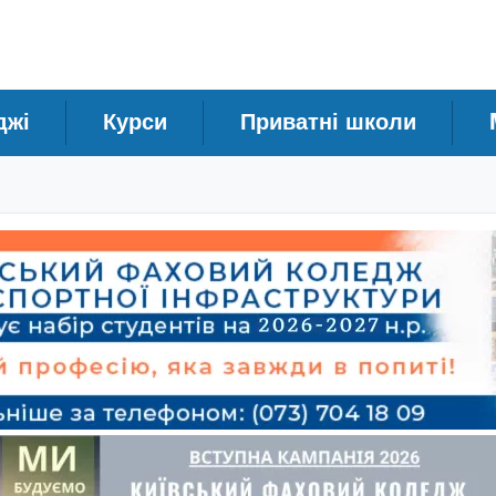
джі
Курси
Приватні школи